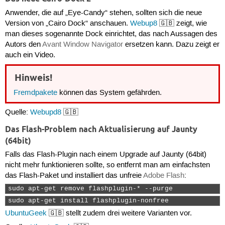
Anwender, die auf „Eye-Candy“ stehen, sollten sich die neue
Version von „Cairo Dock“ anschauen.
Webup8
🇬🇧 zeigt, wie
man dieses sogenannte Dock einrichtet, das nach Aussagen des
Autors den
Avant Window Navigator
ersetzen kann. Dazu zeigt er
auch ein Video.
Hinweis!
Fremdpakete
können das System gefährden.
Quelle:
Webupd8
🇬🇧
Das Flash-Problem nach Aktualisierung auf Jaunty
(64bit)
Falls das Flash-Plugin nach einem Upgrade auf Jaunty (64bit)
nicht mehr funktionieren sollte, so entfernt man am einfachsten
das Flash-Paket und installiert das unfreie
Adobe Flash
:
sudo apt-get remove flashplugin-* --purge 
sudo apt-get install flashplugin-nonfree 
UbuntuGeek
🇬🇧 stellt zudem drei weitere Varianten vor.