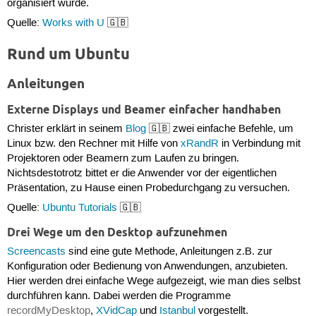
organisiert wurde.
Quelle:
Works with U
🇬🇧
Rund um Ubuntu
Anleitungen
Externe Displays und Beamer einfacher handhaben
Christer erklärt in seinem
Blog
🇬🇧 zwei einfache Befehle, um
Linux bzw. den Rechner mit Hilfe von
xRandR
in Verbindung mit
Projektoren oder Beamern zum Laufen zu bringen.
Nichtsdestotrotz bittet er die Anwender vor der eigentlichen
Präsentation, zu Hause einen Probedurchgang zu versuchen.
Quelle:
Ubuntu Tutorials
🇬🇧
Drei Wege um den Desktop aufzunehmen
Screencasts
sind eine gute Methode, Anleitungen z.B. zur
Konfiguration oder Bedienung von Anwendungen, anzubieten.
Hier werden drei einfache Wege aufgezeigt, wie man dies selbst
durchführen kann. Dabei werden die Programme
recordMyDesktop
,
XVidCap
und
Istanbul
vorgestellt.