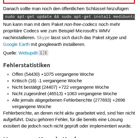
Danach sollte man noch den öffentlichen Schlüssel hinzufügen:
sudo apt-get update && sudo apt-get install medibuntu-
non-free-codecs
Nun kann man mit dem Paket
noch mehr
propritäre Codecs wie zum Beispiel Microsoft's WMV
skype
nachinstallieren.
Skype
lässt sich durch das Paket
und
googleearth
Google Earth
mit
installieren.
Quelle:
Webupd8
🇬🇧
Fehlerstatistiken
Offen (54430) +1075 vergangene Woche
Kritisch (16) -1 vergangene Woche
Nicht bestätigt (24407) +722 vergangene Woche
Nicht zugeordnet (46513) +1063 vergangene Woche
Alle jemals abgegebenen Fehlerberichte (277693) +2696
vergangene Woche
Fehlerberichte, an denen nicht aktiv gearbeitet wird, sind hier nicht
aufgeführt. Dazu gehören Fehler, für die bereits eine Lösung
exisitiert die jedoch noch nicht geprüft oder implementiert wurde.