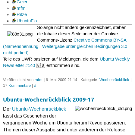
Geier
mfm
Ritze
UbuntuFlo
Solange nicht anders gekennzeichnet, stehen
die Inhalte dieser Seite unter der Creative-
Commons-Lizenz
Creative Commons BY-SA
(Namensnennung - Weitergabe unter gleichen Bedingungen 3.0 -
nicht portiert)
Teile des UWR basieren auf Meldungen, die dem
Ubuntu Weekly
Newsletter #140
🇬🇧 entnommen sind.
Veröffentlicht von
mfm
| 6. Mai 2009 21:14 | Kategorie:
Wochenrückblick
|
17
Kommentare
|
#
Ubuntu-Wochenrückblick 2009-17
Der
Ubuntu-Wochenrückblick
lässt das Geschehen der
vergangenen Woche um Ubuntu herum Revue passieren.
Themen dieser Ausgabe sind unter anderem der Release