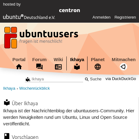
hosted by
Anmelden
Registrieren
Portal
Forum
Wiki
Ikhaya
Planet
Mitmachen
via DuckDuckGo
Ikhaya
Wochenrückblick
Über Ikhaya
Ikhaya ist der Nachrichtenblog der ubuntuusers-Community. Hier
werden Neuigkeiten rund um Ubuntu, Linux und Open Source
veröffentlicht.
Vorschlagen