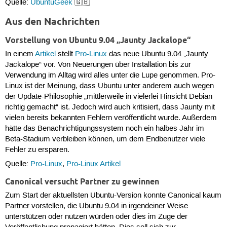
Quelle:
UbuntuGeek
🇬🇧
Aus den Nachrichten
Vorstellung von Ubuntu 9.04 „Jaunty Jackalope“
In einem
Artikel
stellt
Pro-Linux
das neue Ubuntu 9.04 „Jaunty
Jackalope“ vor. Von Neuerungen über Installation bis zur
Verwendung im Alltag wird alles unter die Lupe genommen. Pro-
Linux ist der Meinung, dass Ubuntu unter anderem auch wegen
der Update-Philosophie „mittlerweile in vielerlei Hinsicht Debian
richtig gemacht“ ist. Jedoch wird auch kritisiert, dass Jaunty mit
vielen bereits bekannten Fehlern veröffentlicht wurde. Außerdem
hätte das Benachrichtigungssystem noch ein halbes Jahr im
Beta-Stadium verbleiben können, um dem Endbenutzer viele
Fehler zu ersparen.
Quelle:
Pro-Linux
,
Pro-Linux Artikel
Canonical versucht Partner zu gewinnen
Zum Start der aktuellsten Ubuntu-Version konnte Canonical kaum
Partner vorstellen, die Ubuntu 9.04 in irgendeiner Weise
unterstützen oder nutzen würden oder dies im Zuge der