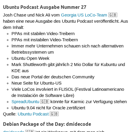
Ubuntu Podcast Ausgabe Nummer 27
Josh Chase und Nick Ali vom
Georgia US LoCo-Team
🇬🇧
haben eine neue Ausgabe des Ubuntu Podcast veröffentlicht. Aus
dem Inhalt:
PPAs mit stabilen Video-Treibern
PPAs mit instabilen Video-Treibern
Immer mehr Unternehmen schauen sich nach alternativen
Betriebssystemen um
Ubuntu Open Week
Mark Shuttleworth gibt jährlich 2 Mio Dollar für Kubuntu und
KDE aus
Das neue Portal der deutschen Community
Neue Seite für Ubuntu-US
Viele LoCos involviert in FLISOL (Festival Latinoamericano
de Instalación de Software Libre)
SpreadUbuntu
🇬🇧 könnte für Karmic zur Verfügung stehen
Ubuntu 9.04 nicht für Oracle zertifiziert
Quelle:
Ubuntu Podcast
🇬🇧
Debian Package of the Day: dmidecode