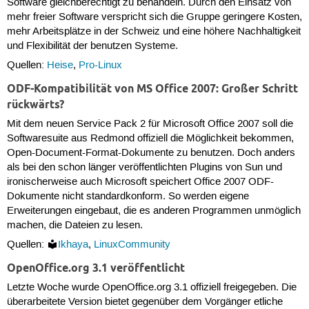
Software gleichberechtigt zu behandeln. Durch den Einsatz von
mehr freier Software verspricht sich die Gruppe geringere Kosten,
mehr Arbeitsplätze in der Schweiz und eine höhere Nachhaltigkeit
und Flexibilität der benutzen Systeme.
Quellen:
Heise
,
Pro-Linux
ODF-Kompatibilität von MS Office 2007: Großer Schritt
rückwärts?
Mit dem neuen Service Pack 2 für Microsoft Office 2007 soll die
Softwaresuite aus Redmond offiziell die Möglichkeit bekommen,
Open-Document-Format-Dokumente zu benutzen. Doch anders
als bei den schon länger veröffentlichten Plugins von Sun und
ironischerweise auch Microsoft speichert Office 2007 ODF-
Dokumente nicht standardkonform. So werden eigene
Erweiterungen eingebaut, die es anderen Programmen unmöglich
machen, die Dateien zu lesen.
Quellen:
Ikhaya
,
LinuxCommunity
OpenOffice.org 3.1 veröffentlicht
Letzte Woche wurde OpenOffice.org 3.1 offiziell freigegeben. Die
überarbeitete Version bietet gegenüber dem Vorgänger etliche