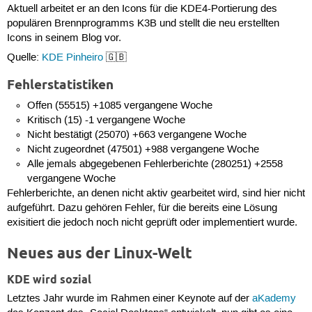
Aktuell arbeitet er an den Icons für die KDE4-Portierung des
populären Brennprogramms K3B und stellt die neu erstellten
Icons in seinem Blog vor.
Quelle:
KDE Pinheiro
🇬🇧
Fehlerstatistiken
Offen (55515) +1085 vergangene Woche
Kritisch (15) -1 vergangene Woche
Nicht bestätigt (25070) +663 vergangene Woche
Nicht zugeordnet (47501) +988 vergangene Woche
Alle jemals abgegebenen Fehlerberichte (280251) +2558
vergangene Woche
Fehlerberichte, an denen nicht aktiv gearbeitet wird, sind hier nicht
aufgeführt. Dazu gehören Fehler, für die bereits eine Lösung
exisitiert die jedoch noch nicht geprüft oder implementiert wurde.
Neues aus der Linux-Welt
KDE wird sozial
Letztes Jahr wurde im Rahmen einer Keynote auf der
aKademy