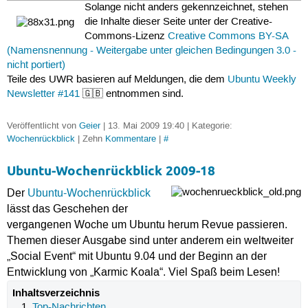
Solange nicht anders gekennzeichnet, stehen
die Inhalte dieser Seite unter der Creative-
Commons-Lizenz
Creative Commons BY-SA
(Namensnennung - Weitergabe unter gleichen Bedingungen 3.0 -
nicht portiert)
Teile des UWR basieren auf Meldungen, die dem
Ubuntu Weekly
Newsletter #141
🇬🇧 entnommen sind.
Veröffentlicht von
Geier
| 13. Mai 2009 19:40 | Kategorie:
Wochenrückblick
| Zehn
Kommentare
|
#
Ubuntu-Wochenrückblick 2009-18
Der
Ubuntu-Wochenrückblick
lässt das Geschehen der
vergangenen Woche um Ubuntu herum Revue passieren.
Themen dieser Ausgabe sind unter anderem ein weltweiter
„Social Event“ mit Ubuntu 9.04 und der Beginn an der
Entwicklung von „Karmic Koala“. Viel Spaß beim Lesen!
Inhaltsverzeichnis
Top-Nachrichten