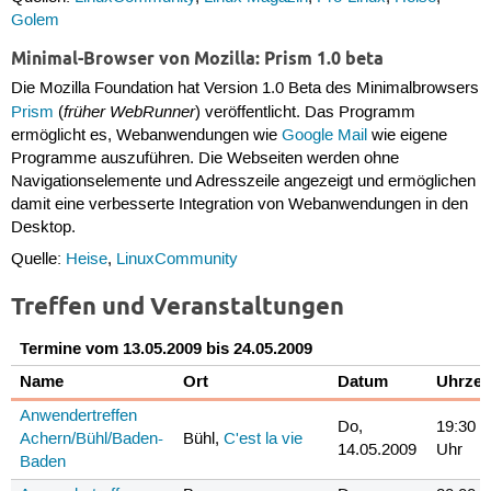
Golem
Minimal-Browser von Mozilla: Prism 1.0 beta
Die Mozilla Foundation hat Version 1.0 Beta des Minimalbrowsers
früher WebRunner
Prism
(
) veröffentlicht. Das Programm
ermöglicht es, Webanwendungen wie
Google Mail
wie eigene
Programme auszuführen. Die Webseiten werden ohne
Navigationselemente und Adresszeile angezeigt und ermöglichen
damit eine verbesserte Integration von Webanwendungen in den
Desktop.
Quelle:
Heise
,
LinuxCommunity
Treffen und Veranstaltungen
Termine vom 13.05.2009 bis 24.05.2009
Name
Ort
Datum
Uhrzei
Anwendertreffen
Do,
19:30
Achern/Bühl/Baden-
Bühl,
C'est la vie
14.05.2009
Uhr
Baden