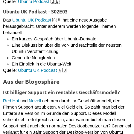
Quelle:
Ubuntu Podcast
🇬🇧
Ubuntu UK Podkast - S02E03
Das
Ubuntu UK Podkast
🇬🇧 hat eine neue Ausgabe
herausgebracht. Unter anderem werden folgende Themen
behandelt:
Ein kurzes Gespräch über Ubuntu-Derivate
Eine Diskussion über die Vor- und Nachteile der neusten
Ubuntu-Veröffentlichung
Generelle Neuigkeiten
Ein Einblick in die Ubuntu-Welt
Quelle:
Ubuntu UK Podcast
🇬🇧
Aus der Blogosphäre
Ist billiger Support ein rentables Geschäftsmodell?
Red Hat
und
Novell
nehmen durch ihr Geschäftsmodell, den
Firmen Support anzubieten, viel Geld ein. So zahlt man bei der
Enterprise-Version im Grunde den Support. Dieses Modell
scheint sehr erfolgreich zu sein, aber warum bietet man diesen
Support nicht auch den normalen Desktopbenutzer an? Canonical
verlangt für ein Jahr Support der Desktop-Version von Ubuntu