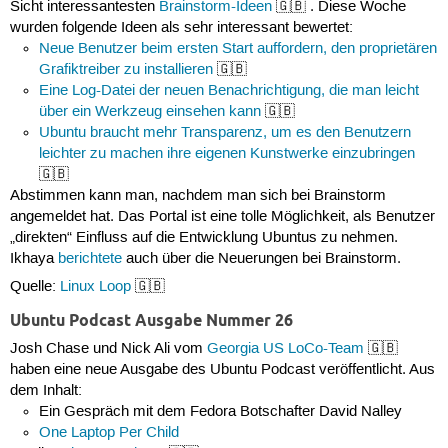
Sicht interessantesten
Brainstorm-Ideen
🇬🇧 . Diese Woche
wurden folgende Ideen als sehr interessant bewertet:
Neue Benutzer beim ersten Start auffordern, den proprietären
Grafiktreiber zu installieren
🇬🇧
Eine Log-Datei der neuen Benachrichtigung, die man leicht
über ein Werkzeug einsehen kann
🇬🇧
Ubuntu braucht mehr Transparenz, um es den Benutzern
leichter zu machen ihre eigenen Kunstwerke einzubringen
🇬🇧
Abstimmen kann man, nachdem man sich bei Brainstorm
angemeldet hat. Das Portal ist eine tolle Möglichkeit, als Benutzer
„direkten“ Einfluss auf die Entwicklung Ubuntus zu nehmen.
Ikhaya
berichtete
auch über die Neuerungen bei Brainstorm.
Quelle:
Linux Loop
🇬🇧
Ubuntu Podcast Ausgabe Nummer 26
Josh Chase und Nick Ali vom
Georgia US LoCo-Team
🇬🇧
haben eine neue Ausgabe des Ubuntu Podcast veröffentlicht. Aus
dem Inhalt:
Ein Gespräch mit dem Fedora Botschafter David Nalley
One Laptop Per Child