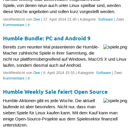
Spiele, von denen neun auch unter Linux spielbar sind, werden
diese Woche angeboten und sollen kurz vorgestellt werden.
Veröffentlicht von
Dee
| 27. April 2014 21:40 | Kategorie:
Software
| Zwei
Kommentare
|
#
Humble Bundle: PC and Android 9
Bereits zum neunten Mal präsentieren die Humble-
Macher zahlreiche Spiele in ihrer Sammlung, die
nicht nur plattformübergreifend auf Windows, MacOS X und Linux
laufen, sondern diesmal auch auf Android.
Veröffentlicht von
Dee
| 6. April 2014 15:55 | Kategorie:
Software
| Zwei
Kommentare
|
#
Humble Weekly Sale feiert Open Source
Humble-Aktionen gibt es jede Woche. Die aktuell
laufende ist aber besonders. Nicht nur, dass man
sieben Spiele für Linux kaufen kann. Mit dem Kauf kann man
einige Open-Source-Projekte aus dem Spielesektor finanziell
unterstützen.