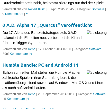
Durchschnittspreis zahlt, bekommt allerdings nur drei der Spiele.
Veröffentlicht von
Robert.Kurz
| 5. April 2015 20:45 | Kategorie:
Software
|
0
Kommentare
|
#
0 A.D. Alpha 17 „Quercus“ veröffentlicht
Die 17. Alpha des Echtzeitstrategiespiels 0 A.D.
balanciert die Einheiten neu, verbessert die KI und
führt ein Trigger-System ein.
Veröffentlicht von
Keba
| 17. Oktober 2014 07:00 | Kategorie:
Software
|
Fünf
Kommentare
|
#
Humble Bundle: PC and Android 11
Schon zum elften Mal stellen die Humble-Macher
zahlreiche Spiele in ihrer Sammlung bereit, die
plattformübergreifend sowohl auf Windows, MacOS X und Linux,
als auch auf Android laufen.
Veröffentlicht von
Keba
| 26. September 2014 20:00 | Kategorie:
Software
| 0
Kommentare
|
#