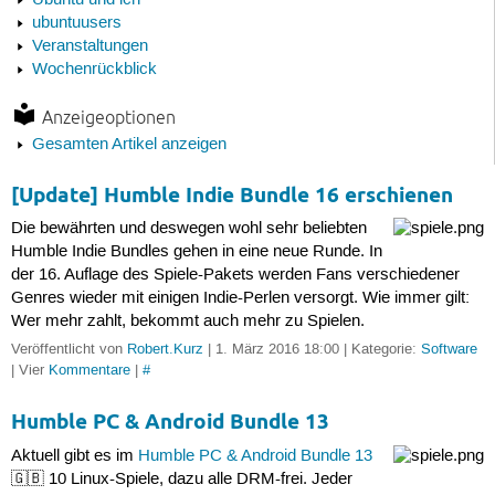
Ubuntu und ich
ubuntuusers
Veranstaltungen
Wochenrückblick
Anzeigeoptionen
Gesamten Artikel anzeigen
[Update] Humble Indie Bundle 16 erschienen
Die bewährten und deswegen wohl sehr beliebten
Humble Indie Bundles gehen in eine neue Runde. In
der 16. Auflage des Spiele-Pakets werden Fans verschiedener
Genres wieder mit einigen Indie-Perlen versorgt. Wie immer gilt:
Wer mehr zahlt, bekommt auch mehr zu Spielen.
Veröffentlicht von
Robert.Kurz
| 1. März 2016 18:00 | Kategorie:
Software
| Vier
Kommentare
|
#
Humble PC & Android Bundle 13
Aktuell gibt es im
Humble PC & Android Bundle 13
🇬🇧 10 Linux-Spiele, dazu alle DRM-frei. Jeder