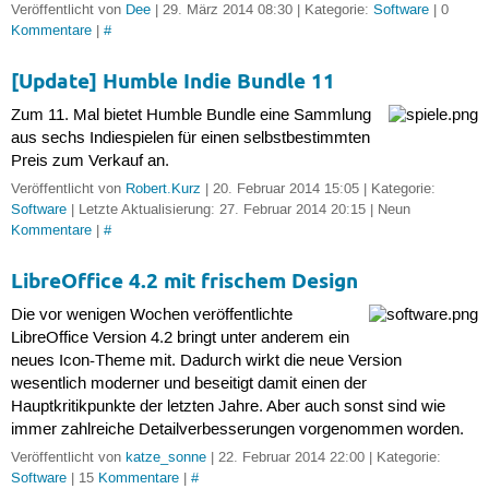
Veröffentlicht von
Dee
| 29. März 2014 08:30 | Kategorie:
Software
| 0
Kommentare
|
#
[Update] Humble Indie Bundle 11
Zum 11. Mal bietet Humble Bundle eine Sammlung
aus sechs Indiespielen für einen selbstbestimmten
Preis zum Verkauf an.
Veröffentlicht von
Robert.Kurz
| 20. Februar 2014 15:05 | Kategorie:
Software
| Letzte Aktualisierung: 27. Februar 2014 20:15 | Neun
Kommentare
|
#
LibreOffice 4.2 mit frischem Design
Die vor wenigen Wochen veröffentlichte
LibreOffice Version 4.2 bringt unter anderem ein
neues Icon-Theme mit. Dadurch wirkt die neue Version
wesentlich moderner und beseitigt damit einen der
Hauptkritikpunkte der letzten Jahre. Aber auch sonst sind wie
immer zahlreiche Detailverbesserungen vorgenommen worden.
Veröffentlicht von
katze_sonne
| 22. Februar 2014 22:00 | Kategorie:
Software
| 15
Kommentare
|
#