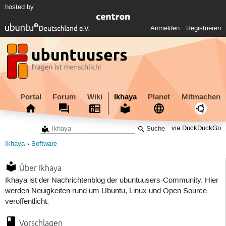
hosted by
Anmelden
Registrieren
Portal
Forum
Wiki
Ikhaya
Planet
Mitmachen
via DuckDuckGo
Ikhaya
Software
Über Ikhaya
Ikhaya ist der Nachrichtenblog der ubuntuusers-Community. Hier
werden Neuigkeiten rund um Ubuntu, Linux und Open Source
veröffentlicht.
Vorschlagen