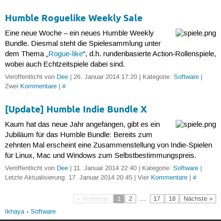
Humble Roguelike Weekly Sale
Eine neue Woche – ein neues Humble Weekly
Bundle. Diesmal steht die Spielesammlung unter
dem Thema „
Rogue-like
“, d.h. rundenbasierte Action-Rollenspiele,
wobei auch Echtzeitspiele dabei sind.
Veröffentlicht von
Dee
| 26. Januar 2014 17:20 | Kategorie:
Software
|
Zwei
Kommentare
|
#
[Update] Humble Indie Bundle X
Kaum hat das neue Jahr angefangen, gibt es ein
Jubiläum für das Humble Bundle: Bereits zum
zehnten Mal erscheint eine Zusammenstellung von Indie-Spielen
für Linux, Mac und Windows zum Selbstbestimmungspreis.
Veröffentlicht von
Dee
| 11. Januar 2014 22:40 | Kategorie:
Software
|
Letzte Aktualisierung: 17. Januar 2014 20:45 | Vier
Kommentare
|
#
« Vorherige
1
2
…
17
18
Nächste »
Ikhaya
Software