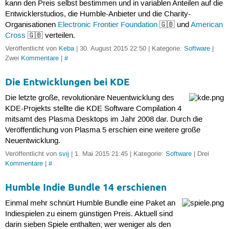
kann den Preis selbst bestimmen und in variablen Anteilen auf die
Entwicklerstudios, die Humble-Anbieter und die Charity-
Organisationen
Electronic Frontier Foundation
🇬🇧 und
American
Cross
🇬🇧 verteilen.
Veröffentlicht von
Keba
| 30. August 2015 22:50 | Kategorie:
Software
|
Zwei
Kommentare
|
#
Die Entwicklungen bei KDE
Die letzte große, revolutionäre Neuentwicklung des
KDE-Projekts stellte die KDE Software Compilation 4
mitsamt des Plasma Desktops im Jahr 2008 dar. Durch die
Veröffentlichung von Plasma 5 erschien eine weitere große
Neuentwicklung.
Veröffentlicht von
svij
| 1. Mai 2015 21:45 | Kategorie:
Software
| Drei
Kommentare
|
#
Humble Indie Bundle 14 erschienen
Einmal mehr schnürt Humble Bundle eine Paket an
Indiespielen zu einem günstigen Preis. Aktuell sind
darin sieben Spiele enthalten; wer weniger als den