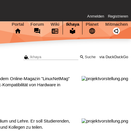
Anmelden
Registrieren
Portal
Forum
Wiki
Ikhaya
Planet
Mitmachen
via DuckDuckGo
rendem Online-Magazin "LinuxNetMag"
x-Kompatibilität von Hardware in
­di­um und Lehre. Er soll Studierenden,
und Kollegen zu teilen.