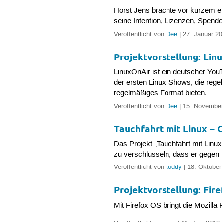
Horst Jens brachte vor kurzem e
seine Intention, Lizenzen, Spen
Veröffentlicht von
Dee
| 27. Januar 20
Projektvorstellung: Li
LinuxOnAir ist ein deutscher You
der ersten Linux-Shows, die rege
regelmäßiges Format bieten.
Veröffentlicht von
Dee
| 15. November
Tauchfahrt mit Linux – 
Das Projekt „Tauchfahrt mit Linu
zu verschlüsseln, dass er gegen p
Veröffentlicht von
toddy
| 18. Oktober
Projektvorstellung: Fir
Mit Firefox OS bringt die Mozilla