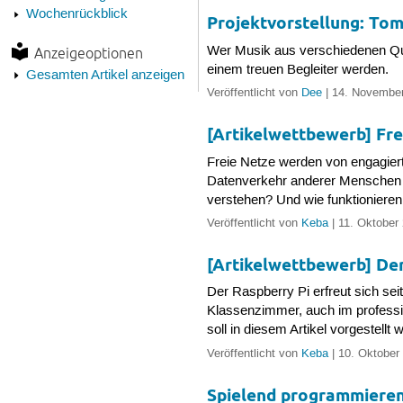
Wochenrückblick
Projektvorstellung: T
Wer Musik aus verschiedenen Que
Anzeigeoptionen
einem treuen Begleiter werden.
Gesamten Artikel anzeigen
Veröffentlicht von
Dee
| 14. November
[Artikelwettbewerb] Fre
Freie Netze werden von engagier
Datenverkehr anderer Menschen zu
verstehen? Und wie funktioniere
Veröffentlicht von
Keba
| 11. Oktober
[Artikelwettbewerb] Der
Der Raspberry Pi erfreut sich sei
Klassenzimmer, auch im professio
soll in diesem Artikel vorgestellt 
Veröffentlicht von
Keba
| 10. Oktober
Spielend programmieren: