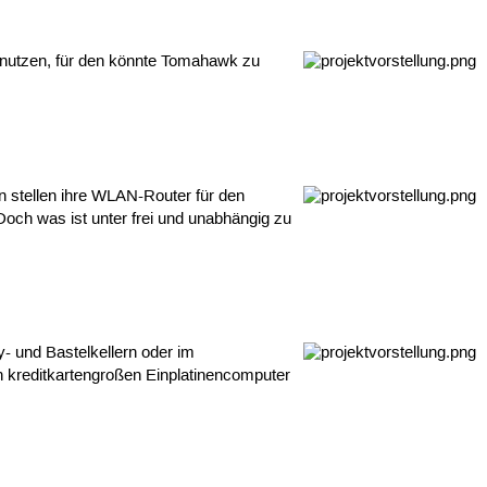
u nutzen, für den könnte Tomahawk zu
 stellen ihre WLAN-Router für den
Doch was ist unter frei und unabhängig zu
y- und Bastelkellern oder im
n kreditkartengroßen Einplatinencomputer