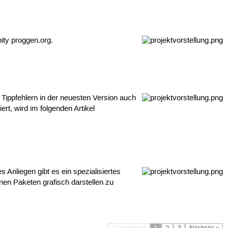
ity proggen.org.
ippfehlern in der neuesten Version auch
rt, wird im folgenden Artikel
 Anliegen gibt es ein spezialisiertes
nen Paketen grafisch darstellen zu
« Vorherige
1
2
3
Nächste »