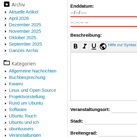
Archiv
Enddatum:
Aktuelle Artikel
April 2026
Dezember 2025
November 2025
Beschreibung:
Oktober 2025
September 2025
Hilfe zur Syntax
Ganzes Archiv
Kategorien
Allgemeine Nachrichten
Buchbesprechung
Kwami
Linux und Open Source
Projektvorstellung
Rund um Ubuntu
Veranstaltungsort:
Software
Ubuntu Touch
Stadt:
Ubuntu und ich
ubuntuusers
Breitengrad:
Veranstaltungen