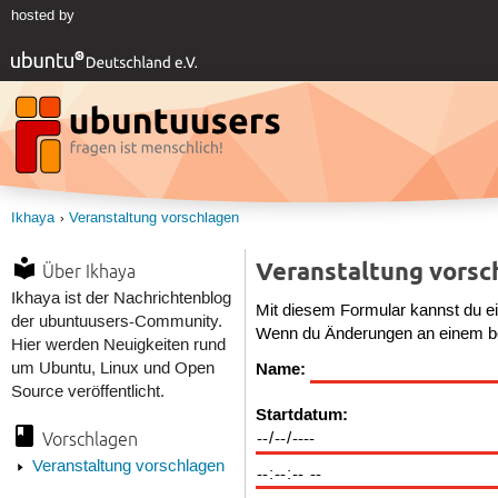
hosted by
Ikhaya
Veranstaltung vorschlagen
Veranstaltung vorsc
Über Ikhaya
Ikhaya ist der Nachrichtenblog
Mit diesem Formular kannst du e
der ubuntuusers-Community.
Wenn du Änderungen an einem bes
Hier werden Neuigkeiten rund
Name:
um Ubuntu, Linux und Open
Source veröffentlicht.
Startdatum:
Vorschlagen
Veranstaltung vorschlagen