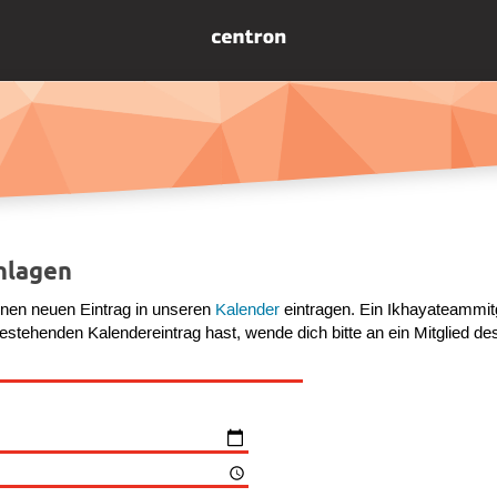
hlagen
inen neuen Eintrag in unseren
Kalender
eintragen. Ein Ikhayateammitg
tehenden Kalendereintrag hast, wende dich bitte an ein Mitglied d