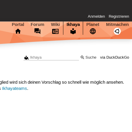
Anmelden
Registrieren
Portal
Forum
Wiki
Ikhaya
Planet
Mitmachen
via DuckDuckGo
lied wird sich deinen Vorschlag so schnell wie möglich ansehen.
es
Ikhayateams
.