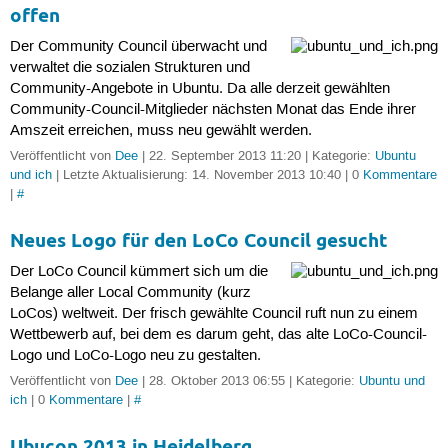
offen
Der Community Council überwacht und
verwaltet die sozialen Strukturen und
Community-Angebote in Ubuntu. Da alle derzeit gewählten
Community-Council-Mitglieder nächsten Monat das Ende ihrer
Amszeit erreichen, muss neu gewählt werden.
Veröffentlicht von
Dee
| 22. September 2013 11:20 | Kategorie:
Ubuntu
und ich
| Letzte Aktualisierung: 14. November 2013 10:40 | 0
Kommentare
|
#
Neues Logo für den LoCo Council gesucht
Der LoCo Council kümmert sich um die
Belange aller Local Community (kurz
LoCos) weltweit. Der frisch gewählte Council ruft nun zu einem
Wettbewerb auf, bei dem es darum geht, das alte LoCo-Council-
Logo und LoCo-Logo neu zu gestalten.
Veröffentlicht von
Dee
| 28. Oktober 2013 06:55 | Kategorie:
Ubuntu und
ich
| 0
Kommentare
|
#
Ubucon 2013 in Heidelberg