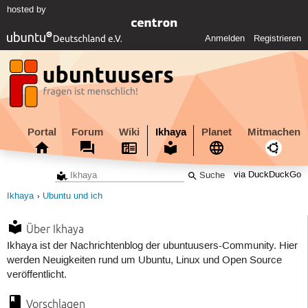
hosted by
Anmelden
Registrieren
Portal
Forum
Wiki
Ikhaya
Planet
Mitmachen
via DuckDuckGo
Ikhaya
Ubuntu und ich
Über Ikhaya
Ikhaya ist der Nachrichtenblog der ubuntuusers-Community. Hier
werden Neuigkeiten rund um Ubuntu, Linux und Open Source
veröffentlicht.
Vorschlagen