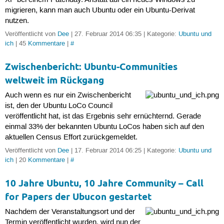
XP bei einem Patchday. Anstatt auf ein neues Windows zu
migrieren, kann man auch Ubuntu oder ein Ubuntu-Derivat
nutzen.
Veröffentlicht von
Dee
| 27. Februar 2014 06:35 | Kategorie:
Ubuntu und
ich
| 45
Kommentare
|
#
Zwischenbericht: Ubuntu-Communities
weltweit im Rückgang
Auch wenn es nur ein Zwischenbericht
ist, den der Ubuntu LoCo Council
veröffentlicht hat, ist das Ergebnis sehr ernüchternd. Gerade
einmal 33% der bekannten Ubuntu LoCos haben sich auf den
aktuellen Census Effort zurückgemeldet.
Veröffentlicht von
Dee
| 17. Februar 2014 06:25 | Kategorie:
Ubuntu und
ich
| 20
Kommentare
|
#
10 Jahre Ubuntu, 10 Jahre Community – Call
for Papers der Ubucon gestartet
Nachdem der Veranstaltungsort und der
Termin veröffentlicht wurden, wird nun der