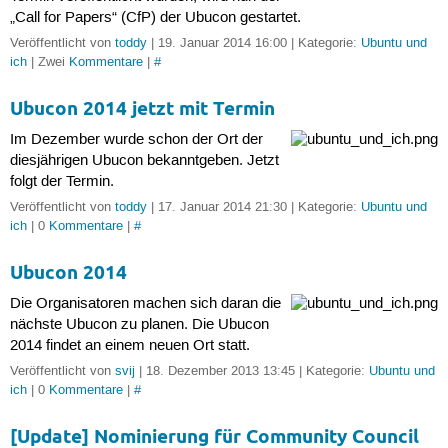
„Call for Papers“ (CfP) der Ubucon gestartet.
Veröffentlicht von
toddy
| 19. Januar 2014 16:00 | Kategorie:
Ubuntu und
ich
| Zwei
Kommentare
|
#
Ubucon 2014 jetzt mit Termin
Im Dezember wurde schon der Ort der
diesjährigen Ubucon bekanntgeben. Jetzt
folgt der Termin.
Veröffentlicht von
toddy
| 17. Januar 2014 21:30 | Kategorie:
Ubuntu und
ich
| 0
Kommentare
|
#
Ubucon 2014
Die Organisatoren machen sich daran die
nächste Ubucon zu planen. Die Ubucon
2014 findet an einem neuen Ort statt.
Veröffentlicht von
svij
| 18. Dezember 2013 13:45 | Kategorie:
Ubuntu und
ich
| 0
Kommentare
|
#
[Update] Nominierung für Community Council