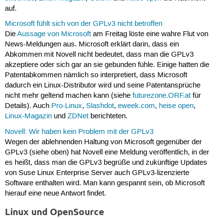
auf.
Microsoft fühlt sich von der GPLv3 nicht betroffen
Die
Aussage von Microsoft
am Freitag löste eine wahre Flut von
News-Meldungen aus. Microsoft erklärt darin, dass ein
Abkommen mit Novell nicht bedeutet, dass man die GPLv3
akzeptiere oder sich gar an sie gebunden fühle. Einige hatten die
Patentabkommen nämlich so interpretiert, dass Microsoft
dadurch ein Linux-Distributor wird und seine Patentansprüche
nicht mehr geltend machen kann (siehe
futurezone.ORF.at
für
Details). Auch
Pro-Linux
,
Slashdot
,
eweek.com
,
heise open
,
Linux-Magazin
und
ZDNet
berichteten.
Novell: Wir haben kein Problem mit der GPLv3
Wegen der ablehnenden Haltung von Microsoft gegenüber der
GPLv3 (siehe oben) hat Novell eine Meldung veröffentlich, in der
es heißt, dass man die GPLv3 begrüße und zukünftige Updates
von Suse Linux Enterprise Server auch GPLv3-lizenzierte
Software enthalten wird. Man kann gespannt sein, ob Microsoft
hierauf eine neue Antwort findet.
Linux und OpenSource