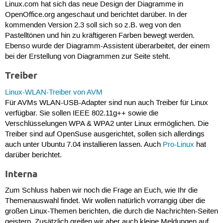
Linux.com hat sich das neue Design der Diagramme in
OpenOffice.org angeschaut und berichtet darüber. In der
kommenden Version 2.3 soll sich so z.B. weg von den
Pastelltönen und hin zu kräftigeren Farben bewegt werden.
Ebenso wurde der Diagramm-Assistent überarbeitet, der einem
bei der Erstellung von Diagrammen zur Seite steht.
Treiber
Linux-WLAN-Treiber von AVM
Für AVMs WLAN-USB-Adapter sind nun auch Treiber für Linux
verfügbar. Sie sollen IEEE 802.11g++ sowie die
Verschlüsselungen WPA & WPA2 unter Linux ermöglichen. Die
Treiber sind auf OpenSuse ausgerichtet, sollen sich allerdings
auch unter Ubuntu 7.04 installieren lassen. Auch
Pro-Linux
hat
darüber berichtet.
Interna
Zum Schluss haben wir noch die Frage an Euch, wie Ihr die
Themenauswahl findet. Wir wollen natürlich vorrangig über die
großen Linux-Themen berichten, die durch die Nachrichten-Seiten
geistern. Zusätzlich greifen wir aber auch kleine Meldungen auf,