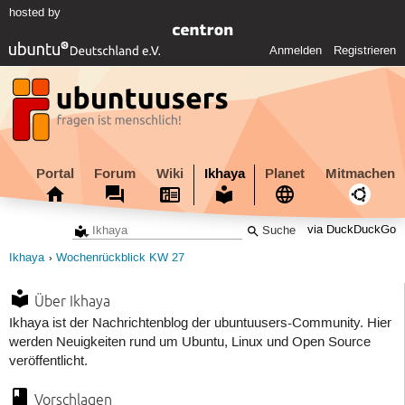
hosted by
Anmelden
Registrieren
Portal
Forum
Wiki
Ikhaya
Planet
Mitmachen
via DuckDuckGo
Ikhaya
Wochenrückblick KW 27
Über Ikhaya
Ikhaya ist der Nachrichtenblog der ubuntuusers-Community. Hier
werden Neuigkeiten rund um Ubuntu, Linux und Open Source
veröffentlicht.
Vorschlagen