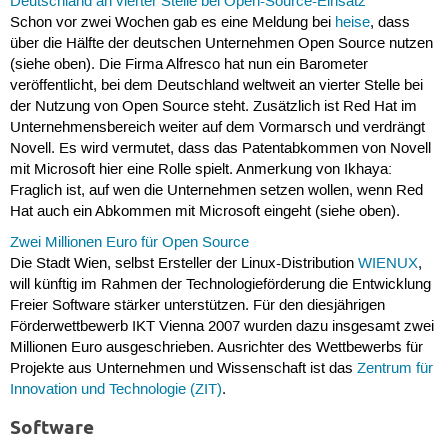
Deutschland an vierter Stelle bei Open-Source-Einsatz
Schon vor zwei Wochen gab es eine Meldung bei
heise
, dass
über die Hälfte der deutschen Unternehmen Open Source nutzen
(siehe oben). Die Firma Alfresco hat nun ein Barometer
veröffentlicht, bei dem Deutschland weltweit an vierter Stelle bei
der Nutzung von Open Source steht. Zusätzlich ist Red Hat im
Unternehmensbereich weiter auf dem Vormarsch und verdrängt
Novell. Es wird vermutet, dass das Patentabkommen von Novell
mit Microsoft hier eine Rolle spielt. Anmerkung von Ikhaya:
Fraglich ist, auf wen die Unternehmen setzen wollen, wenn Red
Hat auch ein Abkommen mit Microsoft eingeht (siehe oben).
Zwei Millionen Euro für Open Source
Die Stadt Wien, selbst Ersteller der Linux-Distribution
WIENUX
,
will künftig im Rahmen der Technologieförderung die Entwicklung
Freier Software stärker unterstützen. Für den diesjährigen
Förderwettbewerb IKT Vienna 2007 wurden dazu insgesamt zwei
Millionen Euro ausgeschrieben. Ausrichter des Wettbewerbs für
Projekte aus Unternehmen und Wissenschaft ist das
Zentrum für
Innovation und Technologie (ZIT)
.
Software