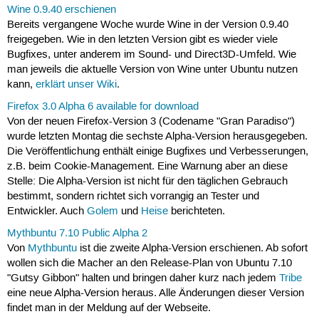
Wine 0.9.40 erschienen
Bereits vergangene Woche wurde Wine in der Version 0.9.40
freigegeben. Wie in den letzten Version gibt es wieder viele
Bugfixes, unter anderem im Sound- und Direct3D-Umfeld. Wie
man jeweils die aktuelle Version von Wine unter Ubuntu nutzen
kann,
erklärt unser Wiki
.
Firefox 3.0 Alpha 6 available for download
Von der neuen Firefox-Version 3 (Codename "Gran Paradiso")
wurde letzten Montag die sechste Alpha-Version herausgegeben.
Die Veröffentlichung enthält einige Bugfixes und Verbesserungen,
z.B. beim Cookie-Management. Eine Warnung aber an diese
Stelle: Die Alpha-Version ist nicht für den täglichen Gebrauch
bestimmt, sondern richtet sich vorrangig an Tester und
Entwickler. Auch
Golem
und
Heise
berichteten.
Mythbuntu 7.10 Public Alpha 2
Von
Mythbuntu
ist die zweite Alpha-Version erschienen. Ab sofort
wollen sich die Macher an den Release-Plan von Ubuntu 7.10
"Gutsy Gibbon" halten und bringen daher kurz nach jedem
Tribe
eine neue Alpha-Version heraus. Alle Änderungen dieser Version
findet man in der Meldung auf der Webseite.