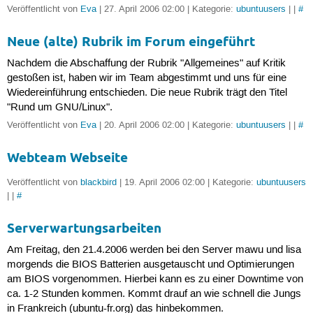
Veröffentlicht von
Eva
| 27. April 2006 02:00 | Kategorie:
ubuntuusers
| |
#
Neue (alte) Rubrik im Forum eingeführt
Nachdem die Abschaffung der Rubrik "Allgemeines" auf Kritik
gestoßen ist, haben wir im Team abgestimmt und uns für eine
Wiedereinführung entschieden. Die neue Rubrik trägt den Titel
"Rund um GNU/Linux".
Veröffentlicht von
Eva
| 20. April 2006 02:00 | Kategorie:
ubuntuusers
| |
#
Webteam Webseite
Veröffentlicht von
blackbird
| 19. April 2006 02:00 | Kategorie:
ubuntuusers
| |
#
Serverwartungsarbeiten
Am Freitag, den 21.4.2006 werden bei den Server mawu und lisa
morgends die BIOS Batterien ausgetauscht und Optimierungen
am BIOS vorgenommen. Hierbei kann es zu einer Downtime von
ca. 1-2 Stunden kommen. Kommt drauf an wie schnell die Jungs
in Frankreich (ubuntu-fr.org) das hinbekommen.