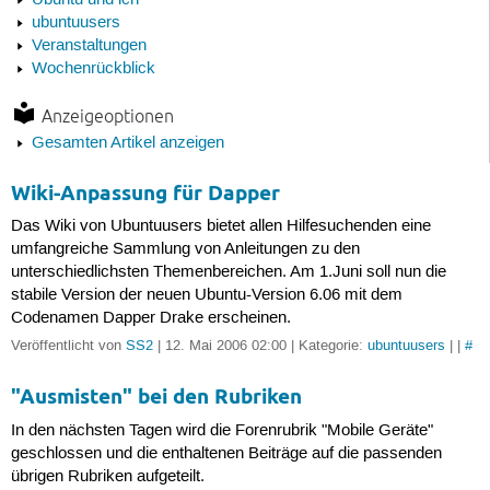
Ubuntu und ich
ubuntuusers
Veranstaltungen
Wochenrückblick
Anzeigeoptionen
Gesamten Artikel anzeigen
Wiki-Anpassung für Dapper
Das Wiki von Ubuntuusers bietet allen Hilfesuchenden eine
umfangreiche Sammlung von Anleitungen zu den
unterschiedlichsten Themenbereichen. Am 1.Juni soll nun die
stabile Version der neuen Ubuntu-Version 6.06 mit dem
Codenamen Dapper Drake erscheinen.
Veröffentlicht von
SS2
| 12. Mai 2006 02:00 | Kategorie:
ubuntuusers
| |
#
"Ausmisten" bei den Rubriken
In den nächsten Tagen wird die Forenrubrik "Mobile Geräte"
geschlossen und die enthaltenen Beiträge auf die passenden
übrigen Rubriken aufgeteilt.