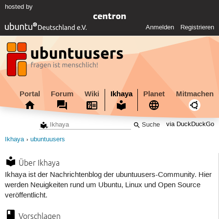
hosted by
Anmelden
Registrieren
Portal
Forum
Wiki
Ikhaya
Planet
Mitmachen
via DuckDuckGo
Ikhaya
ubuntuusers
Über Ikhaya
Ikhaya ist der Nachrichtenblog der ubuntuusers-Community. Hier
werden Neuigkeiten rund um Ubuntu, Linux und Open Source
veröffentlicht.
Vorschlagen