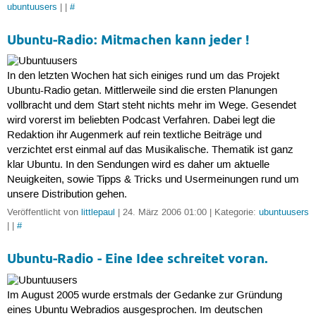
ubuntuusers
| |
#
Ubuntu-Radio: Mitmachen kann jeder !
In den letzten Wochen hat sich einiges rund um das Projekt
Ubuntu-Radio getan. Mittlerweile sind die ersten Planungen
vollbracht und dem Start steht nichts mehr im Wege. Gesendet
wird vorerst im beliebten Podcast Verfahren. Dabei legt die
Redaktion ihr Augenmerk auf rein textliche Beiträge und
verzichtet erst einmal auf das Musikalische. Thematik ist ganz
klar Ubuntu. In den Sendungen wird es daher um aktuelle
Neuigkeiten, sowie Tipps & Tricks und Usermeinungen rund um
unsere Distribution gehen.
Veröffentlicht von
littlepaul
| 24. März 2006 01:00 | Kategorie:
ubuntuusers
| |
#
Ubuntu-Radio - Eine Idee schreitet voran.
Im August 2005 wurde erstmals der Gedanke zur Gründung
eines Ubuntu Webradios ausgesprochen. Im deutschen