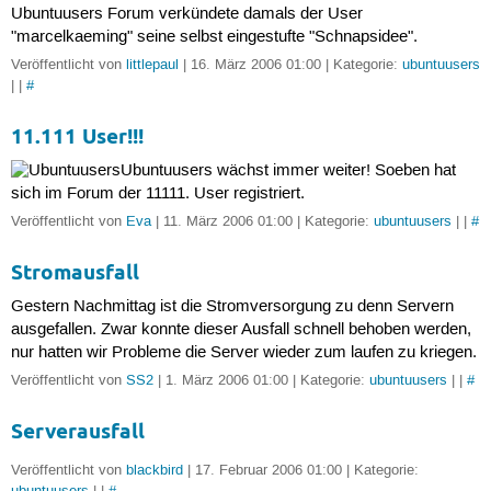
Ubuntuusers Forum verkündete damals der User
"marcelkaeming" seine selbst eingestufte "Schnapsidee".
Veröffentlicht von
littlepaul
| 16. März 2006 01:00 | Kategorie:
ubuntuusers
| |
#
11.111 User!!!
Ubuntuusers wächst immer weiter! Soeben hat
sich im Forum der 11111. User registriert.
Veröffentlicht von
Eva
| 11. März 2006 01:00 | Kategorie:
ubuntuusers
| |
#
Stromausfall
Gestern Nachmittag ist die Stromversorgung zu denn Servern
ausgefallen. Zwar konnte dieser Ausfall schnell behoben werden,
nur hatten wir Probleme die Server wieder zum laufen zu kriegen.
Veröffentlicht von
SS2
| 1. März 2006 01:00 | Kategorie:
ubuntuusers
| |
#
Serverausfall
Veröffentlicht von
blackbird
| 17. Februar 2006 01:00 | Kategorie: