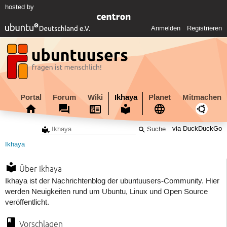
hosted by
Anmelden
Registrieren
Portal
Forum
Wiki
Ikhaya
Planet
Mitmachen
via DuckDuckGo
Ikhaya
Über Ikhaya
Ikhaya ist der Nachrichtenblog der ubuntuusers-Community. Hier
werden Neuigkeiten rund um Ubuntu, Linux und Open Source
veröffentlicht.
Vorschlagen