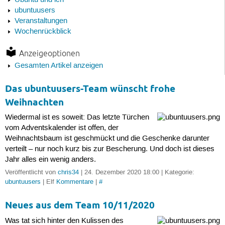
Ubuntu und ich
ubuntuusers
Veranstaltungen
Wochenrückblick
Anzeigeoptionen
Gesamten Artikel anzeigen
Das ubuntuusers-Team wünscht frohe
Weihnachten
Wiedermal ist es soweit: Das letzte Türchen
vom Adventskalender ist offen, der
Weihnachtsbaum ist geschmückt und die Geschenke darunter
verteilt – nur noch kurz bis zur Bescherung. Und doch ist dieses
Jahr alles ein wenig anders.
Veröffentlicht von
chris34
| 24. Dezember 2020 18:00 | Kategorie:
ubuntuusers
| Elf
Kommentare
|
#
Neues aus dem Team 10/11/2020
Was tat sich hinter den Kulissen des