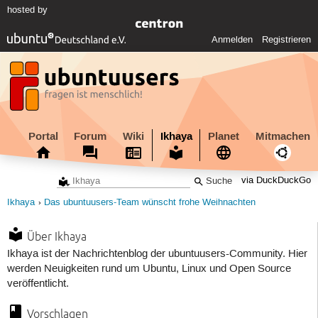
hosted by
Anmelden
Registrieren
Portal
Forum
Wiki
Ikhaya
Planet
Mitmachen
via DuckDuckGo
Ikhaya
Das ubuntuusers-Team wünscht frohe Weihnachten
Über Ikhaya
Ikhaya ist der Nachrichtenblog der ubuntuusers-Community. Hier
werden Neuigkeiten rund um Ubuntu, Linux und Open Source
veröffentlicht.
Vorschlagen