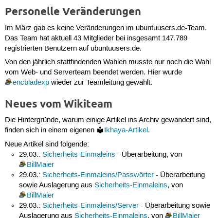
Personelle Veränderungen
Im März gab es keine Veränderungen im ubuntuusers.de-Team.
Das Team hat aktuell 43 Mitglieder bei insgesamt 147.789
registrierten Benutzern auf ubuntuusers.de.
Von den jährlich stattfindenden Wahlen musste nur noch die Wahl
vom Web- und Serverteam beendet werden. Hier wurde
encbladexp
wieder zur Teamleitung gewählt.
Neues vom Wikiteam
Die Hintergründe, warum einige Artikel ins Archiv gewandert sind,
finden sich in einem eigenen
Ikhaya-Artikel
.
Neue Artikel sind folgende:
29.03.:
Sicherheits-Einmaleins
- Überarbeitung, von
BillMaier
29.03.:
Sicherheits-Einmaleins/Passwörter
- Überarbeitung
sowie Auslagerung aus
Sicherheits-Einmaleins
, von
BillMaier
29.03.:
Sicherheits-Einmaleins/Server
- Überarbeitung sowie
Auslagerung aus
Sicherheits-Einmaleins
, von
BillMaier