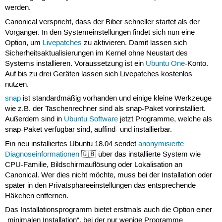
werden.
Canonical verspricht, dass der Biber schneller startet als der
Vorgänger. In den Systemeinstellungen findet sich nun eine
Option, um
Livepatches
zu aktivieren. Damit lassen sich
Sicherheitsaktualisierungen im Kernel ohne Neustart des
Systems installieren. Voraussetzung ist ein
Ubuntu One
-Konto.
Auf bis zu drei Geräten lassen sich Livepatches kostenlos
nutzen.
snap
ist standardmäßig vorhanden und einige kleine Werkzeuge
wie z.B. der Taschenrechner sind als snap-Paket vorinstalliert.
Außerdem sind in
Ubuntu Software
jetzt Programme, welche als
snap-Paket verfügbar sind, auffind- und installierbar.
Ein neu installiertes Ubuntu 18.04 sendet
anonymisierte
Diagnoseinformationen
🇬🇧 über das installierte System wie
CPU-Familie, Bildschirmauflösung oder Lokalisation an
Canonical. Wer dies nicht möchte, muss bei der Installation oder
später in den Privatsphäreeinstellungen das entsprechende
Häkchen entfernen.
Das Installationsprogramm bietet erstmals auch die Option einer
„minimalen Installation“, bei der nur wenige Programme