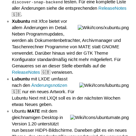
testen. Für eine komplette Liste
discover-snap-backend
aller Änderungen siehe die entsprechenden
ReleaseNotes
🇬🇧.
Xubuntu
mit Xfce bietet vor
allem Änderungen im Detail.
Neben Programmupdates,
werden als Dokumentenbetrachter, Archivmanager und
Taschenrechner Programme von MATE statt GNOME
verwendet. Darüber hinaus wird der GTK Theme
Konfigurator standardmäßig nicht mehr mitgeliefert. Für
Genaueres sei an dieser Stelle ebenfalls auf die
ReleaseNotes
🇬🇧 verwiesen.
Lubuntu
mit LXDE umfasst
nach den
Änderungsnotizen
🇬🇧 nur ein neues Artwork. Für
Lubuntu Next mit LXQt soll es in der nächsten Wochen
etwas Neues geben.
MATE
Ubuntu
mit dem
gleichnamigen Desktop in
Version 1.20 unterstützt
nun besser HiDPI-Bildschirme. Daneben gibt es ein neues