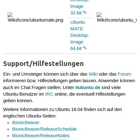
Image
32-bit
⮷
Ubuntu
MATE
Desktop-
Image
64-bit
⮷
Support/Hilfestellungen
Ein- und Umsteiger können sich über das
Wiki
oder das
Forum
informieren bzw. Hilfestellungen geben lassen. Anwender können
#ubuntu-de
auch im Chat Fragen stellen. Unter
sind viele
Ubuntu-Benutzer im
IRC
online, die eventuell Hilfestellungen
geben können.
Weitere Informationen zu Ubuntu 18.04 finden sich auf den
englischen Ubuntu-Seiten:
BionicBeaver
BionicBeaver/ReleaseSchedule
BionicBeaver/ReleaseNotes