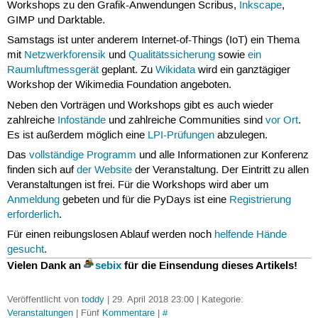
Workshops zu den Grafik-Anwendungen Scribus,
Inkscape
,
GIMP und Darktable.
Samstags ist unter anderem Internet-of-Things (IoT) ein Thema
mit
Netzwerkforensik
und
Qualitätssicherung
sowie
ein
Raumluftmessgerät
geplant. Zu
Wikidata
wird ein ganztägiger
Workshop der Wikimedia Foundation angeboten.
Neben den Vorträgen und Workshops gibt es auch wieder
zahlreiche
Infostände
und zahlreiche Communities sind
vor Ort
.
Es ist außerdem möglich eine
LPI-Prüfungen
abzulegen.
Das
vollständige Programm
und alle Informationen zur Konferenz
finden sich auf
der Website
der Veranstaltung. Der Eintritt zu allen
Veranstaltungen ist frei. Für die Workshops wird aber um
Anmeldung
gebeten und für die PyDays ist eine
Registrierung
erforderlich
.
Für einen reibungslosen Ablauf werden noch
helfende Hände
gesucht
.
Vielen Dank an
sebix
für die Einsendung dieses Artikels!
Veröffentlicht von
toddy
| 29. April 2018 23:00 | Kategorie:
Veranstaltungen
| Fünf
Kommentare
|
#