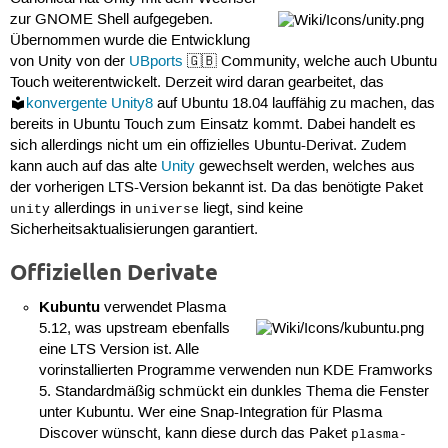
zur GNOME Shell aufgegeben.
Übernommen wurde die Entwicklung
von Unity von der
UBports
🇬🇧 Community, welche auch Ubuntu
Touch weiterentwickelt. Derzeit wird daran gearbeitet, das
konvergente Unity8
auf Ubuntu 18.04 lauffähig zu machen, das
bereits in Ubuntu Touch zum Einsatz kommt. Dabei handelt es
sich allerdings nicht um ein offizielles Ubuntu-Derivat. Zudem
kann auch auf das alte
Unity
gewechselt werden, welches aus
der vorherigen LTS-Version bekannt ist. Da das benötigte Paket
allerdings in
liegt, sind keine
unity
universe
Sicherheitsaktualisierungen garantiert.
Offiziellen Derivate
Kubuntu
verwendet Plasma
5.12, was upstream ebenfalls
eine LTS Version ist. Alle
vorinstallierten Programme verwenden nun KDE Framworks
5. Standardmäßig schmückt ein dunkles Thema die Fenster
unter Kubuntu. Wer eine Snap-Integration für Plasma
Discover wünscht, kann diese durch das Paket
plasma-