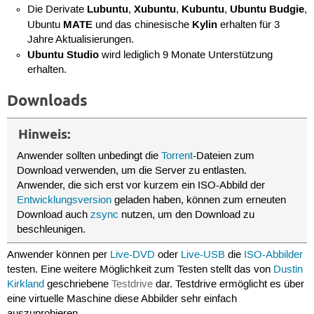
Lubuntu
Xubuntu
Kubuntu
Ubuntu Budgie
Die Derivate
,
,
,
,
MATE
Kylin
Ubuntu
und das chinesische
erhalten für 3
Jahre Aktualisierungen.
Ubuntu Studio
wird lediglich 9 Monate Unterstützung
erhalten.
Downloads
Hinweis:
Anwender sollten unbedingt die
Torrent
-Dateien zum
Download verwenden, um die Server zu entlasten.
Anwender, die sich erst vor kurzem ein ISO-Abbild der
Entwicklungsversion
geladen haben, können zum erneuten
Download auch
zsync
nutzen, um den Download zu
beschleunigen.
Anwender können per
Live-DVD
oder
Live-USB
die
ISO-Abbilder
testen. Eine weitere Möglichkeit zum Testen stellt das von
Dustin
Kirkland
geschriebene
Testdrive
dar. Testdrive ermöglicht es über
eine virtuelle Maschine diese Abbilder sehr einfach