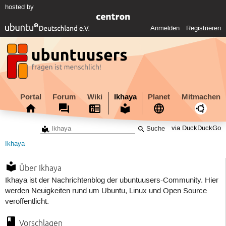
hosted by
Anmelden
Registrieren
Portal
Forum
Wiki
Ikhaya
Planet
Mitmachen
via DuckDuckGo
Ikhaya
Über Ikhaya
Ikhaya ist der Nachrichtenblog der ubuntuusers-Community. Hier
werden Neuigkeiten rund um Ubuntu, Linux und Open Source
veröffentlicht.
Vorschlagen