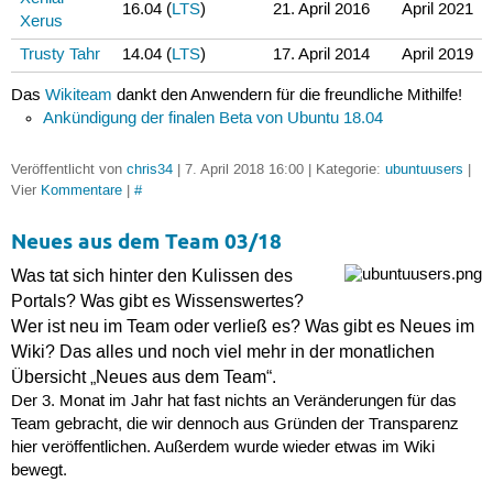
16.04 (
LTS
)
21. April 2016
April 2021
Xerus
Trusty Tahr
14.04 (
LTS
)
17. April 2014
April 2019
Das
Wikiteam
dankt den Anwendern für die freundliche Mithilfe!
Ankündigung der finalen Beta von Ubuntu 18.04
Veröffentlicht von
chris34
| 7. April 2018 16:00 | Kategorie:
ubuntuusers
|
Vier
Kommentare
|
#
Neues aus dem Team 03/18
Was tat sich hinter den Kulissen des
Portals? Was gibt es Wissenswertes?
Wer ist neu im Team oder verließ es? Was gibt es Neues im
Wiki? Das alles und noch viel mehr in der monatlichen
Übersicht „Neues aus dem Team“.
Der 3. Monat im Jahr hat fast nichts an Veränderungen für das
Team gebracht, die wir dennoch aus Gründen der Transparenz
hier veröffentlichen. Außerdem wurde wieder etwas im Wiki
bewegt.