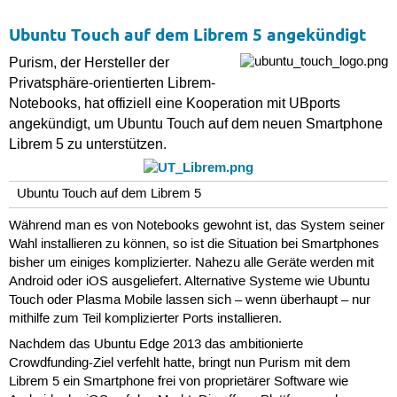
Ubuntu Touch auf dem Librem 5 angekündigt
Purism, der Hersteller der
Privatsphäre-orientierten Librem-
Notebooks, hat offiziell eine Kooperation mit UBports
angekündigt, um Ubuntu Touch auf dem neuen Smartphone
Librem 5 zu unterstützen.
Ubuntu Touch auf dem Librem 5
Während man es von Notebooks gewohnt ist, das System seiner
Wahl installieren zu können, so ist die Situation bei Smartphones
bisher um einiges komplizierter. Nahezu alle Geräte werden mit
Android oder iOS ausgeliefert. Alternative Systeme wie Ubuntu
Touch oder Plasma Mobile lassen sich – wenn überhaupt – nur
mithilfe zum Teil komplizierter Ports installieren.
Nachdem das Ubuntu Edge 2013 das ambitionierte
Crowdfunding-Ziel verfehlt hatte, bringt nun Purism mit dem
Librem 5 ein Smartphone frei von proprietärer Software wie