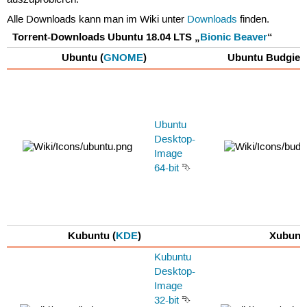
auszuprobieren.
Alle Downloads kann man im Wiki unter
Downloads
finden.
Torrent-Downloads Ubuntu 18.04 LTS „
Bionic Beaver
“
Ubuntu (
GNOME
)
Ubuntu Budgie (
Ubuntu
Desktop-
Image
64-bit
⮷
Kubuntu (
KDE
)
Xubuntu
Kubuntu
Desktop-
Image
32-bit
⮷