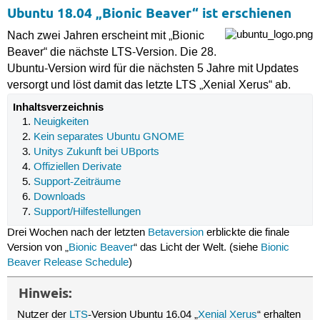
Ubuntu 18.04 „Bionic Beaver“ ist erschienen
Nach zwei Jahren erscheint mit „Bionic
Beaver“ die nächste LTS-Version. Die 28.
Ubuntu-Version wird für die nächsten 5 Jahre mit Updates
versorgt und löst damit das letzte LTS „Xenial Xerus“ ab.
Inhaltsverzeichnis
Neuigkeiten
Kein separates Ubuntu GNOME
Unitys Zukunft bei UBports
Offiziellen Derivate
Support-Zeiträume
Downloads
Support/Hilfestellungen
Drei Wochen nach der letzten
Betaversion
erblickte die finale
Version von „
Bionic Beaver
“ das Licht der Welt. (siehe
Bionic
Beaver Release Schedule
)
Hinweis:
Nutzer der
LTS
-Version Ubuntu 16.04 „
Xenial Xerus
“ erhalten