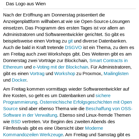
Das Logo aus Wien
Nach der Eröffnung am Donnerstag präsentiert die
Anzeigenplattform willhaben.at wie sie Open-Source-Lösungen
einsetzen. Das Programm des ersten Tages ist vor allem an
Administratoren und Softwareentwickler gerichtet. So gibt es
beispielsweise einen Vortrag zu
git
und diverse Datenbanken.
Auch die bald in Kraft tretende
DSGVO
ist ein Thema, zu dem es
am Freitag auch zwei Workshops gibt. Des Weiteren gibt es am
Donnerstag zwei Vorträge zur Blockchain,
Smart Contracts in
Ethereum
und
e-Voting mit der Blockchain
. Für Administratoren,
gibt es einen
Vortrag
und
Workshop
zu Proxmox,
Mailinglisten
und
Docker
.
Am Freitag kommen vormittags wieder Softwareentwickler auf
ihre Kosten, so geht es um Datenbanken und
sichere
Programmierung
.
Österreichische Erfolgsgeschichten mit Open
Source
sind aber ebenso Thema wie die
Beschaffung von OSS-
Software in der Verwaltung
. Ebenso sind Linux-fremde Themen
wie
BSD
vertreten. Vor Beginn des zweiten Abends des
Filmfestivals gibt es eine Übersicht über
Moderne
Kommandozeilen Werkzeuge
. Am Freitag und Samstag gibt es