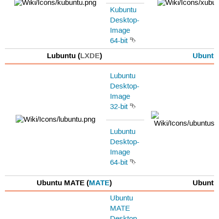
Kubuntu
Desktop-
Image
64-bit
⮷
Lubuntu (
LXDE
)
Ubuntu
Lubuntu
Desktop-
Image
32-bit
⮷
Lubuntu
Desktop-
Image
64-bit
⮷
Ubuntu MATE (
MATE
)
Ubuntu
Ubuntu
MATE
Desktop-