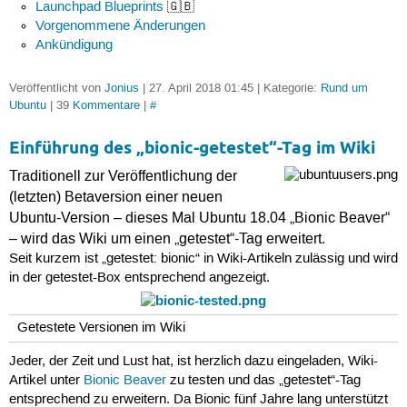
Launchpad Blueprints
🇬🇧
Vorgenommene Änderungen
Ankündigung
Veröffentlicht von
Jonius
| 27. April 2018 01:45 | Kategorie:
Rund um
Ubuntu
| 39
Kommentare
|
#
Einführung des „bionic-getestet“-Tag im Wiki
Traditionell zur Veröffentlichung der
(letzten) Betaversion einer neuen
Ubuntu-Version – dieses Mal Ubuntu 18.04 „Bionic Beaver“
– wird das Wiki um einen „getestet“-Tag erweitert.
Seit kurzem ist „getestet: bionic“ in Wiki-Artikeln zulässig und wird
in der getestet-Box entsprechend angezeigt.
Getestete Versionen im Wiki
Jeder, der Zeit und Lust hat, ist herzlich dazu eingeladen, Wiki-
Artikel unter
Bionic Beaver
zu testen und das „getestet“-Tag
entsprechend zu erweitern. Da Bionic fünf Jahre lang unterstützt