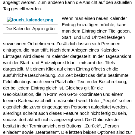
angelegt werden. Zum anderen kann die Ansicht auf den aktuellen
Tag gestellt werden.
Wenn man einen neuen Kalender-
Eintrag hinzufügen möchte, kann
Die Kalender-App in grün
man dem Eintrag einen Titel geben,
Start- und End-Uhrzeit festlegen
sowie einen Ort definieren. Zusätzlich lassen sich Personen
eintragen, die man trifft. Nach dem Anlegen eines Kalender-
Eintrages wird dieser im Kalender dargestellt. In der Tagesansicht
wird der Start- und Endzeitpunkt klar – mitsamt des Titels –
dargestellt. Mit einem Klick auf einen Eintrag öffnet sich die
ausführliche Beschreibung. Zur Zeit besitzt das dafür bestimmte
Feld allerdings noch einen Platzhalter-Text in der Beschreibung,
der bei jedem Eintrag gleich ist. Gleiches gilt für die
Geolokalisation, die in Form von GPS-Koordinaten und einem
kleinen Kartenausschnitt repräsentiert wird. Unter „People“ sollten
eigentlich die zuvor eingetragenen Personen aufgelistet werden,
allerdings scheint auch dieses Feature noch nicht fertig zu sein,
sodass dort aktuell nichts angezeigt wird. Die Optionsleiste
besitzt in der Terminansicht drei Buttons: „Zurück“, „Person
einladen“ sowie „Bearbeiten“. Die letzten beiden Optionen sind zur