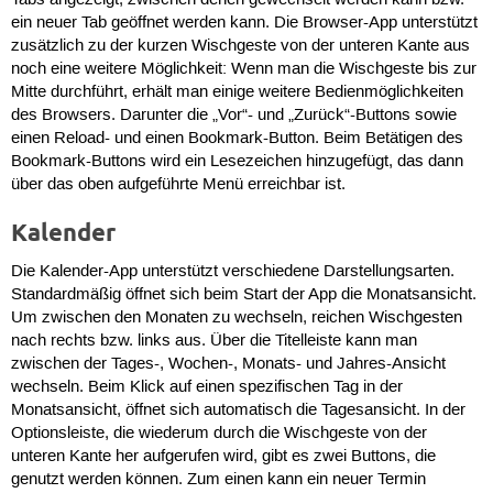
Tabs angezeigt, zwischen denen gewechselt werden kann bzw.
ein neuer Tab geöffnet werden kann. Die Browser-App unterstützt
zusätzlich zu der kurzen Wischgeste von der unteren Kante aus
noch eine weitere Möglichkeit: Wenn man die Wischgeste bis zur
Mitte durchführt, erhält man einige weitere Bedienmöglichkeiten
des Browsers. Darunter die „Vor“- und „Zurück“-Buttons sowie
einen Reload- und einen Bookmark-Button. Beim Betätigen des
Bookmark-Buttons wird ein Lesezeichen hinzugefügt, das dann
über das oben aufgeführte Menü erreichbar ist.
Kalender
Die Kalender-App unterstützt verschiedene Darstellungsarten.
Standardmäßig öffnet sich beim Start der App die Monatsansicht.
Um zwischen den Monaten zu wechseln, reichen Wischgesten
nach rechts bzw. links aus. Über die Titelleiste kann man
zwischen der Tages-, Wochen-, Monats- und Jahres-Ansicht
wechseln. Beim Klick auf einen spezifischen Tag in der
Monatsansicht, öffnet sich automatisch die Tagesansicht. In der
Optionsleiste, die wiederum durch die Wischgeste von der
unteren Kante her aufgerufen wird, gibt es zwei Buttons, die
genutzt werden können. Zum einen kann ein neuer Termin