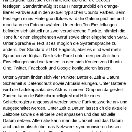
Hintergrund lässt sich ein Hintergrundbild für die Scopes
festlegen. Standardmäßig ist das Hintergrundbild ein orange-
lilaner Farbverlauf in den aktuell typischen Ubuntu-Farben. Beim
Festlegen eines Hintergrundbildes wird die Galerie geöffnet und
man kann ein Foto auswählen. Unter den Ton-Einstellungen
befinden sich aktuell nur zwei verschiedene Punkte, nämlich die
Töne für einen eingehenden Anruf sowie einer eingehenden SMS.
Unter Sprache & Text ist es möglich die Systemsprache zu
ändern. Der Standard ist US-Englisch, aber es sind weit mehr
Sprachen verfügbar. Der letzte Punkt unter den persönlichen
Einstellungen sind die Konten, in dem sich Konten von Ubuntu
One, Twitter, Facebook und Google konfigurieren lassen.
Unter System finden sich vier Punkte: Batterie, Zeit & Datum,
Sicherheit & Datenschutz sowie Aktualisierungen. Unter Batterie
wird die Ladekapazität des Akkus in einem Graphen dargestellt.
Zudem kann die Bildschirmhelligkeit mit Hilfe eines
Schiebereglers angepasst werden sowie Funknetzwerke an- und
ausgeschaltet werden. Unter Zeit & Datum lässt sich die aktuelle
Zeitzone sowie die aktuelle Zeit anpassen und das aktuelle
Datum setzen. Alternativ kann man die Uhrzeit und das Datum
auch automatisch über das Netzwerk synchronisieren lassen.