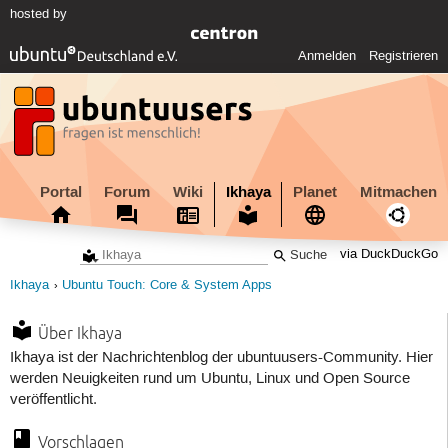
hosted by
Anmelden
Registrieren
Portal
Forum
Wiki
Ikhaya
Planet
Mitmachen
via DuckDuckGo
Ikhaya
Ubuntu Touch: Core & System Apps
Über Ikhaya
Ikhaya ist der Nachrichtenblog der ubuntuusers-Community. Hier
werden Neuigkeiten rund um Ubuntu, Linux und Open Source
veröffentlicht.
Vorschlagen