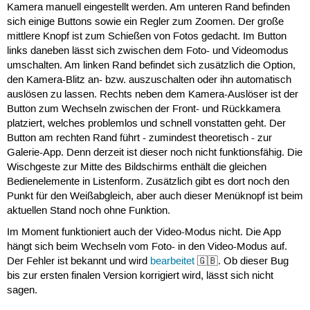
Kamera manuell eingestellt werden. Am unteren Rand befinden
sich einige Buttons sowie ein Regler zum Zoomen. Der große
mittlere Knopf ist zum Schießen von Fotos gedacht. Im Button
links daneben lässt sich zwischen dem Foto- und Videomodus
umschalten. Am linken Rand befindet sich zusätzlich die Option,
den Kamera-Blitz an- bzw. auszuschalten oder ihn automatisch
auslösen zu lassen. Rechts neben dem Kamera-Auslöser ist der
Button zum Wechseln zwischen der Front- und Rückkamera
platziert, welches problemlos und schnell vonstatten geht. Der
Button am rechten Rand führt - zumindest theoretisch - zur
Galerie-App. Denn derzeit ist dieser noch nicht funktionsfähig. Die
Wischgeste zur Mitte des Bildschirms enthält die gleichen
Bedienelemente in Listenform. Zusätzlich gibt es dort noch den
Punkt für den Weißabgleich, aber auch dieser Menüknopf ist beim
aktuellen Stand noch ohne Funktion.
Im Moment funktioniert auch der Video-Modus nicht. Die App
hängt sich beim Wechseln vom Foto- in den Video-Modus auf.
Der Fehler ist bekannt und wird
bearbeitet
🇬🇧. Ob dieser Bug
bis zur ersten finalen Version korrigiert wird, lässt sich nicht
sagen.