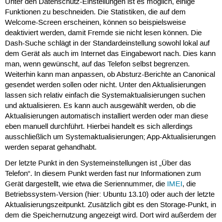
Unter den Datenschutz-Einstellungen ist es möglich, einige
Funktionen zu beschneiden. Die Statistiken, die auf dem
Welcome-Screen erscheinen, können so beispielsweise
deaktiviert werden, damit Fremde sie nicht lesen können. Die
Dash-Suche schlägt in der Standardeinstellung sowohl lokal auf
dem Gerät als auch im Internet das Eingabewort nach. Dies kann
man, wenn gewünscht, auf das Telefon selbst begrenzen.
Weiterhin kann man anpassen, ob Absturz-Berichte an Canonical
gesendet werden sollen oder nicht. Unter den Aktualisierungen
lassen sich relativ einfach die Systemaktualisierungen suchen
und aktualisieren. Es kann auch ausgewählt werden, ob die
Aktualisierungen automatisch installiert werden oder man diese
eben manuell durchführt. Hierbei handelt es sich allerdings
ausschließlich um Systemaktualisierungen; App-Aktualisierungen
werden separat gehandhabt.
Der letzte Punkt in den Systemeinstellungen ist „Über das
Telefon“. In diesem Punkt werden fast nur Informationen zum
Gerät dargestellt, wie etwa die Seriennummer, die
IMEI
, die
Betriebssystem-Version (hier: Ubuntu 13.10) oder auch der letzte
Aktualisierungszeitpunkt. Zusätzlich gibt es den Storage-Punkt, in
dem die Speichernutzung angezeigt wird. Dort wird außerdem der