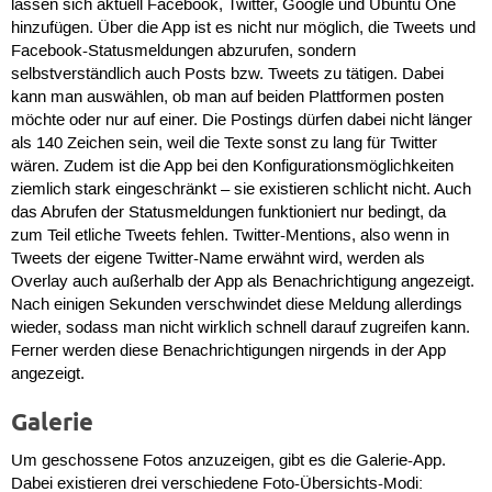
lassen sich aktuell Facebook, Twitter, Google und Ubuntu One
hinzufügen. Über die App ist es nicht nur möglich, die Tweets und
Facebook-Statusmeldungen abzurufen, sondern
selbstverständlich auch Posts bzw. Tweets zu tätigen. Dabei
kann man auswählen, ob man auf beiden Plattformen posten
möchte oder nur auf einer. Die Postings dürfen dabei nicht länger
als 140 Zeichen sein, weil die Texte sonst zu lang für Twitter
wären. Zudem ist die App bei den Konfigurationsmöglichkeiten
ziemlich stark eingeschränkt – sie existieren schlicht nicht. Auch
das Abrufen der Statusmeldungen funktioniert nur bedingt, da
zum Teil etliche Tweets fehlen. Twitter-Mentions, also wenn in
Tweets der eigene Twitter-Name erwähnt wird, werden als
Overlay auch außerhalb der App als Benachrichtigung angezeigt.
Nach einigen Sekunden verschwindet diese Meldung allerdings
wieder, sodass man nicht wirklich schnell darauf zugreifen kann.
Ferner werden diese Benachrichtigungen nirgends in der App
angezeigt.
Galerie
Um geschossene Fotos anzuzeigen, gibt es die Galerie-App.
Dabei existieren drei verschiedene Foto-Übersichts-Modi: