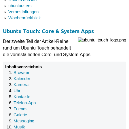
Ubuntu und ich
ubuntuusers
Veranstaltungen
Wochenrückblick
Ubuntu Touch: Core & System Apps
Der zweite Teil der Artikel-Reihe
rund um Ubuntu Touch behandelt
die vorinstallierten Core- und System-Apps.
Inhaltsverzeichnis
Browser
Kalender
Kamera
Uhr
Kontakte
Telefon-App
Friends
Galerie
Messaging
Musik