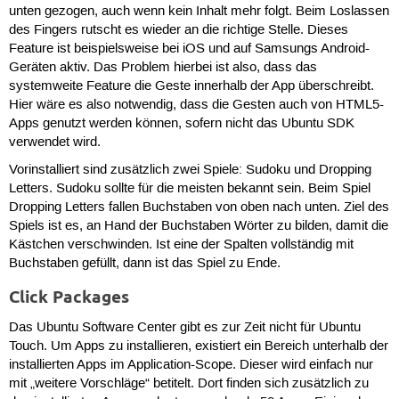
unten gezogen, auch wenn kein Inhalt mehr folgt. Beim Loslassen
des Fingers rutscht es wieder an die richtige Stelle. Dieses
Feature ist beispielsweise bei iOS und auf Samsungs Android-
Geräten aktiv. Das Problem hierbei ist also, dass das
systemweite Feature die Geste innerhalb der App überschreibt.
Hier wäre es also notwendig, dass die Gesten auch von HTML5-
Apps genutzt werden können, sofern nicht das Ubuntu SDK
verwendet wird.
Vorinstalliert sind zusätzlich zwei Spiele: Sudoku und Dropping
Letters. Sudoku sollte für die meisten bekannt sein. Beim Spiel
Dropping Letters fallen Buchstaben von oben nach unten. Ziel des
Spiels ist es, an Hand der Buchstaben Wörter zu bilden, damit die
Kästchen verschwinden. Ist eine der Spalten vollständig mit
Buchstaben gefüllt, dann ist das Spiel zu Ende.
Click Packages
Das Ubuntu Software Center gibt es zur Zeit nicht für Ubuntu
Touch. Um Apps zu installieren, existiert ein Bereich unterhalb der
installierten Apps im Application-Scope. Dieser wird einfach nur
mit „weitere Vorschläge“ betitelt. Dort finden sich zusätzlich zu