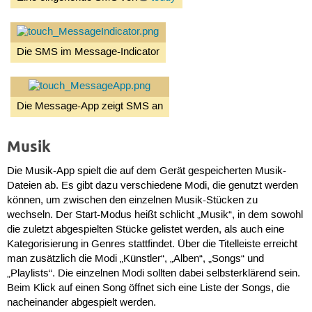
Die SMS im Message-Indicator
Die Message-App zeigt SMS an
Musik
Die Musik-App spielt die auf dem Gerät gespeicherten Musik-
Dateien ab. Es gibt dazu verschiedene Modi, die genutzt werden
können, um zwischen den einzelnen Musik-Stücken zu
wechseln. Der Start-Modus heißt schlicht „Musik“, in dem sowohl
die zuletzt abgespielten Stücke gelistet werden, als auch eine
Kategorisierung in Genres stattfindet. Über die Titelleiste erreicht
man zusätzlich die Modi „Künstler“, „Alben“, „Songs“ und
„Playlists“. Die einzelnen Modi sollten dabei selbsterklärend sein.
Beim Klick auf einen Song öffnet sich eine Liste der Songs, die
nacheinander abgespielt werden.