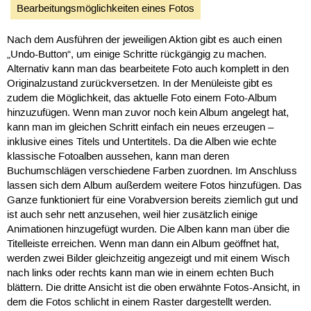
Bearbeitungsmöglichkeiten eines Fotos
Nach dem Ausführen der jeweiligen Aktion gibt es auch einen
„Undo-Button“, um einige Schritte rückgängig zu machen.
Alternativ kann man das bearbeitete Foto auch komplett in den
Originalzustand zurückversetzen. In der Menüleiste gibt es
zudem die Möglichkeit, das aktuelle Foto einem Foto-Album
hinzuzufügen. Wenn man zuvor noch kein Album angelegt hat,
kann man im gleichen Schritt einfach ein neues erzeugen –
inklusive eines Titels und Untertitels. Da die Alben wie echte
klassische Fotoalben aussehen, kann man deren
Buchumschlägen verschiedene Farben zuordnen. Im Anschluss
lassen sich dem Album außerdem weitere Fotos hinzufügen. Das
Ganze funktioniert für eine Vorabversion bereits ziemlich gut und
ist auch sehr nett anzusehen, weil hier zusätzlich einige
Animationen hinzugefügt wurden. Die Alben kann man über die
Titelleiste erreichen. Wenn man dann ein Album geöffnet hat,
werden zwei Bilder gleichzeitig angezeigt und mit einem Wisch
nach links oder rechts kann man wie in einem echten Buch
blättern. Die dritte Ansicht ist die oben erwähnte Fotos-Ansicht, in
dem die Fotos schlicht in einem Raster dargestellt werden.