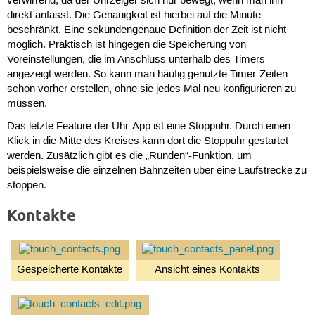
verwirrend, da der Uhrzeiger sich nur bewegt, wenn man ihn
direkt anfasst. Die Genauigkeit ist hierbei auf die Minute
beschränkt. Eine sekundengenaue Definition der Zeit ist nicht
möglich. Praktisch ist hingegen die Speicherung von
Voreinstellungen, die im Anschluss unterhalb des Timers
angezeigt werden. So kann man häufig genutzte Timer-Zeiten
schon vorher erstellen, ohne sie jedes Mal neu konfigurieren zu
müssen.
Das letzte Feature der Uhr-App ist eine Stoppuhr. Durch einen
Klick in die Mitte des Kreises kann dort die Stoppuhr gestartet
werden. Zusätzlich gibt es die „Runden“-Funktion, um
beispielsweise die einzelnen Bahnzeiten über eine Laufstrecke zu
stoppen.
Kontakte
Gespeicherte Kontakte
Ansicht eines Kontakts