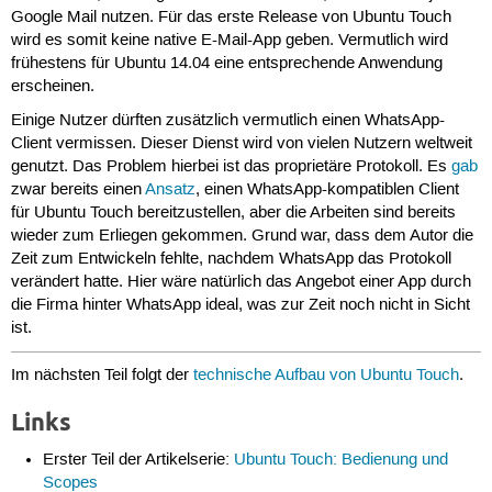
Google Mail nutzen. Für das erste Release von Ubuntu Touch
wird es somit keine native E-Mail-App geben. Vermutlich wird
frühestens für Ubuntu 14.04 eine entsprechende Anwendung
erscheinen.
Einige Nutzer dürften zusätzlich vermutlich einen WhatsApp-
Client vermissen. Dieser Dienst wird von vielen Nutzern weltweit
genutzt. Das Problem hierbei ist das proprietäre Protokoll. Es
gab
zwar bereits einen
Ansatz
, einen WhatsApp-kompatiblen Client
für Ubuntu Touch bereitzustellen, aber die Arbeiten sind bereits
wieder zum Erliegen gekommen. Grund war, dass dem Autor die
Zeit zum Entwickeln fehlte, nachdem WhatsApp das Protokoll
verändert hatte. Hier wäre natürlich das Angebot einer App durch
die Firma hinter WhatsApp ideal, was zur Zeit noch nicht in Sicht
ist.
Im nächsten Teil folgt der
technische Aufbau von Ubuntu Touch
.
Links
Erster Teil der Artikelserie:
Ubuntu Touch: Bedienung und
Scopes