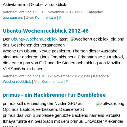
Aktivitäten im Oktober zurückblickt.
Veröffentlicht von
svij
| 13. November 2012 11:00 | Kategorie:
ubuntuusers
| Zwei
Kommentare
|
#
Ubuntu-Wochenrückblick 2012-46
Der
Ubuntu-Wochenrückblick
lässt
das Geschehen der vergangenen
Woche um Ubuntu Revue passieren. Themen dieser Ausgabe
sind unter anderem Linus Torvalds neue Erkenntnisse zu Android,
die erste Alpha von E17 und die Steuernachzahlung von Mozilla.
Viel Spaß beim Lesen!
Veröffentlicht von
chris34
| 12. November 2012 23:00 | Kategorie:
Wochenrückblick
| Vier
Kommentare
|
#
primus - ein Nachbrenner für Bumblebee
primus soll die Leistung der Nvidia-GPU auf
Optimus-Laptops verbessern. Dabei ersetzt
primus das von Bumblebee genutzte Backend namens VirtualGl.
Ikhaya führte ein Gespräch mit dem primus-Entwickler Alexander