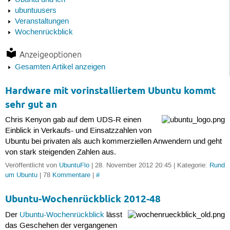
Ubuntu und ich
ubuntuusers
Veranstaltungen
Wochenrückblick
Anzeigeoptionen
Gesamten Artikel anzeigen
Hardware mit vorinstalliertem Ubuntu kommt
sehr gut an
Chris Kenyon gab auf dem UDS-R einen
Einblick in Verkaufs- und Einsatzzahlen von
Ubuntu bei privaten als auch kommerziellen Anwendern und geht
von stark steigenden Zahlen aus.
Veröffentlicht von
UbuntuFlo
| 28. November 2012 20:45 | Kategorie:
Rund
um Ubuntu
| 78
Kommentare
|
#
Ubuntu-Wochenrückblick 2012-48
Der
Ubuntu-Wochenrückblick
lässt
das Geschehen der vergangenen