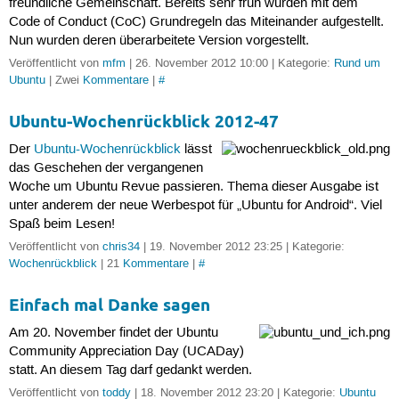
freundliche Gemeinschaft. Bereits sehr früh wurden mit dem
Code of Conduct (CoC) Grundregeln das Miteinander aufgestellt.
Nun wurden deren überarbeitete Version vorgestellt.
Veröffentlicht von
mfm
| 26. November 2012 10:00 | Kategorie:
Rund um
Ubuntu
| Zwei
Kommentare
|
#
Ubuntu-Wochenrückblick 2012-47
Der
Ubuntu-Wochenrückblick
lässt
das Geschehen der vergangenen
Woche um Ubuntu Revue passieren. Thema dieser Ausgabe ist
unter anderem der neue Werbespot für „Ubuntu for Android“. Viel
Spaß beim Lesen!
Veröffentlicht von
chris34
| 19. November 2012 23:25 | Kategorie:
Wochenrückblick
| 21
Kommentare
|
#
Einfach mal Danke sagen
Am 20. November findet der Ubuntu
Community Appreciation Day (UCADay)
statt. An diesem Tag darf gedankt werden.
Veröffentlicht von
toddy
| 18. November 2012 23:20 | Kategorie:
Ubuntu