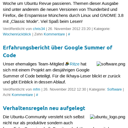
Woche um Ubuntu Revue passieren. Themen dieser Ausgabe
sind unter anderem die neuen Versionen von Thunderbird und
Firefox, die Ersparnisse Münchens durch Linux und GNOME 3.8
mit „Classic Mode“. Viel Spaß beim Lesen!
Veröffentlicht von
chris34
| 26. November 2012 23:20 | Kategorie:
Wochenrückblick
| Zehn
Kommentare
|
#
Erfahrungsbericht über Google Summer of
Code
Unser ehemaliges Team-Mitglied
Ritze
hat
sich mit einem Projekt am diesjährigen Google
Summer of Code beteiligt. Für die Ikhaya-Leser blickt er zurück
und gibt Einblick in dessen Ablauf.
Veröffentlicht von
mfm
| 26. November 2012 12:30 | Kategorie:
Software
|
Acht
Kommentare
|
#
Verhaltensregeln neu aufgelegt
Die Ubuntu-Community versteht sich selbst
nicht nur als produktive sondern auch