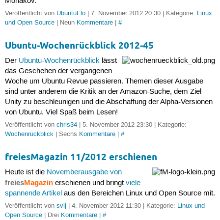
Monakov.
Veröffentlicht von
UbuntuFlo
| 7. November 2012 20:30 | Kategorie:
Linux
und Open Source
| Neun
Kommentare
|
#
Ubuntu-Wochenrückblick 2012-45
Der
Ubuntu-Wochenrückblick
lässt
das Geschehen der vergangenen
Woche um Ubuntu Revue passieren. Themen dieser Ausgabe
sind unter anderem die Kritik an der Amazon-Suche, dem Ziel
Unity zu beschleunigen und die Abschaffung der Alpha-Versionen
von Ubuntu. Viel Spaß beim Lesen!
Veröffentlicht von
chris34
| 5. November 2012 23:30 | Kategorie:
Wochenrückblick
| Sechs
Kommentare
|
#
freiesMagazin 11/2012 erschienen
Heute ist die
Novemberausgabe von
freies
Magazin
erschienen und bringt
viele
spannende Artikel
aus den Bereichen Linux und Open Source mit.
Veröffentlicht von
svij
| 4. November 2012 11:30 | Kategorie:
Linux und
Open Source
| Drei
Kommentare
|
#