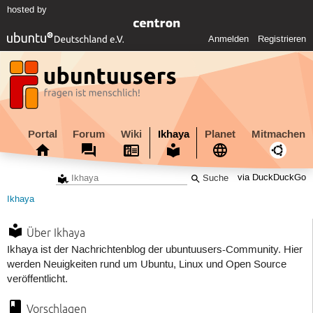
hosted by
Anmelden
Registrieren
Portal
Forum
Wiki
Ikhaya
Planet
Mitmachen
via DuckDuckGo
Ikhaya
Über Ikhaya
Ikhaya ist der Nachrichtenblog der ubuntuusers-Community. Hier
werden Neuigkeiten rund um Ubuntu, Linux und Open Source
veröffentlicht.
Vorschlagen