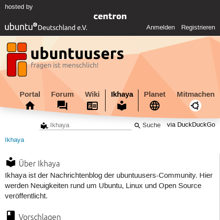
hosted by
Anmelden
Registrieren
Portal
Forum
Wiki
Ikhaya
Planet
Mitmachen
via DuckDuckGo
Ikhaya
Über Ikhaya
Ikhaya ist der Nachrichtenblog der ubuntuusers-Community. Hier
werden Neuigkeiten rund um Ubuntu, Linux und Open Source
veröffentlicht.
Vorschlagen