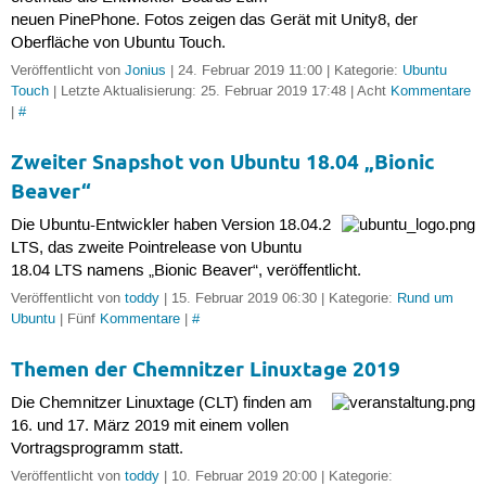
neuen PinePhone. Fotos zeigen das Gerät mit Unity8, der
Oberfläche von Ubuntu Touch.
Veröffentlicht von
Jonius
| 24. Februar 2019 11:00 | Kategorie:
Ubuntu
Touch
| Letzte Aktualisierung: 25. Februar 2019 17:48 | Acht
Kommentare
|
#
Zweiter Snapshot von Ubuntu 18.04 „Bionic
Beaver“
Die Ubuntu-Entwickler haben Version 18.04.2
LTS, das zweite Pointrelease von Ubuntu
18.04 LTS namens „Bionic Beaver“, veröffentlicht.
Veröffentlicht von
toddy
| 15. Februar 2019 06:30 | Kategorie:
Rund um
Ubuntu
| Fünf
Kommentare
|
#
Themen der Chemnitzer Linuxtage 2019
Die Chemnitzer Linuxtage (CLT) finden am
16. und 17. März 2019 mit einem vollen
Vortragsprogramm statt.
Veröffentlicht von
toddy
| 10. Februar 2019 20:00 | Kategorie: