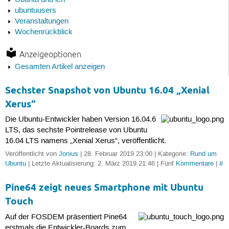
Ubuntu und ich
ubuntuusers
Veranstaltungen
Wochenrückblick
Anzeigeoptionen
Gesamten Artikel anzeigen
Sechster Snapshot von Ubuntu 16.04 „Xenial
Xerus“
Die Ubuntu-Entwickler haben Version 16.04.6
LTS, das sechste Pointrelease von Ubuntu
16.04 LTS namens „Xenial Xerus“, veröffentlicht.
Veröffentlicht von
Jonius
| 28. Februar 2019 23:00 | Kategorie:
Rund um
Ubuntu
| Letzte Aktualisierung: 2. März 2019 21:46 | Fünf
Kommentare
|
#
Pine64 zeigt neues Smartphone mit Ubuntu
Touch
Auf der FOSDEM präsentiert Pine64
erstmals die Entwickler-Boards zum