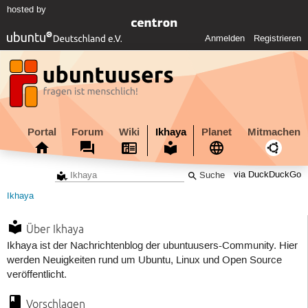
hosted by
Anmelden
Registrieren
Portal
Forum
Wiki
Ikhaya
Planet
Mitmachen
via DuckDuckGo
Ikhaya
Über Ikhaya
Ikhaya ist der Nachrichtenblog der ubuntuusers-Community. Hier
werden Neuigkeiten rund um Ubuntu, Linux und Open Source
veröffentlicht.
Vorschlagen