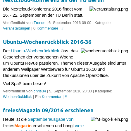
Nextcloud-Konferenz an der TU Berlin
Die Nextcloud-Konferenz 2016 findet vom
16. - 22. September an der TU Berlin statt.
Veröffentlicht von
Tronde
| 6. September 2016 09:00 | Kategorie:
Veranstaltungen
| 0
Kommentare
|
#
Ubuntu-Wochenrückblick 2016-36
Der
Ubuntu-Wochenrückblick
lässt das
Geschehen der vergangenen Woche
um Ubuntu Revue passieren. Themen dieser Ausgabe sind unter
anderem Wallpaper Wettbewerb für Ubuntu 16.10 und
Diskussionen über die Zukunft von Apache OpenOffice.
Viel Spaß beim Lesen!
Veröffentlicht von
chris34
| 5. September 2016 23:30 | Kategorie:
Wochenrückblick
| Ein
Kommentar
|
#
freiesMagazin 09/2016 erschienen
Heute ist die
Septemberausgabe von
freies
Magazin
erschienen und bringt
viele