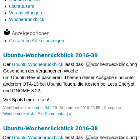
Ubuntu und ich
ubuntuusers
Veranstaltungen
Wochenrückblick
Anzeigeoptionen
Gesamten Artikel anzeigen
Ubuntu-Wochenrückblick 2016-39
Der
Ubuntu-Wochenrückblick
lässt das
Geschehen der vergangenen Woche
um Ubuntu Revue passieren. Themen dieser Ausgabe sind unter
anderem OTA-13 bei Ubuntu Touch, die Kosten bei Let's Encrypt
und GNOME 3.22.
Viel Spaß beim Lesen!
Veröffentlicht von
chris34
| 26. September 2016 23:55 | Kategorie:
Wochenrückblick
| Ein
Kommentar
|
#
Ubuntu-Wochenrückblick 2016-38
Der
Ubuntu-Wochenrückblick
lässt das