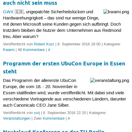
auch nicht sein muss
GWX
🇬🇧, ungepatchte Sicherheitslücken und
Hardwarehungrigkeit – das sind nur wenige Dinge,
mit denen Microsoft seine Kunden gegen sich aufbringt. Doch
trotzdem bleiben die Nutzer dem Unternehmen aus Redmond
treu. Aber warum?
Veröffentlicht von
Robert.Kurz
| 8. September 2016 18:00 | Kategorie:
Kwami
| 48
Kommentare
|
#
Programm der ersten UbuCon Europe in Essen
steht
Das Programm der allererste UbuCon
Europe, die vom 18. - 20. November in
Essen stattfinden wird, wurde veröffentlicht. Mit dabei sind viele
verschiedene Vortragende aus verschiedenen Ländern, darunter
auch Canonicals CEO Jane Silber.
Veröffentlicht von
svij
| 6. September 2016 22:20 | Kategorie:
Veranstaltungen
| Zwei
Kommentare
|
#