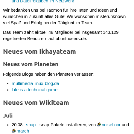
und Dateifreigaben im Netzwerk
Wir bedanken uns bei Taomon für ihre Taten und Ideen und
wünschen in Zukunft alles Gute! Wir wünschen misterunknown
viel Spaß und Erfolg bei der Tätigkeit im Team.
Das Team zählt aktuell 48 Mitglieder bei insgesamt 143.129
registrierten Benutzern auf ubuntuusers.de.
Neues vom Ikhayateam
Neues vom Planeten
Folgende Blogs haben den Planeten verlassen:
multimedia-linux-blog.de
Life is a technical game
Neues vom Wikiteam
Juli
20.08.:
snap
- snap-Pakete installieren, von
noisefloor
und
march