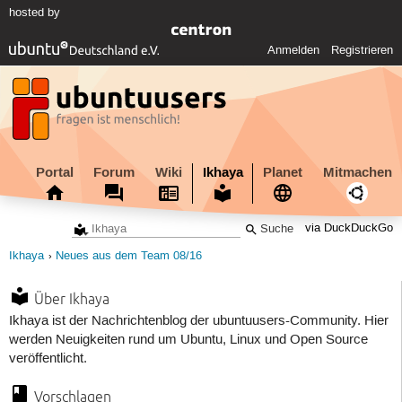
hosted by
Anmelden
Registrieren
Portal
Forum
Wiki
Ikhaya
Planet
Mitmachen
via DuckDuckGo
Ikhaya
Neues aus dem Team 08/16
Über Ikhaya
Ikhaya ist der Nachrichtenblog der ubuntuusers-Community. Hier
werden Neuigkeiten rund um Ubuntu, Linux und Open Source
veröffentlicht.
Vorschlagen