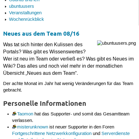
Ubuntu und ich
ubuntuusers
Veranstaltungen
Wochenrückblick
Neues aus dem Team 08/16
Was tat sich hinter den Kulissen des
Portals? Was gibt es Wissenswertes?
Wer ist neu im Team oder verließ es? Was gibt es Neues im
Wiki? Das alles und noch viel mehr in der monatlichen
Übersicht „Neues aus dem Team“.
Der achte Monat im Jahr hat wenig Veränderungen für das Team
gebracht.
Personelle Informationen
Taomon
hat das Supporter- und somit das Gesamtteam
verlassen.
misterunknown
ist neuer Supporter in den Foren
Fortgeschrittene Netzwerkkonfiguration
und
Serverdienste