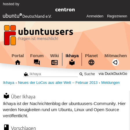
hosted by
Anmelden
Registrieren
Portal
Forum
Wiki
Ikhaya
Planet
Mitmachen
via DuckDuckGo
Ikhaya
Neues der LoCos aus aller Welt – Februar 2013
Meldungen
Über Ikhaya
Ikhaya ist der Nachrichtenblog der ubuntuusers-Community. Hier
werden Neuigkeiten rund um Ubuntu, Linux und Open Source
veröffentlicht.
Vorschlagen