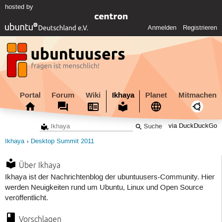
hosted by
Anmelden
Registrieren
Portal
Forum
Wiki
Ikhaya
Planet
Mitmachen
via DuckDuckGo
Ikhaya
Desktop Summit 2011
Über Ikhaya
Ikhaya ist der Nachrichtenblog der ubuntuusers-Community. Hier
werden Neuigkeiten rund um Ubuntu, Linux und Open Source
veröffentlicht.
Vorschlagen