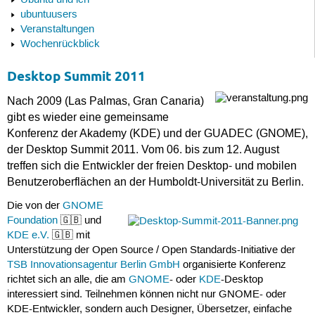
Ubuntu und ich
ubuntuusers
Veranstaltungen
Wochenrückblick
Desktop Summit 2011
Nach 2009 (Las Palmas, Gran Canaria)
gibt es wieder eine gemeinsame
Konferenz der Akademy (KDE) und der GUADEC (GNOME),
der Desktop Summit 2011. Vom 06. bis zum 12. August
treffen sich die Entwickler der freien Desktop- und mobilen
Benutzeroberflächen an der Humboldt-Universität zu Berlin.
Die von der
GNOME
Foundation
🇬🇧 und
KDE e.V.
🇬🇧 mit
Unterstützung der Open Source / Open Standards-Initiative der
TSB Innovationsagentur Berlin GmbH
organisierte Konferenz
richtet sich an alle, die am
GNOME
- oder
KDE
-Desktop
interessiert sind. Teilnehmen können nicht nur GNOME- oder
KDE-Entwickler, sondern auch Designer, Übersetzer, einfache