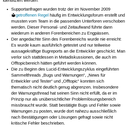
identifiziert werden:
Supportanfragen wurden trotz der im November 2009
getroffenen Regel
häufig im Entwicklungsforum erstellt und
mussten vom Team in die passenden Unterforen verschoben
werden. Dieser Personal- und Zeitaufwand führte dann
wiederum in anderen Forenbereichen zu Engpässen.
Der angedachte Sinn des Forenbereichs wurde nie erreicht:
Es wurde kaum ausführlich getestet und nur teilweise
aussagekräftige Bugreports an die Entwickler geschickt. Man
verlor sich stattdessen in Metadiskussionen, die auch im
Offtopicbereich hätten geführt werden können.
Die zu Beginn des Lucid-Entwicklungszyklus eingeführten
Sammelthreads „Bugs und Warnungen“, „News für
Entwickler und Tester“ und „Offtopic“ konnten sich
thematisch nicht deutlich genug abgrenzen. Insbesondere
der Warnungsthread hat seinen Sinn nicht erfüllt, da er im
Prinzip nur als unübersichtlicher Problemlösungsbereich
missbraucht wurde. Statt bestätigte Bugs und Fehler sowie
Warnungen zu posten, wurde dort nahezu ausschließlich
nach Bestätigungen oder Lösungen gefragt sowie nicht
kritische Fehler beschrieben.