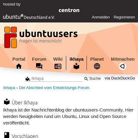
hosted by
Anmelden
Registrieren
Portal
Forum
Wiki
Ikhaya
Planet
Mitmachen
via DuckDuckGo
Ikhaya
Der Abschied vom Entwicklungs-Forum
Über Ikhaya
Ikhaya ist der Nachrichtenblog der ubuntuusers-Community. Hier
werden Neuigkeiten rund um Ubuntu, Linux und Open Source
veröffentlicht.
Vorschlagen