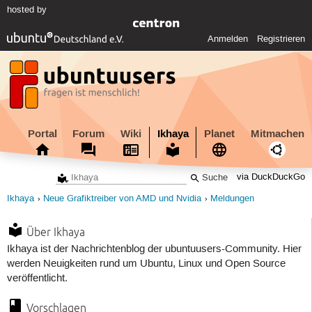
hosted by
Anmelden
Registrieren
Portal
Forum
Wiki
Ikhaya
Planet
Mitmachen
via DuckDuckGo
Ikhaya
Neue Grafiktreiber von AMD und Nvidia
Meldungen
Über Ikhaya
Ikhaya ist der Nachrichtenblog der ubuntuusers-Community. Hier
werden Neuigkeiten rund um Ubuntu, Linux und Open Source
veröffentlicht.
Vorschlagen