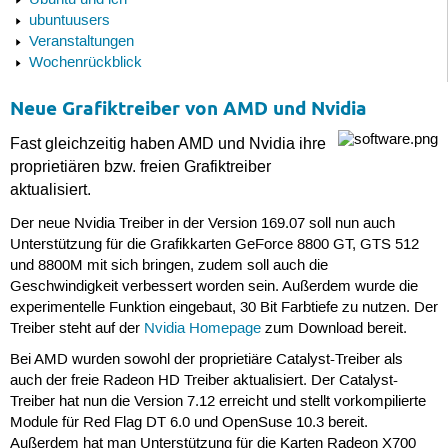
Ubuntu und ich
ubuntuusers
Veranstaltungen
Wochenrückblick
Neue Grafiktreiber von AMD und Nvidia
Fast gleichzeitig haben AMD und Nvidia ihre
proprietiären bzw. freien Grafiktreiber
aktualisiert.
Der neue Nvidia Treiber in der Version 169.07 soll nun auch
Unterstützung für die Grafikkarten GeForce 8800 GT, GTS 512
und 8800M mit sich bringen, zudem soll auch die
Geschwindigkeit verbessert worden sein. Außerdem wurde die
experimentelle Funktion eingebaut, 30 Bit Farbtiefe zu nutzen. Der
Treiber steht auf der
Nvidia Homepage
zum Download bereit.
Bei AMD wurden sowohl der proprietiäre Catalyst-Treiber als
auch der freie Radeon HD Treiber aktualisiert. Der Catalyst-
Treiber hat nun die Version 7.12 erreicht und stellt vorkompilierte
Module für Red Flag DT 6.0 und OpenSuse 10.3 bereit.
Außerdem hat man Unterstützung für die Karten Radeon X700