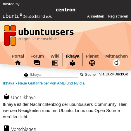
hosted by
Anmelden
Registrieren
Portal
Forum
Wiki
Ikhaya
Planet
Mitmachen
via DuckDuckGo
Ikhaya
Neue Grafiktreiber von AMD und Nvidia
Über Ikhaya
Ikhaya ist der Nachrichtenblog der ubuntuusers-Community. Hier
werden Neuigkeiten rund um Ubuntu, Linux und Open Source
veröffentlicht.
Vorschlagen