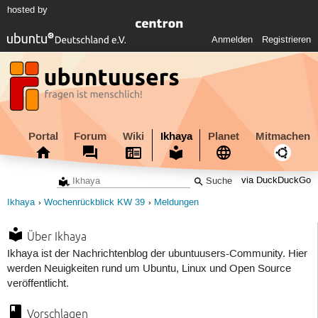
hosted by
Anmelden
Registrieren
Portal
Forum
Wiki
Ikhaya
Planet
Mitmachen
via DuckDuckGo
Ikhaya
Wochenrückblick KW 39
Meldungen
Über Ikhaya
Ikhaya ist der Nachrichtenblog der ubuntuusers-Community. Hier
werden Neuigkeiten rund um Ubuntu, Linux und Open Source
veröffentlicht.
Vorschlagen