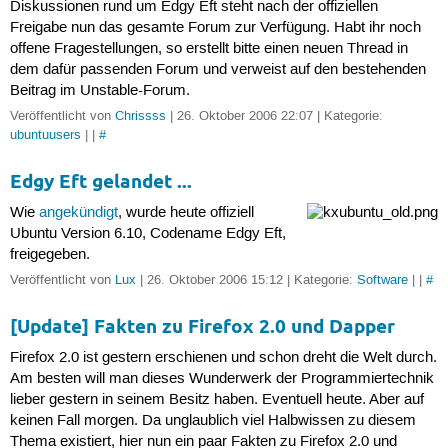
Diskussionen rund um Edgy Eft steht nach der offiziellen
Freigabe nun das gesamte Forum zur Verfügung. Habt ihr noch
offene Fragestellungen, so erstellt bitte einen neuen Thread in
dem dafür passenden Forum und verweist auf den bestehenden
Beitrag im Unstable-Forum.
Veröffentlicht von
Chrissss
| 26. Oktober 2006 22:07 | Kategorie:
ubuntuusers
| |
#
Edgy Eft gelandet ...
Wie
angekündigt
, wurde heute offiziell
Ubuntu Version 6.10, Codename Edgy Eft,
freigegeben.
Veröffentlicht von
Lux
| 26. Oktober 2006 15:12 | Kategorie:
Software
| |
#
[Update] Fakten zu Firefox 2.0 und Dapper
Firefox 2.0 ist gestern erschienen und schon dreht die Welt durch.
Am besten will man dieses Wunderwerk der Programmiertechnik
lieber gestern in seinem Besitz haben. Eventuell heute. Aber auf
keinen Fall morgen. Da unglaublich viel Halbwissen zu diesem
Thema existiert, hier nun ein paar Fakten zu Firefox 2.0 und