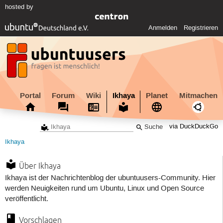
hosted by
Anmelden
Registrieren
Portal
Forum
Wiki
Ikhaya
Planet
Mitmachen
via DuckDuckGo
Ikhaya
Über Ikhaya
Ikhaya ist der Nachrichtenblog der ubuntuusers-Community. Hier
werden Neuigkeiten rund um Ubuntu, Linux und Open Source
veröffentlicht.
Vorschlagen