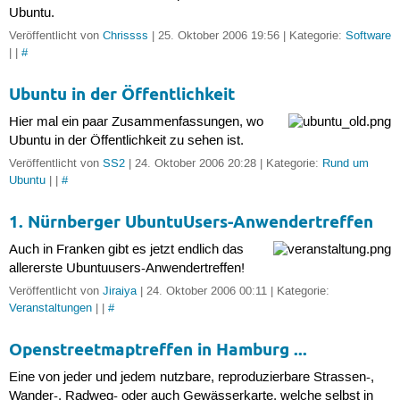
Ubuntu.
Veröffentlicht von
Chrissss
| 25. Oktober 2006 19:56 | Kategorie:
Software
| |
#
Ubuntu in der Öffentlichkeit
Hier mal ein paar Zusammenfassungen, wo
Ubuntu in der Öffentlichkeit zu sehen ist.
Veröffentlicht von
SS2
| 24. Oktober 2006 20:28 | Kategorie:
Rund um
Ubuntu
| |
#
1. Nürnberger UbuntuUsers-Anwendertreffen
Auch in Franken gibt es jetzt endlich das
allererste Ubuntuusers-Anwendertreffen!
Veröffentlicht von
Jiraiya
| 24. Oktober 2006 00:11 | Kategorie:
Veranstaltungen
| |
#
Openstreetmaptreffen in Hamburg ...
Eine von jeder und jedem nutzbare, reproduzierbare Strassen-,
Wander-, Radweg- oder auch Gewässerkarte, welche selbst in