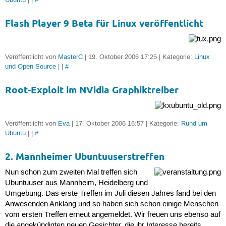
Ubuntu
| |
#
Flash Player 9 Beta für Linux veröffentlicht
Veröffentlicht von
MasterC
| 19. Oktober 2006 17:25 | Kategorie:
Linux
und Open Source
| |
#
Root-Exploit im NVidia Graphiktreiber
Veröffentlicht von
Eva
| 17. Oktober 2006 16:57 | Kategorie:
Rund um
Ubuntu
| |
#
2. Mannheimer Ubuntuuserstreffen
Nun schon zum zweiten Mal treffen sich
Ubuntuuser aus Mannheim, Heidelberg und
Umgebung. Das erste Treffen im Juli diesen Jahres fand bei den
Anwesenden Anklang und so haben sich schon einige Menschen
vom ersten Treffen erneut angemeldet. Wir freuen uns ebenso auf
die angekündigten neuen Gesichter, die ihr Interesse bereits