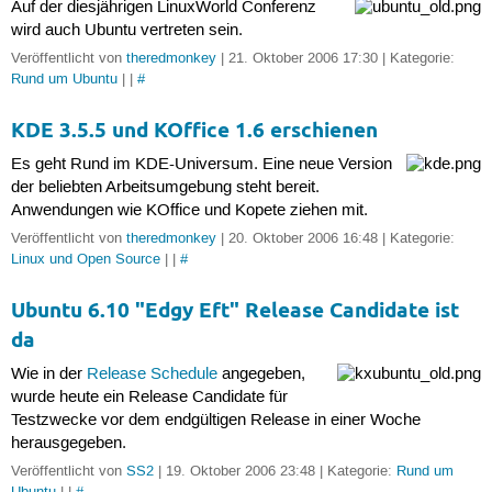
Auf der diesjährigen LinuxWorld Conferenz
wird auch Ubuntu vertreten sein.
Veröffentlicht von
theredmonkey
| 21. Oktober 2006 17:30 | Kategorie:
Rund um Ubuntu
| |
#
KDE 3.5.5 und KOffice 1.6 erschienen
Es geht Rund im KDE-Universum. Eine neue Version
der beliebten Arbeitsumgebung steht bereit.
Anwendungen wie KOffice und Kopete ziehen mit.
Veröffentlicht von
theredmonkey
| 20. Oktober 2006 16:48 | Kategorie:
Linux und Open Source
| |
#
Ubuntu 6.10 "Edgy Eft" Release Candidate ist
da
Wie in der
Release Schedule
angegeben,
wurde heute ein Release Candidate für
Testzwecke vor dem endgültigen Release in einer Woche
herausgegeben.
Veröffentlicht von
SS2
| 19. Oktober 2006 23:48 | Kategorie:
Rund um