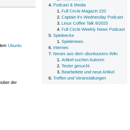
Podcast & Media
Full Circle Magazin 220
Captain it's Wednesday Podcast
Linux Coffee Talk 8/2025
Full Circle Weekly News Podcast
Spieleecke
Spielenews
 dem
Ubuntu
Internes
Neues aus dem ubuntuusers-Wiki
Artikel suchen Autoren
Tester gesucht
Bearbeitete und neue Artikel
Treffen und Veranstaltungen
nüber der