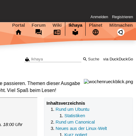
Anmelden
Registrieren
Portal
Forum
Wiki
Ikhaya
Planet
Mitmachen
via DuckDuckGo
e passieren. Themen dieser Ausgabe
eht. Viel Spaß beim Lesen!
Inhaltsverzeichnis
Rund um Ubuntu
Statistiken
Rund um Canonical
. 18:00 Uhr
Neues aus der Linux-Welt
Kurz notiert