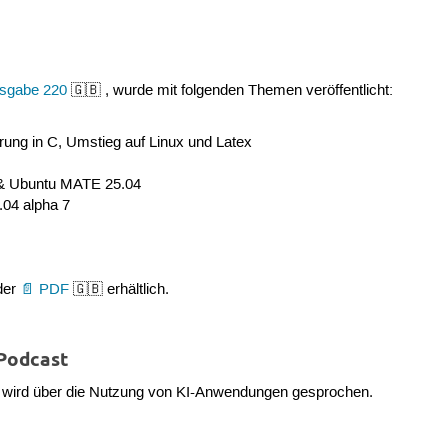
sgabe 220
🇬🇧 , wurde mit folgenden Themen veröffentlicht:
ng in C, Umstieg auf Linux und Latex
& Ubuntu MATE 25.04
04 alpha 7
der
PDF
🇬🇧 erhältlich.
 Podcast
wird über die Nutzung von KI-Anwendungen gesprochen.