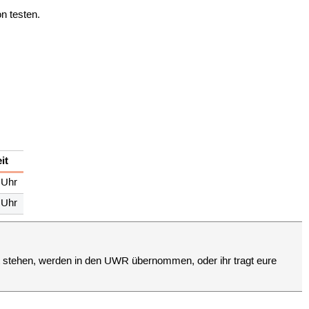
n testen.
it
 Uhr
 Uhr
rt stehen, werden in den UWR übernommen, oder ihr tragt eure