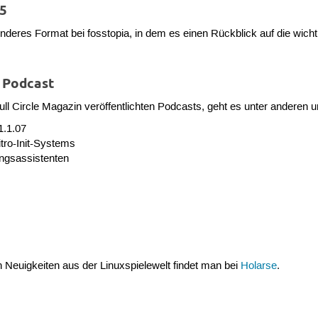
25
onderes Format bei fosstopia, in dem es einen Rückblick auf die wich
s Podcast
ll Circle Magazin veröffentlichten Podcasts, geht es unter anderen 
1.1.07
itro-Init-Systems
ungsassistenten
Neuigkeiten aus der Linuxspielewelt findet man bei
Holarse
.