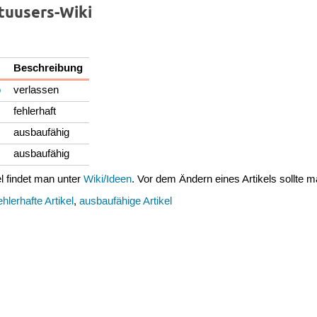
tuusers-Wiki
Beschreibung
p
verlassen
fehlerhaft
ausbaufähig
ausbaufähig
el findet man unter
Wiki/Ideen
. Vor dem Ändern eines Artikels sollte 
ehlerhafte Artikel
,
ausbaufähige Artikel