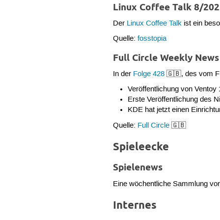
Linux Coffee Talk 8/20
Der
Linux Coffee Talk
ist ein bes
Quelle:
fosstopia
Full Circle Weekly New
In der
Folge 428
🇬🇧, des vom Fu
Veröffentlichung von Ventoy 
Erste Veröffentlichung des N
KDE hat jetzt einen Einricht
Quelle:
Full Circle
🇬🇧
Spieleecke
Spielenews
Eine wöchentliche Sammlung von 
Internes