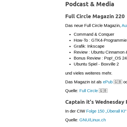
Podcast & Media
Full Circle Magazin 220
Das neue Full Circle Magazin,
Au
Command & Conquer
How-To : GTK4-Programmieru
Grafik: Inkscape
Review : Ubuntu Cinnamon 
Bonus Review : Pop!_OS 24.
Ubuntu Spiel - Boxville 2
und vieles weiteres mehr.
Das Magazin ist als
ePub
🇬🇧 o
Quelle:
Full Circle
🇬🇧
Captain it's Wednesday
In der CIW
Folge 150 „Überall KI“
Quelle:
GNU/Linux.ch