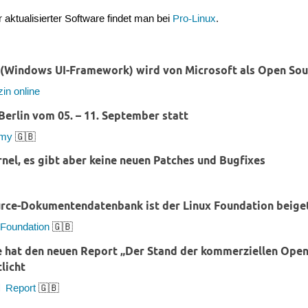
r aktualisierter Software findet man bei
Pro-Linux
.
(Windows UI-Framework) wird von Microsoft als Open Sou
in online
erlin vom 05. – 11. September statt
emy
🇬🇧
nel, es gibt aber keine neuen Patches und Bugfixes
ce-Dokumentendatenbank ist der Linux Foundation beige
 Foundation
🇬🇧
e hat den neuen Report „Der Stand der kommerziellen Open
licht
Report
🇬🇧