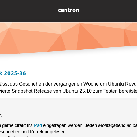
k 2025-36
ässt das Geschehen der vergangenen Woche um Ubuntu Revu
vierte Snapshot Release von Ubuntu 25.10 zum Testen bereitst
n
?
Montagabend ab ca
 gerne direkt ins
Pad
eingetragen werden. Jeden
eschrieben und Korrektur gelesen.