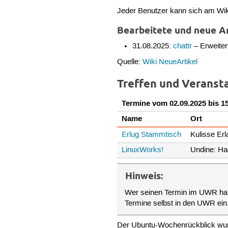
Jeder Benutzer kann sich am Wik
Bearbeitete und neue Ar
31.08.2025:
chattr
– Erweiter
Quelle:
Wiki NeueArtikel
Treffen und Veranst
Termine vom 02.09.2025 bis 1
Name
Ort
Erlug Stammtisch
Kulisse Er
LinuxWorks!
Undine: Hag
Hinweis:
Wer seinen Termin im UWR h
Termine selbst in den UWR ein
Der Ubuntu-Wochenrückblick wurd