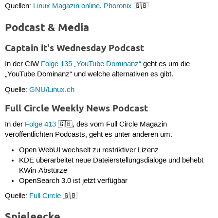
Quellen:
Linux Magazin online
,
Phoronix
🇬🇧
Podcast & Media
Captain it's Wednesday Podcast
In der CIW
Folge 135 „YouTube Dominanz“
geht es um die
„YouTube Dominanz“ und welche alternativen es gibt.
Quelle:
GNU/Linux.ch
Full Circle Weekly News Podcast
In der
Folge 413
🇬🇧, des vom Full Circle Magazin
veröffentlichten Podcasts, geht es unter anderen um:
Open WebUI wechselt zu restriktiver Lizenz
KDE überarbeitet neue Dateierstellungsdialoge und behebt
KWin-Abstürze
OpenSearch 3.0 ist jetzt verfügbar
Quelle:
Full Circle
🇬🇧
Spieleecke