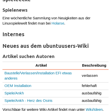
Spielenews
Eine wöchentliche Sammlung von Neuigkeiten aus der
Linuxspielewelt findet man bei
Holarse
.
Internes
Neues aus dem ubuntuusers-Wiki
Artikel suchen Autoren
Artikel
Beschreibung
Baustelle/Verlassen/Installation EFI etwas
verlassen
anderes
OEM Installation
fehlerhaft
Spiele/Ankh
ausbaufähig
Spiele/Ankh - Herz des Osiris
ausbaufähig
Vorschläge für weitere Wiki-Artikel findet man unter
Wiki/Ideen
.