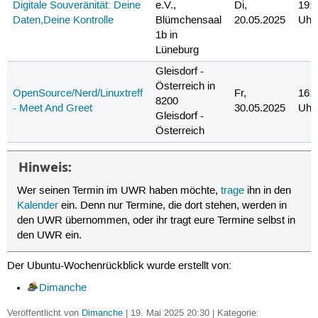
Digitale Souveränität: Deine
e.V.,
Di,
19:
Daten,Deine Kontrolle
Blümchensaal
20.05.2025
Uhr
1b in
Lüneburg
Gleisdorf -
Österreich in
OpenSource/Nerd/Linuxtreff
Fr,
16:
8200
- Meet And Greet
30.05.2025
Uhr
Gleisdorf -
Österreich
Hinweis:
Wer seinen Termin im UWR haben möchte,
trage
ihn in den
Kalender
ein. Denn nur Termine, die dort stehen, werden in
den UWR übernommen, oder ihr tragt eure Termine selbst in
den UWR ein.
Der Ubuntu-Wochenrückblick wurde erstellt von:
Dimanche
Veröffentlicht von
Dimanche
| 19. Mai 2025 20:30 | Kategorie: