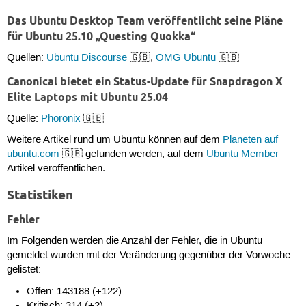
Das Ubuntu Desktop Team veröffentlicht seine Pläne
für Ubuntu 25.10 „Questing Quokka“
Quellen:
Ubuntu Discourse
🇬🇧,
OMG Ubuntu
🇬🇧
Canonical bietet ein Status-Update für Snapdragon X
Elite Laptops mit Ubuntu 25.04
Quelle:
Phoronix
🇬🇧
Weitere Artikel rund um Ubuntu können auf dem
Planeten auf
ubuntu.com
🇬🇧 gefunden werden, auf dem
Ubuntu Member
Artikel veröffentlichen.
Statistiken
Fehler
Im Folgenden werden die Anzahl der Fehler, die in Ubuntu
gemeldet wurden mit der Veränderung gegenüber der Vorwoche
gelistet:
Offen: 143188 (+122)
Kritisch: 314 (+2)