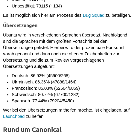
Unbestätigt: 73115 (+134)
Es ist möglich sich hier am Prozess des
Bug Squad
zu beteiligen.
Übersetzungen
Ubuntu wird in verschiedenen Sprachen übersetzt. Nachfolgend
sind die Sprachen mit dem größten Fortschritt bei den
Übersetzungen gelistet. Hierbei wird der prozentuale Fortschritt
vorab genannt und dann noch die offenen Zeichenketten zur
Übersetzung und die zum Review vorgeschlagenen
Übersetzungen aufgeführt:
Deutsch: 86.93% (45900/268)
Ukrainisch: 86.36% (47888/1464)
Französisch: 85.03% (52564/6859)
Schwedisch: 80.72% (67700/1282)
Spanisch: 77.44% (79204/5450)
Wer bei den Übersetzungen mithelfen möchte, ist eingeladen, auf
Launchpad
zu helfen.
Rund um Canonical