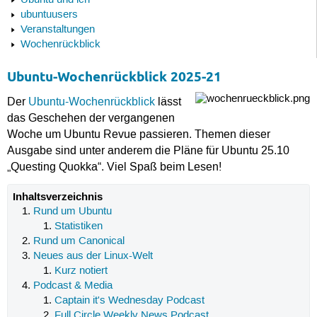
Ubuntu und ich
ubuntuusers
Veranstaltungen
Wochenrückblick
Ubuntu-Wochenrückblick 2025-21
Der
Ubuntu-Wochenrückblick
lässt
das Geschehen der vergangenen
Woche um Ubuntu Revue passieren. Themen dieser
Ausgabe sind unter anderem die Pläne für Ubuntu 25.10
„Questing Quokka“. Viel Spaß beim Lesen!
Inhaltsverzeichnis
Rund um Ubuntu
Statistiken
Rund um Canonical
Neues aus der Linux-Welt
Kurz notiert
Podcast & Media
Captain it's Wednesday Podcast
Full Circle Weekly News Podcast