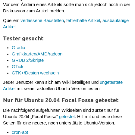
Vor dem Ändern eines Artikels sollte man sich jedoch noch in der
Diskussion zum Artikel melden.
Quellen:
verlassene Baustellen
,
fehlerhafte Artikel
,
ausbaufähige
Artikel
Tester gesucht
Gradio
Grafikkarten/AMD/radeon
GRUB 2/Skripte
GTick
GTK+/Design wechseln
Jeder Benutzer kann sich am Wiki beteiligen und
ungetestete
Artikel
mit seiner aktuellen Ubuntu-Version testen.
Nur für Ubuntu 20.04 Focal Fossa getestet
Die nachfolgend aufgeführten Wikiseiten sind zurzeit nur für
Ubuntu 20.04 „Focal Fossa“
getestet
. Hilf mit und teste diese
Seiten für eine neuere, noch unterstützte Ubuntu-Version.
cron-apt