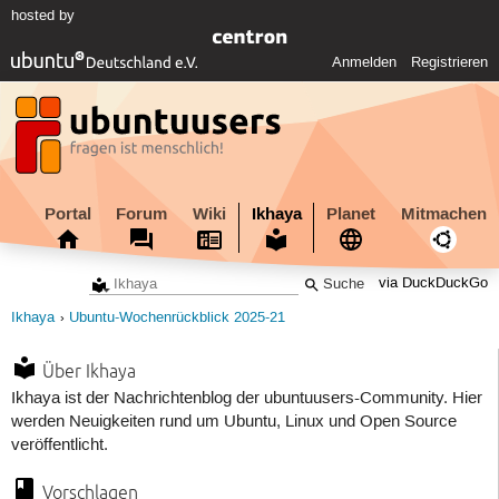
hosted by
Anmelden
Registrieren
Portal
Forum
Wiki
Ikhaya
Planet
Mitmachen
via DuckDuckGo
Ikhaya
Ubuntu-Wochenrückblick 2025-21
Über Ikhaya
Ikhaya ist der Nachrichtenblog der ubuntuusers-Community. Hier
werden Neuigkeiten rund um Ubuntu, Linux und Open Source
veröffentlicht.
Vorschlagen