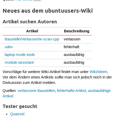
Neues aus dem ubuntuusers-Wiki
Artikel suchen Autoren
Artikel
Beschreibung
Baustelle/Verlassen/w-scan-cpp
verlassen
udev
fehlerhaft
laptop-mode-tools
ausbaufähig
module-assistant
ausbaufähig
Vorschläge für weitere Wiki-Artikel findet man unter
Wiki/Ideen
.
Vor dem Ändern eines Artikels sollte man sich jedoch noch in der
Diskussion zum Artikel melden.
Quellen:
verlassene Baustellen
,
fehlerhafte Artikel
,
ausbaufähige
Artikel
Tester gesucht
Quassel