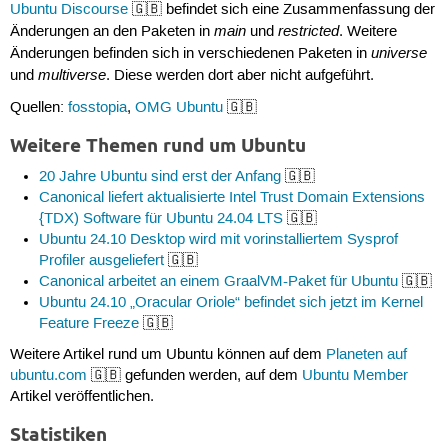
Ubuntu Discourse
🇬🇧 befindet sich eine Zusammenfassung der
main
restricted
Änderungen an den Paketen in
und
. Weitere
universe
Änderungen befinden sich in verschiedenen Paketen in
multiverse
und
. Diese werden dort aber nicht aufgeführt.
Quellen:
fosstopia
,
OMG Ubuntu
🇬🇧
Weitere Themen rund um Ubuntu
20 Jahre Ubuntu sind erst der Anfang
🇬🇧
Canonical liefert aktualisierte Intel Trust Domain Extensions
{TDX) Software für Ubuntu 24.04 LTS
🇬🇧
Ubuntu 24.10 Desktop wird mit vorinstalliertem Sysprof
Profiler ausgeliefert
🇬🇧
Canonical arbeitet an einem GraalVM-Paket für Ubuntu
🇬🇧
Ubuntu 24.10 „Oracular Oriole“ befindet sich jetzt im Kernel
Feature Freeze
🇬🇧
Weitere Artikel rund um Ubuntu können auf dem
Planeten auf
ubuntu.com
🇬🇧 gefunden werden, auf dem
Ubuntu Member
Artikel veröffentlichen.
Statistiken