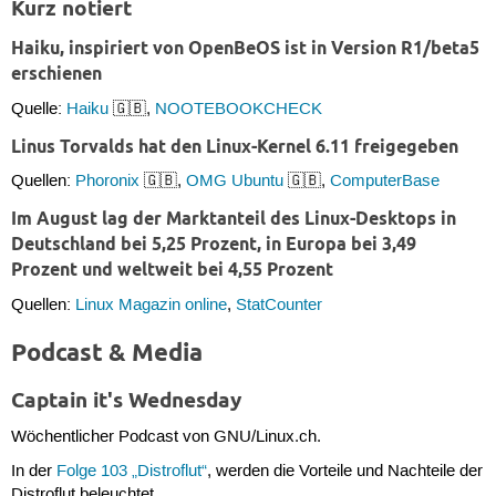
Kurz notiert
Haiku, inspiriert von OpenBeOS ist in Version R1/beta5
erschienen
Quelle:
Haiku
🇬🇧,
NOOTEBOOKCHECK
Linus Torvalds hat den Linux-Kernel 6.11 freigegeben
Quellen:
Phoronix
🇬🇧,
OMG Ubuntu
🇬🇧,
ComputerBase
Im August lag der Marktanteil des Linux-Desktops in
Deutschland bei 5,25 Prozent, in Europa bei 3,49
Prozent und weltweit bei 4,55 Prozent
Quellen:
Linux Magazin online
,
StatCounter
Podcast & Media
Captain it's Wednesday
Wöchentlicher Podcast von GNU/Linux.ch.
In der
Folge 103 „Distroflut“
, werden die Vorteile und Nachteile der
Distroflut beleuchtet.