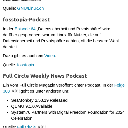
Quelle:
GNU/Linux.ch
fosstopia-Podcast
In der
Episode 64
„Datensicherheit und Privatsphäre“ wird
darüber gesprochen, warum Linux für Nutzer, die auf
Datensicherheit und Privatsphäre achten, oft die bessere Wahl
darstellt.
Dazu gibt es auch ein
Video
.
Quelle:
fosstopia
Full Circle Weekly News Podcast
Ein vom Full Circle Magazin veröffentlichter Podcast. In der
Folge
383
🇬🇧 geht es unter anderen um:
SeaMonkey 2.53.19 Released
QEMU 9.1.0 Available
System76 Partners with Digital Freedom Foundation for 2024
Celebration
Quelle:
Full Circle
🇬🇧