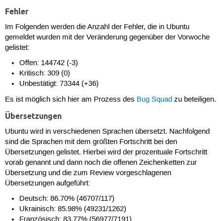
Fehler
Im Folgenden werden die Anzahl der Fehler, die in Ubuntu
gemeldet wurden mit der Veränderung gegenüber der Vorwoche
gelistet:
Offen: 144742 (-3)
Kritisch: 309 (0)
Unbestätigt: 73344 (+36)
Es ist möglich sich hier am Prozess des
Bug Squad
zu beteiligen.
Übersetzungen
Ubuntu wird in verschiedenen Sprachen übersetzt. Nachfolgend
sind die Sprachen mit dem größten Fortschritt bei den
Übersetzungen gelistet. Hierbei wird der prozentuale Fortschritt
vorab genannt und dann noch die offenen Zeichenketten zur
Übersetzung und die zum Review vorgeschlagenen
Übersetzungen aufgeführt:
Deutsch: 86.70% (46707/117)
Ukrainisch: 85.98% (49231/1262)
Französisch: 83.77% (56977/7191)