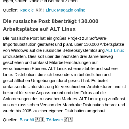
legen, sollten Radicle in Betracht ziehen.
Quellen:
Radicle
🇬🇧,
Linux Magazin online
Die russische Post überträgt 130.000
Arbeitsplätze auf ALT Linux
Die russische Post hat ein großes Projekt zur Software-
Importsubstitution gestartet und plant, über 130.000 Arbeitsplätze
von Windows auf die russische Betriebssystemlösung
ALT Linux
umzustellen. Dies soll über die nächsten drei Jahre hinweg
geschehen und umfasst Mitarbeiterschulungen auf
verschiedenen Ebenen. ALT Linux ist eine stabile und sichere
Linux-Distribution, die sich besonders in behördlichen und
geschäftlichen Umgebungen durchgesetzt hat. Es bietet
umfassende Unterstützung für verschiedene Architekturen und ist
bekannt für seine Anpassbarkeit und den Fokus auf die
Anforderungen des russischen Marktes. ALT Linux ging zunächst
aus der russischen Version der Mandrake Distribution hervor und
wurde bis 2005 zu einer eigenen Distribution umgebaut.
Quellen:
BaseAlt
🇷🇺,
TAdviser
🇬🇧