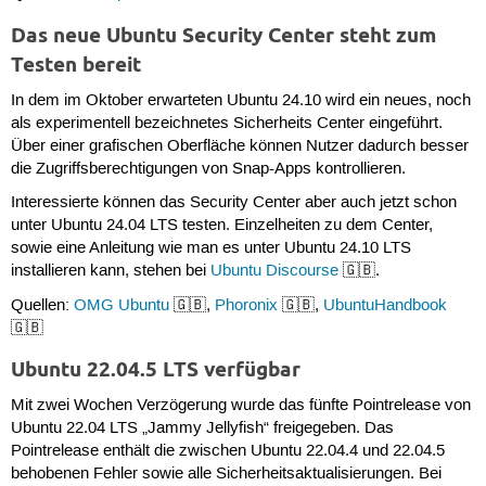
Das neue Ubuntu Security Center steht zum
Testen bereit
In dem im Oktober erwarteten Ubuntu 24.10 wird ein neues, noch
als experimentell bezeichnetes Sicherheits Center eingeführt.
Über einer grafischen Oberfläche können Nutzer dadurch besser
die Zugriffsberechtigungen von Snap-Apps kontrollieren.
Interessierte können das Security Center aber auch jetzt schon
unter Ubuntu 24.04 LTS testen. Einzelheiten zu dem Center,
sowie eine Anleitung wie man es unter Ubuntu 24.10 LTS
installieren kann, stehen bei
Ubuntu Discourse
🇬🇧.
Quellen:
OMG Ubuntu
🇬🇧,
Phoronix
🇬🇧,
UbuntuHandbook
🇬🇧
Ubuntu 22.04.5 LTS verfügbar
Mit zwei Wochen Verzögerung wurde das fünfte Pointrelease von
Ubuntu 22.04 LTS „Jammy Jellyfish“ freigegeben. Das
Pointrelease enthält die zwischen Ubuntu 22.04.4 und 22.04.5
behobenen Fehler sowie alle Sicherheitsaktualisierungen. Bei