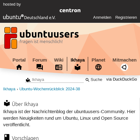
hosted by
Anmelden
Registrieren
Portal
Forum
Wiki
Ikhaya
Planet
Mitmachen
via DuckDuckGo
Ikhaya
Ubuntu-Wochenrückblick 2024-38
Über Ikhaya
Ikhaya ist der Nachrichtenblog der ubuntuusers-Community. Hier
werden Neuigkeiten rund um Ubuntu, Linux und Open Source
veröffentlicht.
Vorschlagen