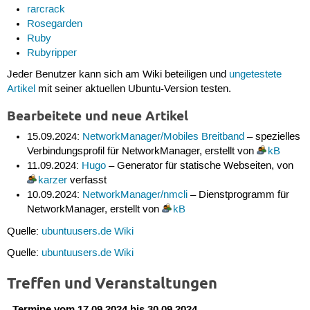
rarcrack
Rosegarden
Ruby
Rubyripper
Jeder Benutzer kann sich am Wiki beteiligen und
ungetestete
Artikel
mit seiner aktuellen Ubuntu-Version testen.
Bearbeitete und neue Artikel
15.09.2024:
NetworkManager/Mobiles Breitband
– spezielles
Verbindungsprofil für NetworkManager, erstellt von
kB
11.09.2024:
Hugo
– Generator für statische Webseiten, von
karzer
verfasst
10.09.2024:
NetworkManager/nmcli
– Dienstprogramm für
NetworkManager, erstellt von
kB
Quelle:
ubuntuusers.de Wiki
Quelle:
ubuntuusers.de Wiki
Treffen und Veranstaltungen
Termine vom 17.09.2024 bis 30.09.2024