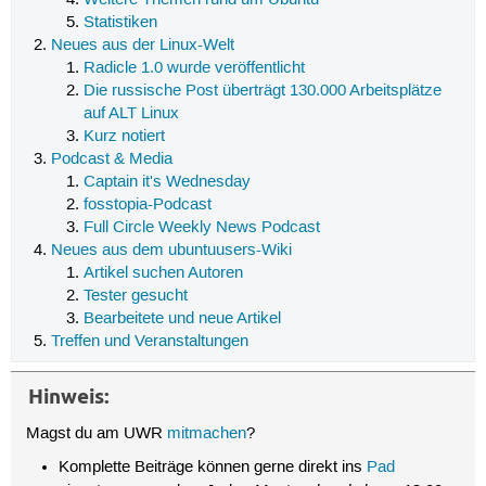
Weitere Themen rund um Ubuntu
Statistiken
Neues aus der Linux-Welt
Radicle 1.0 wurde veröffentlicht
Die russische Post überträgt 130.000 Arbeitsplätze
auf ALT Linux
Kurz notiert
Podcast & Media
Captain it's Wednesday
fosstopia-Podcast
Full Circle Weekly News Podcast
Neues aus dem ubuntuusers-Wiki
Artikel suchen Autoren
Tester gesucht
Bearbeitete und neue Artikel
Treffen und Veranstaltungen
Hinweis:
Magst du am UWR
mitmachen
?
Komplette Beiträge können gerne direkt ins
Pad