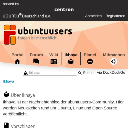
hosted by
Anmelden
Registrieren
Portal
Forum
Wiki
Ikhaya
Planet
Mitmachen
via DuckDuckGo
Ikhaya
Über Ikhaya
Ikhaya ist der Nachrichtenblog der ubuntuusers-Community. Hier
werden Neuigkeiten rund um Ubuntu, Linux und Open Source
veröffentlicht.
Vorschlagen