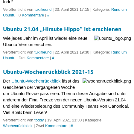
Indri“.
Veröffentlicht von
tuxifreund
| 23. April 2021 17:15 | Kategorie:
Rund um
Ubuntu
| 0
Kommentare
|
#
Ubuntu 21.04 „Hirsute Hippo“ ist erschienen
Wie jedes Jahr im April ist wieder eine neue
Ubuntu-Version erschien.
Veröffentlicht von
tuxifreund
| 22. April 2021 19:30 | Kategorie:
Rund um
Ubuntu
| Drei
Kommentare
|
#
Ubuntu-Wochenrückblick 2021-15
Der
Ubuntu-Wochenrückblick
lässt das
Geschehen der vergangenen Woche
um Ubuntu Revue passieren. Thema dieser Ausgabe sind unter
anderem der Final Freeze von der neuen Ubuntu-Version 21.04
und eine Wiederbelebung des Community Teams von Canonical.
Viel Spaß beim Lesen!
Veröffentlicht von
toddy
| 19. April 2021 21:30 | Kategorie:
Wochenrückblick
| Zwei
Kommentare
|
#