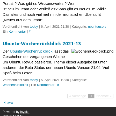
Portals? Was gibt es Wissenswertes? Wer
ist neu im Team oder verließ es? Was gibt es Neues im Wiki?
Das alles und noch viel mehr in der monatlichen Übersicht
„Neues aus dem Team“.
Veröffentlicht von
toddy
| 6. April 2021 21:30 | Kategorie:
ubuntuusers
|
Ein
Kommentar
|
#
Ubuntu-Wochenrückblick 2021-13
Der
Ubuntu-Wochenrückblick
lässt das
Geschehen der vergangenen Woche
um Ubuntu Revue passieren. Thema dieser Ausgabe ist unter
anderem der Beta-Status der neuen Ubuntu-Version 21.04. Viel
Spaß beim Lesen!
Veröffentlicht von
toddy
| 5. April 2021 19:30 | Kategorie:
Wochenrückblick
| Ein
Kommentar
|
#
« Vorherige
1
Nächste »
Ikhaya
Powered by
Inyoka