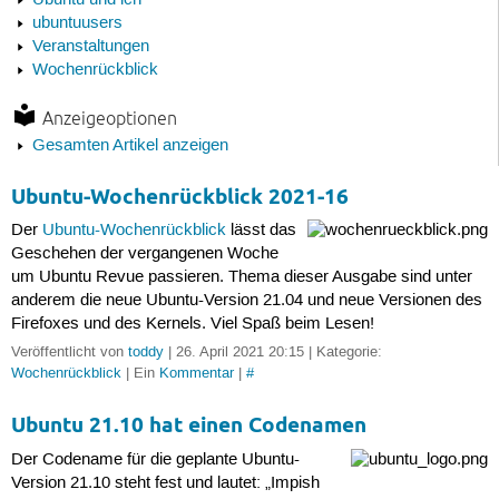
Ubuntu und ich
ubuntuusers
Veranstaltungen
Wochenrückblick
Anzeigeoptionen
Gesamten Artikel anzeigen
Ubuntu-Wochenrückblick 2021-16
Der
Ubuntu-Wochenrückblick
lässt das
Geschehen der vergangenen Woche
um Ubuntu Revue passieren. Thema dieser Ausgabe sind unter
anderem die neue Ubuntu-Version 21.04 und neue Versionen des
Firefoxes und des Kernels. Viel Spaß beim Lesen!
Veröffentlicht von
toddy
| 26. April 2021 20:15 | Kategorie:
Wochenrückblick
| Ein
Kommentar
|
#
Ubuntu 21.10 hat einen Codenamen
Der Codename für die geplante Ubuntu-
Version 21.10 steht fest und lautet: „Impish