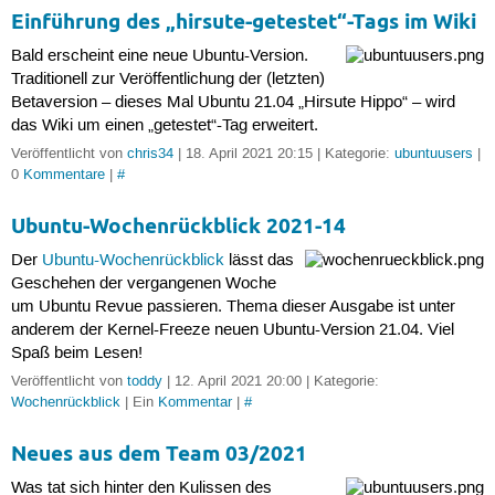
Einführung des „hirsute-getestet“-Tags im Wiki
Bald erscheint eine neue Ubuntu-Version.
Traditionell zur Veröffentlichung der (letzten)
Betaversion – dieses Mal Ubuntu 21.04 „Hirsute Hippo“ – wird
das Wiki um einen „getestet“-Tag erweitert.
Veröffentlicht von
chris34
| 18. April 2021 20:15 | Kategorie:
ubuntuusers
|
0
Kommentare
|
#
Ubuntu-Wochenrückblick 2021-14
Der
Ubuntu-Wochenrückblick
lässt das
Geschehen der vergangenen Woche
um Ubuntu Revue passieren. Thema dieser Ausgabe ist unter
anderem der Kernel-Freeze neuen Ubuntu-Version 21.04. Viel
Spaß beim Lesen!
Veröffentlicht von
toddy
| 12. April 2021 20:00 | Kategorie:
Wochenrückblick
| Ein
Kommentar
|
#
Neues aus dem Team 03/2021
Was tat sich hinter den Kulissen des