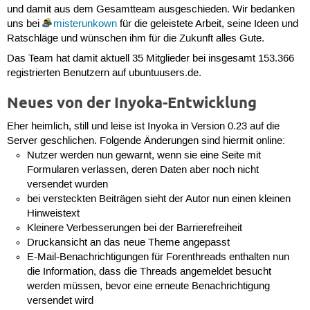
und damit aus dem Gesamtteam ausgeschieden. Wir bedanken
uns bei
misterunkown
für die geleistete Arbeit, seine Ideen und
Ratschläge und wünschen ihm für die Zukunft alles Gute.
Das Team hat damit aktuell 35 Mitglieder bei insgesamt 153.366
registrierten Benutzern auf ubuntuusers.de.
Neues von der Inyoka-Entwicklung
Eher heimlich, still und leise ist Inyoka in Version 0.23 auf die
Server geschlichen. Folgende Änderungen sind hiermit online:
Nutzer werden nun gewarnt, wenn sie eine Seite mit
Formularen verlassen, deren Daten aber noch nicht
versendet wurden
bei versteckten Beiträgen sieht der Autor nun einen kleinen
Hinweistext
Kleinere Verbesserungen bei der Barrierefreiheit
Druckansicht an das neue Theme angepasst
E-Mail-Benachrichtigungen für Forenthreads enthalten nun
die Information, dass die Threads angemeldet besucht
werden müssen, bevor eine erneute Benachrichtigung
versendet wird