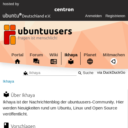
hosted by
Anmelden
Registrieren
Portal
Forum
Wiki
Ikhaya
Planet
Mitmachen
via DuckDuckGo
Ikhaya
Über Ikhaya
Ikhaya ist der Nachrichtenblog der ubuntuusers-Community. Hier
werden Neuigkeiten rund um Ubuntu, Linux und Open Source
veröffentlicht.
Vorschlagen