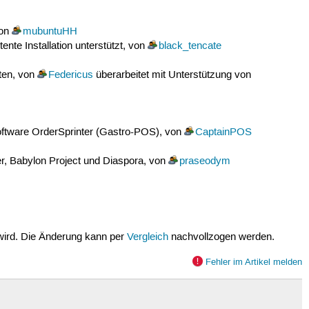
von
mubuntuHH
te Installation unterstützt, von
black_tencate
ten, von
Federicus
überarbeitet mit Unterstützung von
Software OrderSprinter (Gastro-POS), von
CaptainPOS
er, Babylon Project und Diaspora, von
praseodym
wird. Die Änderung kann per
Vergleich
nachvollzogen werden.
Fehler im Artikel melden