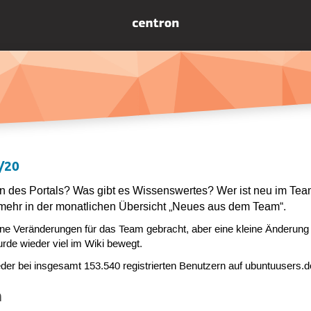
/20
sen des Portals? Was gibt es Wissenswertes? Wer ist neu im Te
 mehr in der monatlichen Übersicht „Neues aus dem Team“.
ine Veränderungen für das Team gebracht, aber eine kleine Änderung
urde wieder viel im Wiki bewegt.
eder bei insgesamt 153.540 registrierten Benutzern auf ubuntuusers.d
m