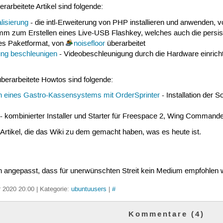
rarbeitete Artikel sind folgende:
lisierung
- die intl-Erweiterung von PHP installieren und anwenden, 
m zum Erstellen eines Live-USB Flashkey, welches auch die persisten
ves Paketformat, von
noisefloor
überarbeitet
ng beschleunigen
- Videobeschleunigung durch die Hardware einrich
erarbeitete Howtos sind folgende:
 eines Gastro-Kassensystems mit OrderSprinter
- Installation der 
- kombinierter Installer und Starter für Freespace 2, Wing Command
 Artikel, die das Wiki zu dem gemacht haben, was es heute ist.
 angepasst, dass für unerwünschten Streit kein Medium empfohlen 
r 2020 20:00 | Kategorie:
ubuntuusers
|
#
Kommentare (4)