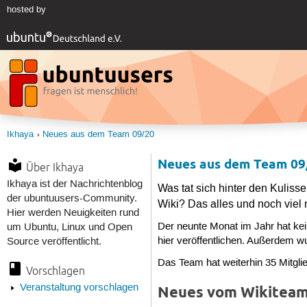
hosted by
Ikhaya
Neues aus dem Team 09/20
Neues aus dem Team 09
Über Ikhaya
Ikhaya ist der Nachrichtenblog
Was tat sich hinter den Kulis
der ubuntuusers-Community.
Wiki? Das alles und noch viel
Hier werden Neuigkeiten rund
Der neunte Monat im Jahr hat ke
um Ubuntu, Linux und Open
hier veröffentlichen. Außerdem w
Source veröffentlicht.
Das Team hat weiterhin 35 Mitgli
Vorschlagen
Veranstaltung vorschlagen
Neues vom Wikitea