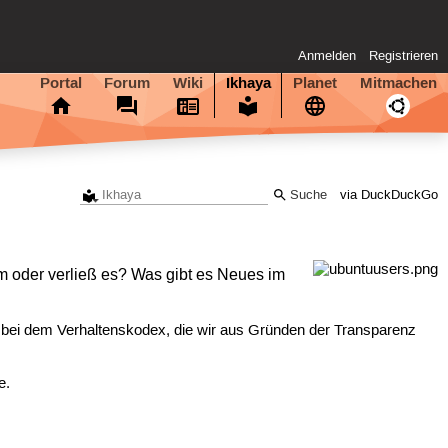
Anmelden
Registrieren
Portal
Forum
Wiki
Ikhaya
Planet
Mitmachen
via DuckDuckGo
am oder verließ es? Was gibt es Neues im
 bei dem Verhaltenskodex, die wir aus Gründen der Transparenz
e.