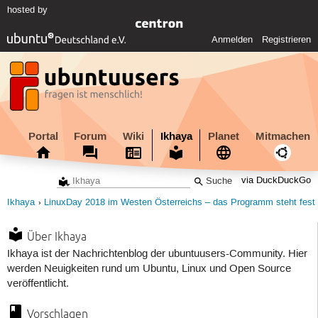
hosted by
Anmelden
Registrieren
Portal
Forum
Wiki
Ikhaya
Planet
Mitmachen
via DuckDuckGo
Ikhaya
LinuxDay 2018 im Westen Österreichs – das Programm steht fest
Über Ikhaya
Ikhaya ist der Nachrichtenblog der ubuntuusers-Community. Hier
werden Neuigkeiten rund um Ubuntu, Linux und Open Source
veröffentlicht.
Vorschlagen