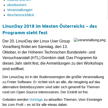
Ubuntu und ich
ubuntuusers
Veranstaltungen
Wochenrückblick
LinuxDay 2018 im Westen Österreichs – das
Programm steht fest
Der 20. LinuxDay der Linux User Group
Vorarlberg findet am Samstag, den 13.
Oktober, in der Höheren Technischen Bundeslehr- und
Versuchsanstalt (HTL) Dornbirn statt. Das Programm für
dieses Jahr steht fest, die Anmeldungen zu den Workshops
sind eröffnet.
Der LinuxDay ist in der Bodenseeregion die größte Veranstaltung
zu Freier Software. Er richtet sich an alle, die neugierig auf das
alternative Betriebssystem sind oder sich generell für Themen
rund um Open Source interessieren. Der Eintritt ist frei.
Geboten werden
Vorträge
zu aktuellen Themen. Vom Einsteiger
bis zum Profi – es ist für alle etwas dabei.