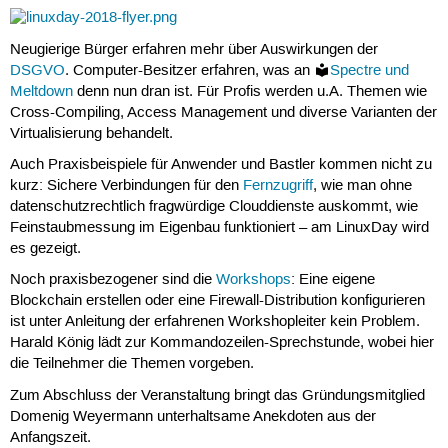
Neugierige Bürger erfahren mehr über Auswirkungen der
DSGVO
. Computer-Besitzer erfahren, was an
Spectre und
Meltdown
denn nun dran ist. Für Profis werden u.A. Themen wie
Cross-Compiling, Access Management und diverse Varianten der
Virtualisierung behandelt.
Auch Praxisbeispiele für Anwender und Bastler kommen nicht zu
kurz: Sichere Verbindungen für den
Fernzugriff
, wie man ohne
datenschutzrechtlich fragwürdige Clouddienste auskommt, wie
Feinstaubmessung im Eigenbau funktioniert – am LinuxDay wird
es gezeigt.
Noch praxisbezogener sind die
Workshops
: Eine eigene
Blockchain erstellen oder eine Firewall-Distribution konfigurieren
ist unter Anleitung der erfahrenen Workshopleiter kein Problem.
Harald König lädt zur Kommandozeilen-Sprechstunde, wobei hier
die Teilnehmer die Themen vorgeben.
Zum Abschluss der Veranstaltung bringt das Gründungsmitglied
Domenig Weyermann unterhaltsame Anekdoten aus der
Anfangszeit.