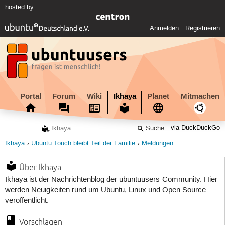
hosted by
Anmelden
Registrieren
Portal
Forum
Wiki
Ikhaya
Planet
Mitmachen
via DuckDuckGo
Ikhaya
Ubuntu Touch bleibt Teil der Familie
Meldungen
Über Ikhaya
Ikhaya ist der Nachrichtenblog der ubuntuusers-Community. Hier
werden Neuigkeiten rund um Ubuntu, Linux und Open Source
veröffentlicht.
Vorschlagen