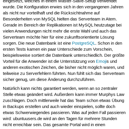
eingesetzt, welches in einem Master-Slave-Setup verwendet
wurde. Die Konfiguration erwies sich in den vergangenen Jahren
als nicht nur vorteilhaft und die Rücksichtnahme auf
Besonderheiten von MySQL hielten das Serverteam in Atem.
Gerade im Bereich der Replikationen ist MySQL heutzutage bei
vielen Anwendungen nicht mehr die erste Wahl und auch das
Serverteam möchte hier für eine zukunftsorientierte Lösung
sorgen. Die neue Datenbank ist eine
PostgreSQL
. Schon in den
ersten Tests kamen ein paar Unterschiede zum Vorschein,
beispielsweise sortiert die Datenbank unterschiedlich. Der größte
Vorteil für die Anwender ist die Unterstützung von
Emoji
s und
anderen exotischen Zeichen, die bisher nicht möglich waren, und
teilweise zu Serverfehlern führten. Nun fühlt sich das Serverteam
sicher genug, um diese Änderung durchzuführen.
Natürlich kann nichts garantiert werden, wenn an so zentraler
Stelle etwas geändert wird. Außerdem kann immer Murphys Law
zuschlagen. Doch mittlerweile hat das Team schon etwas Übung
in Backups erstellen und auch wieder einspielen, sollte doch
etwas Schwerwiegendes passieren. Was auf jeden Fall passieren
wird: ubuntuusers.de wird an den Tagen für mehrere Stunden
nicht erreichbar sein. Das gesamte Portal wird in einen