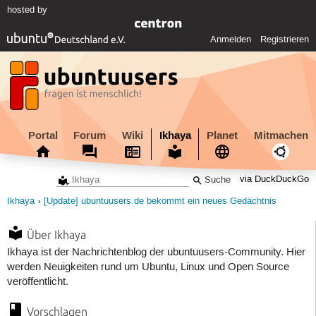
hosted by
Anmelden
Registrieren
Portal
Forum
Wiki
Ikhaya
Planet
Mitmachen
via DuckDuckGo
Ikhaya
[Update] ubuntuusers.de bekommt ein neues Gedächtnis
Über Ikhaya
Ikhaya ist der Nachrichtenblog der ubuntuusers-Community. Hier
werden Neuigkeiten rund um Ubuntu, Linux und Open Source
veröffentlicht.
Vorschlagen