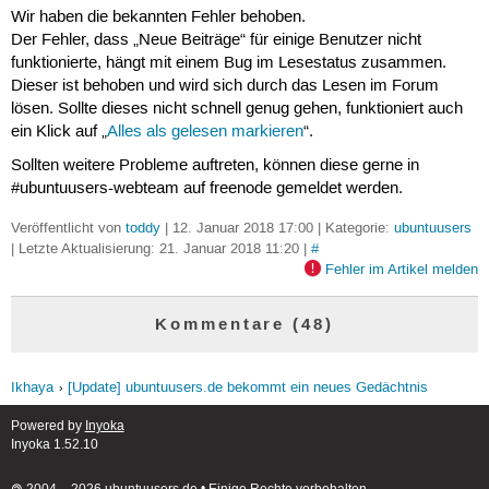
Wir haben die bekannten Fehler behoben.
Der Fehler, dass „Neue Beiträge“ für einige Benutzer nicht
funktionierte, hängt mit einem Bug im Lesestatus zusammen.
Dieser ist behoben und wird sich durch das Lesen im Forum
lösen. Sollte dieses nicht schnell genug gehen, funktioniert auch
ein Klick auf „
Alles als gelesen markieren
“.
Sollten weitere Probleme auftreten, können diese gerne in
#ubuntuusers-webteam auf freenode gemeldet werden.
Veröffentlicht von
toddy
| 12. Januar 2018 17:00 | Kategorie:
ubuntuusers
| Letzte Aktualisierung: 21. Januar 2018 11:20 |
#
Fehler im Artikel melden
Kommentare (48)
Ikhaya
[Update] ubuntuusers.de bekommt ein neues Gedächtnis
Powered by
Inyoka
Inyoka 1.52.10