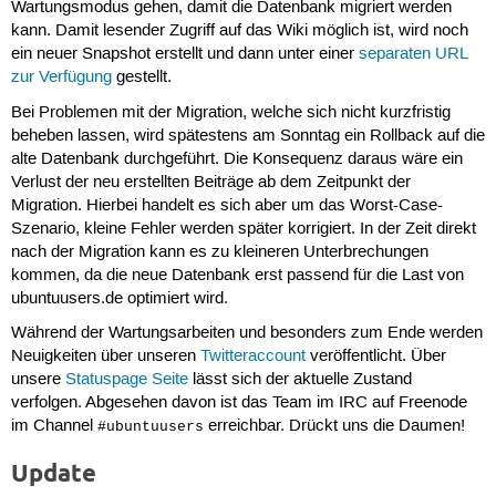
Wartungsmodus gehen, damit die Datenbank migriert werden
kann. Damit lesender Zugriff auf das Wiki möglich ist, wird noch
ein neuer Snapshot erstellt und dann unter einer
separaten URL
zur Verfügung
gestellt.
Bei Problemen mit der Migration, welche sich nicht kurzfristig
beheben lassen, wird spätestens am Sonntag ein Rollback auf die
alte Datenbank durchgeführt. Die Konsequenz daraus wäre ein
Verlust der neu erstellten Beiträge ab dem Zeitpunkt der
Migration. Hierbei handelt es sich aber um das Worst-Case-
Szenario, kleine Fehler werden später korrigiert. In der Zeit direkt
nach der Migration kann es zu kleineren Unterbrechungen
kommen, da die neue Datenbank erst passend für die Last von
ubuntuusers.de optimiert wird.
Während der Wartungsarbeiten und besonders zum Ende werden
Neuigkeiten über unseren
Twitteraccount
veröffentlicht. Über
unsere
Statuspage Seite
lässt sich der aktuelle Zustand
verfolgen. Abgesehen davon ist das Team im IRC auf Freenode
im Channel
erreichbar. Drückt uns die Daumen!
#ubuntuusers
Update