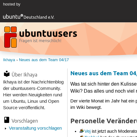
hosted by
Ikhaya
Neues aus dem Team 04/17
Neues aus dem Team 04
Über Ikhaya
Ikhaya ist der Nachrichtenblog
Was tat sich hinter den Kulis
der ubuntuusers-Community.
Wiki? Das alles und noch viel
Hier werden Neuigkeiten rund
Der vierte Monat im Jahr hat ein
um Ubuntu, Linux und Open
im Wiki bewegt.
Source veröffentlicht.
Personelle Verände
Vorschlagen
Veranstaltung vorschlagen
Vej
ist jetzt auch Moderato