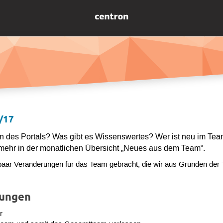
/17
sen des Portals? Was gibt es Wissenswertes? Wer ist neu im Te
 mehr in der monatlichen Übersicht „Neues aus dem Team“.
 paar Veränderungen für das Team gebracht, die wir aus Gründen der 
rungen
r