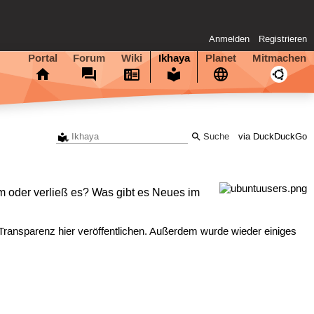
Anmelden
Registrieren
Portal
Forum
Wiki
Ikhaya
Planet
Mitmachen
via DuckDuckGo
am oder verließ es? Was gibt es Neues im
Transparenz hier veröffentlichen. Außerdem wurde wieder einiges