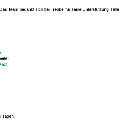
Das Team bedankt sich bei Trebbel für seine Unterstützung, Hilfe
e
eitet
axt
 sagen.