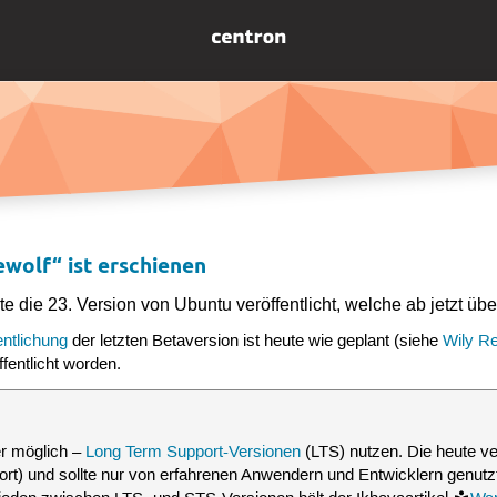
wolf“ ist erschienen
e die 23. Version von Ubuntu veröffentlicht, welche ab jetzt üb
entlichung
der letzten Betaversion ist heute wie geplant (siehe
Wily R
ffentlicht worden.
r möglich –
Long Term Support-Versionen
(LTS) nutzen. Die heute ver
rt) und sollte nur von erfahrenen Anwendern und Entwicklern genutz