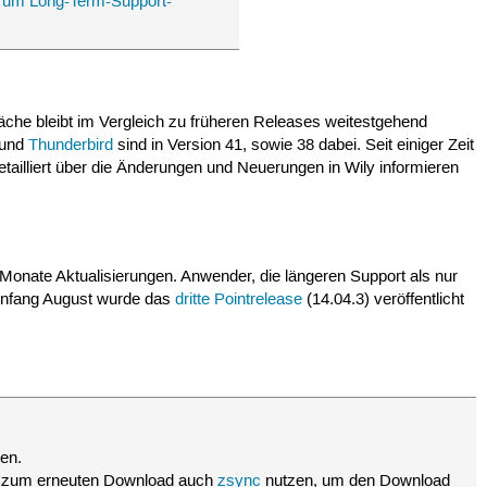
um Long-Term-Support-
läche bleibt im Vergleich zu früheren Releases weitestgehend
und
Thunderbird
sind in Version 41, sowie 38 dabei. Seit einiger Zeit
etailliert über die Änderungen und Neuerungen in Wily informieren
 Monate Aktualisierungen. Anwender, die längeren Support als nur
Anfang August wurde das
dritte Pointrelease
(14.04.3) veröffentlicht
en.
 zum erneuten Download auch
zsync
nutzen, um den Download