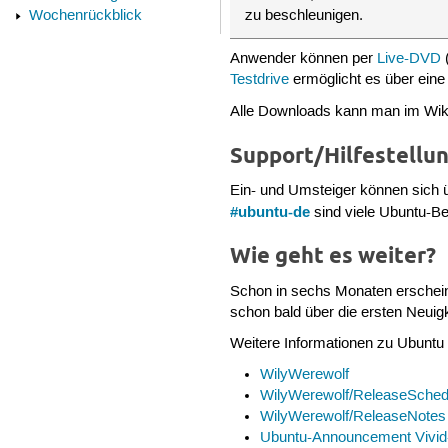
Wochenrückblick
zu beschleunigen.
Anwender können per
Live-DVD
Testdrive
ermöglicht es über eine 
Alle Downloads kann man im Wik
Support/Hilfestellu
Ein- und Umsteiger können sich
#ubuntu-de
sind viele Ubuntu-B
Wie geht es weiter?
Schon in sechs Monaten erscheint
schon bald über die ersten Neuigk
Weitere Informationen zu Ubuntu 
WilyWerewolf
WilyWerewolf/ReleaseSched
WilyWerewolf/ReleaseNotes
Ubuntu-Announcement Vivid