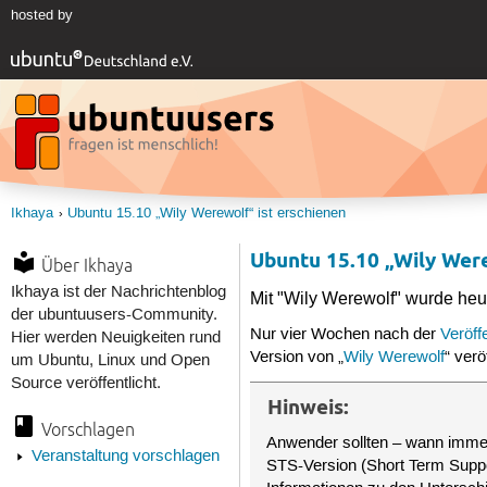
hosted by
Ikhaya
Ubuntu 15.10 „Wily Werewolf“ ist erschienen
Ubuntu 15.10 „Wily Were
Über Ikhaya
Ikhaya ist der Nachrichtenblog
Mit "Wily Werewolf" wurde heut
der ubuntuusers-Community.
Nur vier Wochen nach der
Veröff
Hier werden Neuigkeiten rund
Version von „
Wily Werewolf
“ verö
um Ubuntu, Linux und Open
Source veröffentlicht.
Hinweis:
Vorschlagen
Anwender sollten – wann imme
Veranstaltung vorschlagen
STS-Version (Short Term Suppo