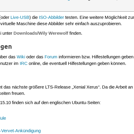
(oder
Live-USB
) die
ISO-Abbilder
testen. Eine weitere Möglichkeit zu
virtuelle Maschine diese Abbilder sehr einfach auszuprobieren.
Downloads/Wily Werewolf
i unter
finden.
ngen
 über das
Wiki
oder das
Forum
informieren bzw. Hilfestellungen gebe
enutzer im
IRC
online, die eventuell Hilfestellungen geben können.
 das nächste größere LTS-Release „Xenial Xerus“. Da die Arbeit an 
eiten freuen.
15.10 finden sich auf den englischen Ubuntu-Seiten:
ule
-Vervet-Ankündigung