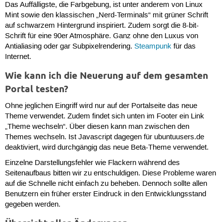
Das Auffälligste, die Farbgebung, ist unter anderem von Linux
Mint sowie den klassischen „Nerd-Terminals“ mit grüner Schrift
auf schwarzem Hintergrund inspiriert. Zudem sorgt die 8-bit-
Schrift für eine 90er Atmosphäre. Ganz ohne den Luxus von
Antialiasing oder gar Subpixelrendering.
Steampunk
für das
Internet.
Wie kann ich die Neuerung auf dem gesamten
Portal testen?
Ohne jeglichen Eingriff wird nur auf der Portalseite das neue
Theme verwendet. Zudem findet sich unten im Footer ein Link
„Theme wechseln“. Über diesen kann man zwischen den
Themes wechseln. Ist Javascript dagegen für ubuntuusers.de
deaktiviert, wird durchgängig das neue Beta-Theme verwendet.
Einzelne Darstellungsfehler wie Flackern während des
Seitenaufbaus bitten wir zu entschuldigen. Diese Probleme waren
auf die Schnelle nicht einfach zu beheben. Dennoch sollte allen
Benutzern ein früher erster Eindruck in den Entwicklungsstand
gegeben werden.