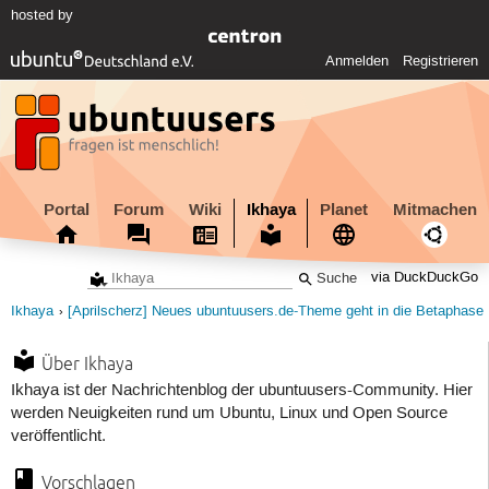
hosted by
Anmelden
Registrieren
Portal
Forum
Wiki
Ikhaya
Planet
Mitmachen
via DuckDuckGo
Ikhaya
[Aprilscherz] Neues ubuntuusers.de-Theme geht in die Betaphase
Über Ikhaya
Ikhaya ist der Nachrichtenblog der ubuntuusers-Community. Hier
werden Neuigkeiten rund um Ubuntu, Linux und Open Source
veröffentlicht.
Vorschlagen