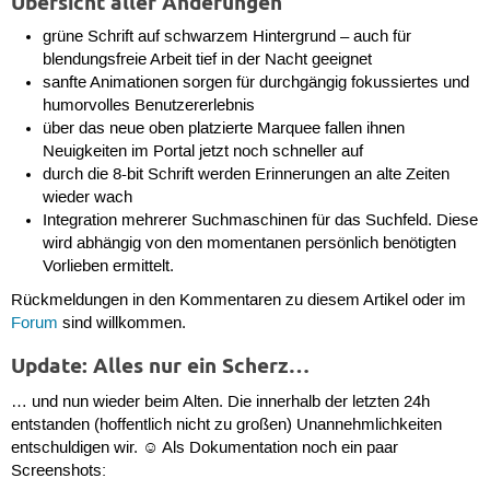
Übersicht aller Änderungen
grüne Schrift auf schwarzem Hintergrund – auch für
blendungsfreie Arbeit tief in der Nacht geeignet
sanfte Animationen sorgen für durchgängig fokussiertes und
humorvolles Benutzererlebnis
über das neue oben platzierte Marquee fallen ihnen
Neuigkeiten im Portal jetzt noch schneller auf
durch die 8-bit Schrift werden Erinnerungen an alte Zeiten
wieder wach
Integration mehrerer Suchmaschinen für das Suchfeld. Diese
wird abhängig von den momentanen persönlich benötigten
Vorlieben ermittelt.
Rückmeldungen in den Kommentaren zu diesem Artikel oder im
Forum
sind willkommen.
Update: Alles nur ein Scherz…
… und nun wieder beim Alten. Die innerhalb der letzten 24h
entstanden (hoffentlich nicht zu großen) Unannehmlichkeiten
entschuldigen wir. ☺ Als Dokumentation noch ein paar
Screenshots: