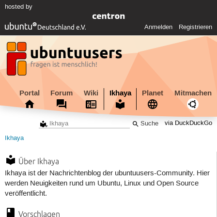
hosted by
Anmelden
Registrieren
Portal
Forum
Wiki
Ikhaya
Planet
Mitmachen
via DuckDuckGo
Ikhaya
Über Ikhaya
Ikhaya ist der Nachrichtenblog der ubuntuusers-Community. Hier
werden Neuigkeiten rund um Ubuntu, Linux und Open Source
veröffentlicht.
Vorschlagen