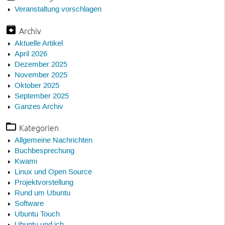
Veranstaltung vorschlagen
Archiv
Aktuelle Artikel
April 2026
Dezember 2025
November 2025
Oktober 2025
September 2025
Ganzes Archiv
Kategorien
Allgemeine Nachrichten
Buchbesprechung
Kwami
Linux und Open Source
Projektvorstellung
Rund um Ubuntu
Software
Ubuntu Touch