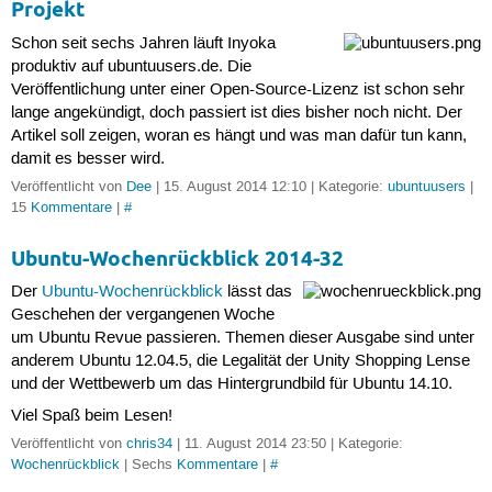
Projekt
Schon seit sechs Jahren läuft Inyoka
produktiv auf ubuntuusers.de. Die
Veröffentlichung unter einer Open-Source-Lizenz ist schon sehr
lange angekündigt, doch passiert ist dies bisher noch nicht. Der
Artikel soll zeigen, woran es hängt und was man dafür tun kann,
damit es besser wird.
Veröffentlicht von
Dee
| 15. August 2014 12:10 | Kategorie:
ubuntuusers
|
15
Kommentare
|
#
Ubuntu-Wochenrückblick 2014-32
Der
Ubuntu-Wochenrückblick
lässt das
Geschehen der vergangenen Woche
um Ubuntu Revue passieren. Themen dieser Ausgabe sind unter
anderem Ubuntu 12.04.5, die Legalität der Unity Shopping Lense
und der Wettbewerb um das Hintergrundbild für Ubuntu 14.10.
Viel Spaß beim Lesen!
Veröffentlicht von
chris34
| 11. August 2014 23:50 | Kategorie:
Wochenrückblick
| Sechs
Kommentare
|
#