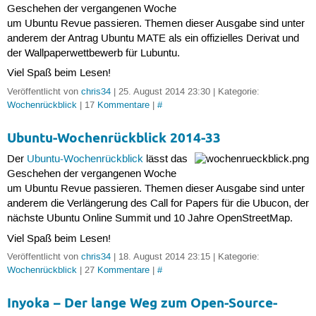
Geschehen der vergangenen Woche
um Ubuntu Revue passieren. Themen dieser Ausgabe sind unter
anderem der Antrag Ubuntu MATE als ein offizielles Derivat und
der Wallpaperwettbewerb für Lubuntu.
Viel Spaß beim Lesen!
Veröffentlicht von
chris34
| 25. August 2014 23:30 | Kategorie:
Wochenrückblick
| 17
Kommentare
|
#
Ubuntu-Wochenrückblick 2014-33
Der
Ubuntu-Wochenrückblick
lässt das
Geschehen der vergangenen Woche
um Ubuntu Revue passieren. Themen dieser Ausgabe sind unter
anderem die Verlängerung des Call for Papers für die Ubucon, der
nächste Ubuntu Online Summit und 10 Jahre OpenStreetMap.
Viel Spaß beim Lesen!
Veröffentlicht von
chris34
| 18. August 2014 23:15 | Kategorie:
Wochenrückblick
| 27
Kommentare
|
#
Inyoka – Der lange Weg zum Open-Source-