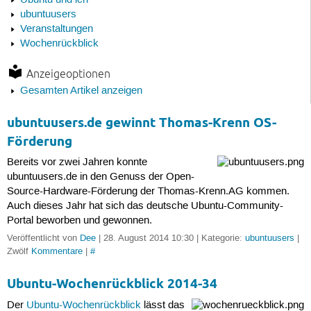
Ubuntu und ich
ubuntuusers
Veranstaltungen
Wochenrückblick
Anzeigeoptionen
Gesamten Artikel anzeigen
ubuntuusers.de gewinnt Thomas-Krenn OS-
Förderung
Bereits vor zwei Jahren konnte
ubuntuusers.de in den Genuss der Open-
Source-Hardware-Förderung der Thomas-Krenn.AG kommen.
Auch dieses Jahr hat sich das deutsche Ubuntu-Community-
Portal beworben und gewonnen.
Veröffentlicht von
Dee
| 28. August 2014 10:30 | Kategorie:
ubuntuusers
|
Zwölf
Kommentare
|
#
Ubuntu-Wochenrückblick 2014-34
Der
Ubuntu-Wochenrückblick
lässt das