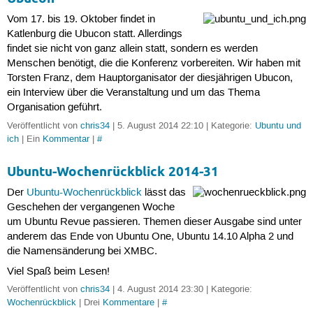
Vom 17. bis 19. Oktober findet in
Katlenburg die Ubucon statt. Allerdings
findet sie nicht von ganz allein statt, sondern es werden
Menschen benötigt, die die Konferenz vorbereiten. Wir haben mit
Torsten Franz, dem Hauptorganisator der diesjährigen Ubucon,
ein Interview über die Veranstaltung und um das Thema
Organisation geführt.
Veröffentlicht von
chris34
| 5. August 2014 22:10 | Kategorie:
Ubuntu und
ich
| Ein
Kommentar
|
#
Ubuntu-Wochenrückblick 2014-31
Der
Ubuntu-Wochenrückblick
lässt das
Geschehen der vergangenen Woche
um Ubuntu Revue passieren. Themen dieser Ausgabe sind unter
anderem das Ende von Ubuntu One, Ubuntu 14.10 Alpha 2 und
die Namensänderung bei XMBC.
Viel Spaß beim Lesen!
Veröffentlicht von
chris34
| 4. August 2014 23:30 | Kategorie:
Wochenrückblick
| Drei
Kommentare
|
#