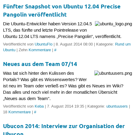
Fünfter Snapshot von Ubuntu 12.04 Precise
Pangolin veröffentlicht
Die Ubuntu-Entwickler haben Version 12.04.5
LTS, das fünfte und letzte Pointrelease von
Ubuntu 12.04 LTS namens „Precise Pangolin“, veröffentlicht.
Veröffentlicht von
UbuntuFlo
| 8. August 2014 08:00 | Kategorie:
Rund um
Ubuntu
| Zehn
Kommentare
|
#
Neues aus dem Team 07/14
Was tat sich hinter den Kulissen des
Portals? Was gibt es Wissenswertes? Wer
ist neu im Team oder verließ es? Was gibt es Neues im Wiki?
Das alles und noch viel mehr in der monatlichen Übersicht
„Neues aus dem Team“.
Veröffentlicht von
Keba
| 7. August 2014 19:35 | Kategorie:
ubuntuusers
|
18
Kommentare
|
#
Ubucon 2014: Interview zur Organisation der
Ubucon