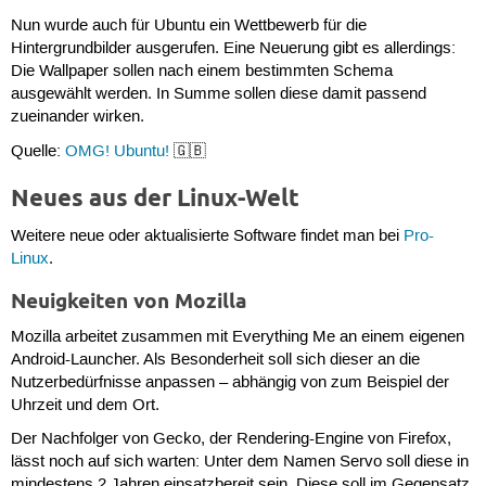
Nun wurde auch für Ubuntu ein Wettbewerb für die
Hintergrundbilder ausgerufen. Eine Neuerung gibt es allerdings:
Die Wallpaper sollen nach einem bestimmten Schema
ausgewählt werden. In Summe sollen diese damit passend
zueinander wirken.
Quelle:
OMG! Ubuntu!
🇬🇧
Neues aus der Linux-Welt
Weitere neue oder aktualisierte Software findet man bei
Pro-
Linux
.
Neuigkeiten von Mozilla
Mozilla arbeitet zusammen mit Everything Me an einem eigenen
Android-Launcher. Als Besonderheit soll sich dieser an die
Nutzerbedürfnisse anpassen – abhängig von zum Beispiel der
Uhrzeit und dem Ort.
Der Nachfolger von Gecko, der Rendering-Engine von Firefox,
lässt noch auf sich warten: Unter dem Namen Servo soll diese in
mindestens 2 Jahren einsatzbereit sein. Diese soll im Gegensatz