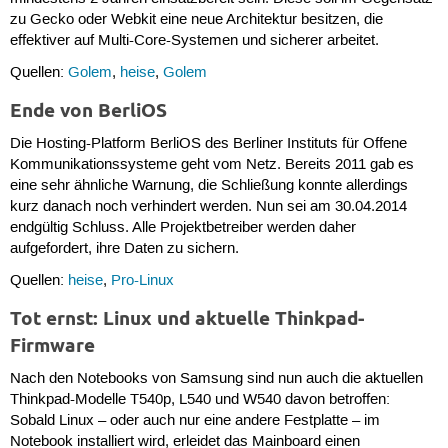
zu Gecko oder Webkit eine neue Architektur besitzen, die
effektiver auf Multi-Core-Systemen und sicherer arbeitet.
Quellen:
Golem
,
heise
,
Golem
Ende von BerliOS
Die Hosting-Platform BerliOS des Berliner Instituts für Offene
Kommunikationssysteme geht vom Netz. Bereits 2011 gab es
eine sehr ähnliche Warnung, die Schließung konnte allerdings
kurz danach noch verhindert werden. Nun sei am 30.04.2014
endgültig Schluss. Alle Projektbetreiber werden daher
aufgefordert, ihre Daten zu sichern.
Quellen:
heise
,
Pro-Linux
Tot ernst: Linux und aktuelle Thinkpad-
Firmware
Nach den Notebooks von Samsung sind nun auch die aktuellen
Thinkpad-Modelle T540p, L540 und W540 davon betroffen:
Sobald Linux – oder auch nur eine andere Festplatte – im
Notebook installiert wird, erleidet das Mainboard einen