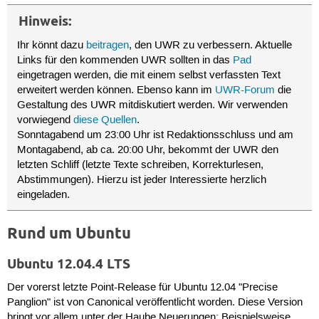
Hinweis:
Ihr könnt dazu
beitragen
, den UWR zu verbessern. Aktuelle
Links für den kommenden UWR sollten in das
Pad
eingetragen werden, die mit einem selbst verfassten Text
erweitert werden können. Ebenso kann im
UWR-Forum
die
Gestaltung des UWR mitdiskutiert werden. Wir verwenden
vorwiegend
diese Quellen
.
Sonntagabend um 23:00 Uhr ist Redaktionsschluss und am
Montagabend, ab ca. 20:00 Uhr, bekommt der UWR den
letzten Schliff (letzte Texte schreiben, Korrekturlesen,
Abstimmungen). Hierzu ist jeder Interessierte herzlich
eingeladen.
Rund um Ubuntu
Ubuntu 12.04.4 LTS
Der vorerst letzte Point-Release für Ubuntu 12.04 "Precise
Panglion" ist von Canonical veröffentlicht worden. Diese Version
bringt vor allem unter der Haube Neuerungen: Beispielsweise