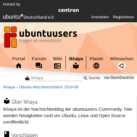
hosted by
Anmelden
Registrieren
Portal
Forum
Wiki
Ikhaya
Planet
Mitmachen
via DuckDuckGo
Ikhaya
Ubuntu-Wochenrückblick 2014-06
Über Ikhaya
Ikhaya ist der Nachrichtenblog der ubuntuusers-Community. Hier
werden Neuigkeiten rund um Ubuntu, Linux und Open Source
veröffentlicht.
Vorschlagen