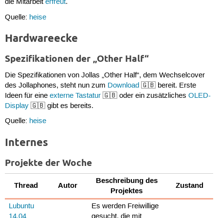
die Mitarbeit
erfreut
.
Quelle:
heise
Hardwareecke
Spezifikationen der „Other Half“
Die Spezifikationen von Jollas „Other Half“, dem Wechselcover
des Jollaphones, steht nun zum
Download
🇬🇧 bereit. Erste
Ideen für eine
externe Tastatur
🇬🇧 oder ein zusätzliches
OLED-
Display
🇬🇧 gibt es bereits.
Quelle:
heise
Internes
Projekte der Woche
Beschreibung des
Thread
Autor
Zustand
Projektes
Lubuntu
Es werden Freiwillige
14.04
gesucht, die mit