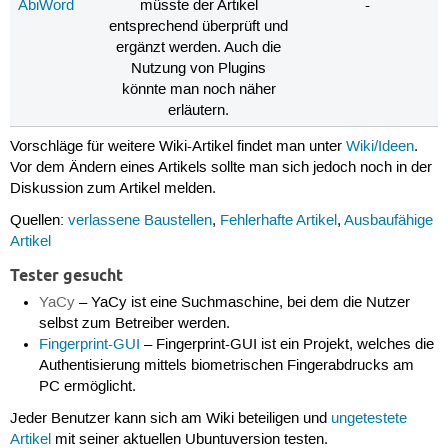
AbiWord
müsste der Artikel
-
entsprechend überprüft und
ergänzt werden. Auch die
Nutzung von Plugins
könnte man noch näher
erläutern.
Vorschläge für weitere Wiki-Artikel findet man unter
Wiki/Ideen
.
Vor dem Ändern eines Artikels sollte man sich jedoch noch in der
Diskussion zum Artikel melden.
Quellen:
verlassene Baustellen
,
Fehlerhafte Artikel
,
Ausbaufähige
Artikel
Tester gesucht
YaCy
– YaCy ist eine Suchmaschine, bei dem die Nutzer
selbst zum Betreiber werden.
Fingerprint-GUI
– Fingerprint-GUI ist ein Projekt, welches die
Authentisierung mittels biometrischen Fingerabdrucks am
PC ermöglicht.
Jeder Benutzer kann sich am Wiki beteiligen und
ungetestete
Artikel
mit seiner aktuellen Ubuntuversion testen.