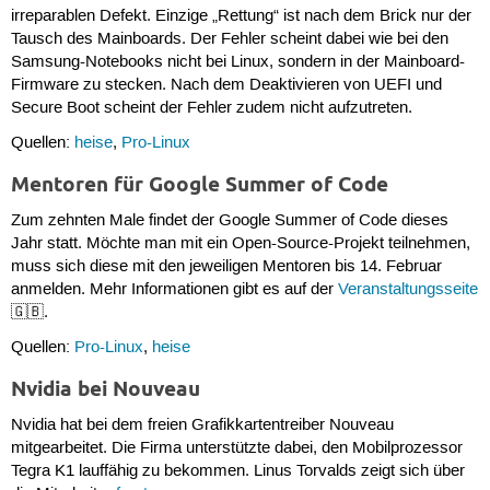
irreparablen Defekt. Einzige „Rettung“ ist nach dem Brick nur der
Tausch des Mainboards. Der Fehler scheint dabei wie bei den
Samsung-Notebooks nicht bei Linux, sondern in der Mainboard-
Firmware zu stecken. Nach dem Deaktivieren von UEFI und
Secure Boot scheint der Fehler zudem nicht aufzutreten.
Quellen:
heise
,
Pro-Linux
Mentoren für Google Summer of Code
Zum zehnten Male findet der Google Summer of Code dieses
Jahr statt. Möchte man mit ein Open-Source-Projekt teilnehmen,
muss sich diese mit den jeweiligen Mentoren bis 14. Februar
anmelden. Mehr Informationen gibt es auf der
Veranstaltungsseite
🇬🇧.
Quellen:
Pro-Linux
,
heise
Nvidia bei Nouveau
Nvidia hat bei dem freien Grafikkartentreiber Nouveau
mitgearbeitet. Die Firma unterstützte dabei, den Mobilprozessor
Tegra K1 lauffähig zu bekommen. Linus Torvalds zeigt sich über