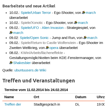
Bearbeitete und neue Artikel
10.02.:
Spiele/Urban Terror
- Ego-Shooter, von
march
überarbeitet
10.02.:
Spiele/Xonotic
- Ego-Shooter, von
march
09.02.:
Spiele/UFO - Alien Invasion
- Strategiespiel, von
march
09.02:
Spiele/Open Sonic
- Jump and Run, von
march
09.02.:
Spiele/Return to Castle Wolfenstein
- Ego-Shooter im
Zweiten Weltkrieg, von
opera
überarbeitet
08.02.:
KWin/Arbeitsflächeneffekte
-
Gestaltungsmöglichkeiten beim KDE-Fenstermanager, von
Shakesbier
überarbeitet
Quelle:
ubuntuusers.de Wiki
Treffen und Veranstaltungen
Termine vom 11.02.2014 bis 24.02.2014
Name
Ort
Datum
Uhrze
Treffen der
Stadtgespräch in
Di,
19:00