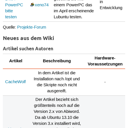
in
PowerPC
xeno74
einem PowerPC das
Entwicklung
bitte
im April erscheinende
testen
Lubuntu testen.
Quelle:
Projekte-Forum
Neues aus dem Wiki
Artikel suchen Autoren
Hardware-
Artikel
Beschreibung
Voraussetzungen
In dem Artikel ist die
Installation nach /opt und
CacheWolf
-
die Skripte noch nicht
ausgereift.
Der Artikel bezieht sich
größtenteils noch auf die
Version 2.x von Abiword.
Da ab Ubuntu 13.10 die
Version 3.x installiert wird,