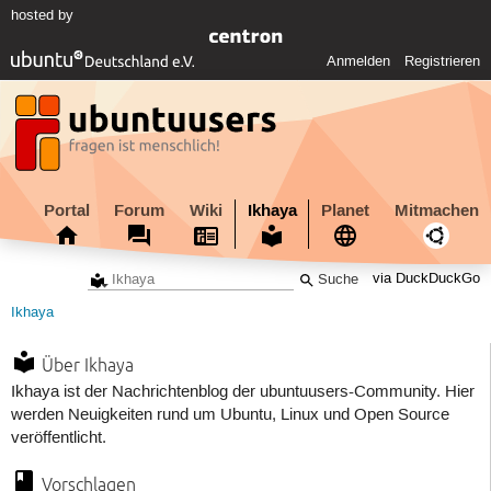
hosted by
Anmelden
Registrieren
Portal
Forum
Wiki
Ikhaya
Planet
Mitmachen
via DuckDuckGo
Ikhaya
Über Ikhaya
Ikhaya ist der Nachrichtenblog der ubuntuusers-Community. Hier
werden Neuigkeiten rund um Ubuntu, Linux und Open Source
veröffentlicht.
Vorschlagen