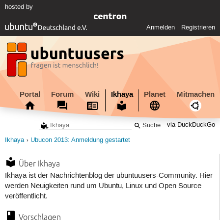
hosted by
Anmelden
Registrieren
Portal
Forum
Wiki
Ikhaya
Planet
Mitmachen
via DuckDuckGo
Ikhaya
Ubucon 2013: Anmeldung gestartet
Über Ikhaya
Ikhaya ist der Nachrichtenblog der ubuntuusers-Community. Hier
werden Neuigkeiten rund um Ubuntu, Linux und Open Source
veröffentlicht.
Vorschlagen