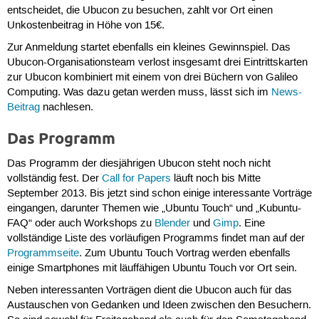
entscheidet, die Ubucon zu besuchen, zahlt vor Ort einen
Unkostenbeitrag in Höhe von 15€.
Zur Anmeldung startet ebenfalls ein kleines Gewinnspiel. Das
Ubucon-Organisationsteam verlost insgesamt drei Eintrittskarten
zur Ubucon kombiniert mit einem von drei Büchern von Galileo
Computing. Was dazu getan werden muss, lässt sich im
News-
Beitrag
nachlesen.
Das Programm
Das Programm der diesjährigen Ubucon steht noch nicht
vollständig fest. Der
Call for Papers
läuft noch bis Mitte
September 2013. Bis jetzt sind schon einige interessante Vorträge
eingangen, darunter Themen wie „Ubuntu Touch“ und „Kubuntu-
FAQ“ oder auch Workshops zu
Blender
und
Gimp
. Eine
vollständige Liste des vorläufigen Programms findet man auf der
Programmseite
. Zum Ubuntu Touch Vortrag werden ebenfalls
einige Smartphones mit läuffähigen Ubuntu Touch vor Ort sein.
Neben interessanten Vorträgen dient die Ubucon auch für das
Austauschen von Gedanken und Ideen zwischen den Besuchern.