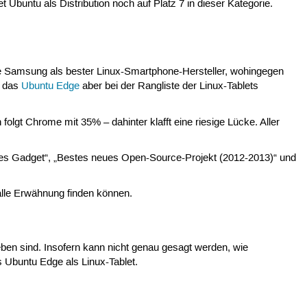
t Ubuntu als Distribution noch auf Platz 7 in dieser Kategorie.
ise Samsung als bester Linux-Smartphone-Hersteller, wohingegen
o das
Ubuntu Edge
aber bei der Rangliste der Linux-Tablets
lgt Chrome mit 35% – dahinter klafft eine riesige Lücke. Aller
endes Gadget“, „Bestes neues Open-Source-Projekt (2012-2013)“ und
 alle Erwähnung finden können.
geben sind. Insofern kann nicht genau gesagt werden, wie
s Ubuntu Edge als Linux-Tablet.