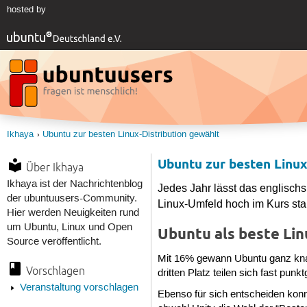
hosted by
Ikhaya
Ubuntu zur besten Linux-Distribution gewählt
Ubuntu zur besten Linux
Über Ikhaya
Ikhaya ist der Nachrichtenblog
Jedes Jahr lässt das englisch
der ubuntuusers-Community.
Linux-Umfeld hoch im Kurs sta
Hier werden Neuigkeiten rund
um Ubuntu, Linux und Open
Ubuntu als beste Lin
Source veröffentlicht.
Mit 16% gewann Ubuntu ganz knapp
Vorschlagen
dritten Platz teilen sich fast pu
Veranstaltung vorschlagen
Ebenso für sich entscheiden konn