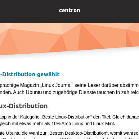
-Distribution gewählt
sprachige Magazin „Linux Journal“ seine Leser darüber abstim
nden. Auch Ubuntu und zugehörige Dienste tauchen in zahlreic
ux-Distribution
 in der Kategorie „Beste Linux-Distribution“ den Titel. Gleich dana
nktgleich mit etwas mehr als 10% Arch Linux und Linux Mint.
te Ubuntu die Wahl zur „Besten Desktop-Distribution“, womit wahrsche