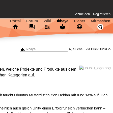
Anmelden
Registrieren
Portal
Forum
Wiki
Ikhaya
Planet
Mitmachen
via DuckDuckGo
men, welche Projekte und Produkte aus dem
hen Kategorien auf.
ch taucht Ubuntus Mutterdistribution Debian mit rund 14% auf. Den
inlich auch gleich Unity einen Erfolg für sich verbuchen kann –