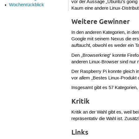
vor der Aussage „Ubuntu's going i
Wochenrückblick
Kaum eine andere Linux-Distributio
Weitere Gewinner
In den anderen Kategorien, in de
Google mit seinem Nexus die ers
auftaucht, obwohl es weder ein Tabl
Den „Browserkrieg“ konnte Firefo
anderen Linux-Browser sind nur no
Der Raspberry Pi konnte gleich i
vor allem „Bestes Linux-Produkt 
Insgesamt gibt es 57 Kategorien,
Kritik
Kritik an der Wahl gibt es, weil 
repräsentativ die Wahl ist. Zusät
Links