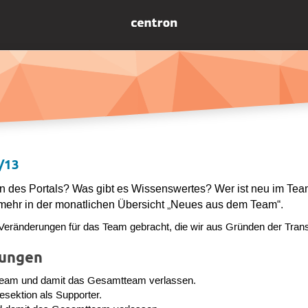
/13
sen des Portals? Was gibt es Wissenswertes? Wer ist neu im Te
 mehr in der monatlichen Übersicht „Neues aus dem Team“.
 Veränderungen für das Team gebracht, die wir aus Gründen der Transp
rungen
team und damit das Gesamtteam verlassen.
lesektion als Supporter.