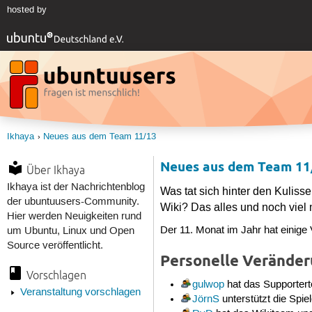
hosted by
Ikhaya
Neues aus dem Team 11/13
Neues aus dem Team 11
Über Ikhaya
Ikhaya ist der Nachrichtenblog
Was tat sich hinter den Kulis
der ubuntuusers-Community.
Wiki? Das alles und noch viel
Hier werden Neuigkeiten rund
Der 11. Monat im Jahr hat einige
um Ubuntu, Linux und Open
Source veröffentlicht.
Personelle Verände
Vorschlagen
gulwop
hat das Supporter
Veranstaltung vorschlagen
JörnS
unterstützt die Spie