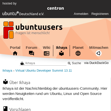
hosted by
Anmelden
Registrieren
Portal
Forum
Wiki
Ikhaya
Planet
Mitmachen
via DuckDuckGo
Ikhaya
Virtual Ubuntu Developer Summit 13.11
Über Ikhaya
Ikhaya ist der Nachrichtenblog der ubuntuusers-Community. Hier
werden Neuigkeiten rund um Ubuntu, Linux und Open Source
veröffentlicht.
Vorschlagen