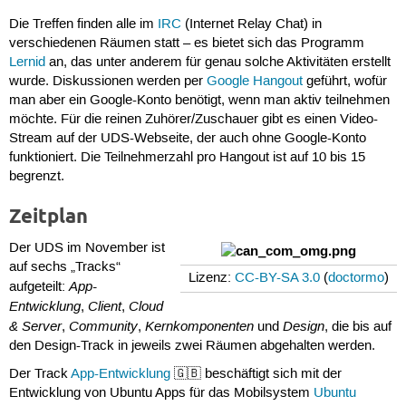
Die Treffen finden alle im
IRC
(Internet Relay Chat) in
verschiedenen Räumen statt – es bietet sich das Programm
Lernid
an, das unter anderem für genau solche Aktivitäten erstellt
wurde. Diskussionen werden per
Google Hangout
geführt, wofür
man aber ein Google-Konto benötigt, wenn man aktiv teilnehmen
möchte. Für die reinen Zuhörer/Zuschauer gibt es einen Video-
Stream auf der UDS-Webseite, der auch ohne Google-Konto
funktioniert. Die Teilnehmerzahl pro Hangout ist auf 10 bis 15
begrenzt.
Zeitplan
Der UDS im November ist
auf sechs „Tracks“
Lizenz:
CC-BY-SA 3.0
(
doctormo
)
App-
aufgeteilt:
Entwicklung
Client
Cloud
,
,
& Server
Community
Kernkomponenten
Design
,
,
und
, die bis auf
den Design-Track in jeweils zwei Räumen abgehalten werden.
Der Track
App-Entwicklung
🇬🇧 beschäftigt sich mit der
Entwicklung von Ubuntu Apps für das Mobilsystem
Ubuntu