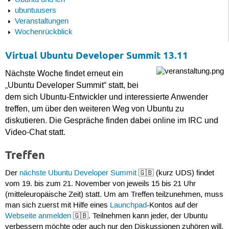
Ubuntu und ich
ubuntuusers
Veranstaltungen
Wochenrückblick
Virtual Ubuntu Developer Summit 13.11
Nächste Woche findet erneut ein
„Ubuntu Developer Summit“ statt, bei
dem sich Ubuntu-Entwickler und interessierte Anwender
treffen, um über den weiteren Weg von Ubuntu zu
diskutieren. Die Gespräche finden dabei online im IRC und
Video-Chat statt.
Treffen
Der
nächste Ubuntu Developer Summit
🇬🇧 (kurz UDS) findet
vom 19. bis zum 21. November von jeweils 15 bis 21 Uhr
(mitteleuropäische Zeit) statt. Um am Treffen teilzunehmen, muss
man sich zuerst mit Hilfe eines
Launchpad
-Kontos auf der
Webseite anmelden
🇬🇧. Teilnehmen kann jeder, der Ubuntu
verbessern möchte oder auch nur den Diskussionen zuhören will.