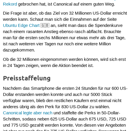
Rekord
gebrochen hat, ist Canonical auf einem guten Weg.
Die Frage ist aber, ob das Ziel von 32 Millionen US-Dollar erreicht
werden kann. Schaut man sich die Einnahmen auf der Seite
Ubuntu Edge Chart
🇬🇧 an, sieht man dass die Spendenkurve
nach einem rasanten Anstieg ebenso rasch abflacht. Brauchte
man für die ersten sechs Millionen nur etwas mehr als drei Tage,
ist nach weiteren vier Tagen nur noch eine weitere Million
dazugekommen.
Ob die 32 Millionen eingenommen werden können, wird sich erst
in 24 Tagen zeigen, wenn die Aktion beendet ist.
Preisstaffelung
Nachdem das Smartphone die ersten 24 Stunden für nur 600 US-
Dollar erstanden werden konnte und auch nur 5000 Stück
verfügbar waren, blieb den restlichen Käufern erst einmal nicht
anderes übrig als den Perk für 830 US-Dollar zu wählen.
Canonical legte aber nach
und staffelte die Perks in 50-Dollar-
Schritten, sodass neben 625 US-Dollar auch 675 USD, 725 USD
und 775 USD gezahlt werden konnte. Von diesen vier Angeboten