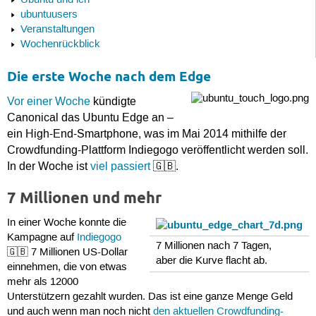
Ubuntu und ich
ubuntuusers
Veranstaltungen
Wochenrückblick
Die erste Woche nach dem Edge
Vor einer Woche
kündigte
Canonical das Ubuntu Edge an –
ein High-End-Smartphone, was im Mai 2014 mithilfe der
Crowdfunding-Plattform Indiegogo veröffentlicht werden soll.
In der Woche ist
viel passiert
🇬🇧.
7 Millionen und mehr
In einer Woche konnte die
Kampagne auf
Indiegogo
7 Millionen nach 7 Tagen,
🇬🇧 7 Millionen US-Dollar
aber die Kurve flacht ab.
einnehmen, die von etwas
mehr als 12000
Unterstützern gezahlt wurden. Das ist eine ganze Menge Geld
und auch wenn man noch nicht
den aktuellen Crowdfunding-