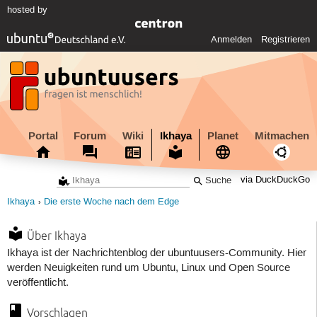
hosted by
Anmelden
Registrieren
Portal
Forum
Wiki
Ikhaya
Planet
Mitmachen
via DuckDuckGo
Ikhaya
Die erste Woche nach dem Edge
Über Ikhaya
Ikhaya ist der Nachrichtenblog der ubuntuusers-Community. Hier
werden Neuigkeiten rund um Ubuntu, Linux und Open Source
veröffentlicht.
Vorschlagen