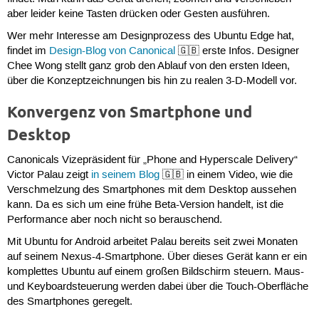
aber leider keine Tasten drücken oder Gesten ausführen.
Wer mehr Interesse am Designprozess des Ubuntu Edge hat,
findet im
Design-Blog von Canonical
🇬🇧 erste Infos. Designer
Chee Wong stellt ganz grob den Ablauf von den ersten Ideen,
über die Konzeptzeichnungen bis hin zu realen 3-D-Modell vor.
Konvergenz von Smartphone und
Desktop
Canonicals Vizepräsident für „Phone and Hyperscale Delivery“
Victor Palau zeigt
in seinem Blog
🇬🇧 in einem Video, wie die
Verschmelzung des Smartphones mit dem Desktop aussehen
kann. Da es sich um eine frühe Beta-Version handelt, ist die
Performance aber noch nicht so berauschend.
Mit Ubuntu for Android arbeitet Palau bereits seit zwei Monaten
auf seinem Nexus-4-Smartphone. Über dieses Gerät kann er ein
komplettes Ubuntu auf einem großen Bildschirm steuern. Maus-
und Keyboardsteuerung werden dabei über die Touch-Oberfläche
des Smartphones geregelt.