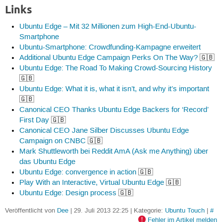
Links
Ubuntu Edge – Mit 32 Millionen zum High-End-Ubuntu-
Smartphone
Ubuntu-Smartphone: Crowdfunding-Kampagne erweitert
Additional Ubuntu Edge Campaign Perks On The Way?
🇬🇧
Ubuntu Edge: The Road To Making Crowd-Sourcing History
🇬🇧
Ubuntu Edge: What it is, what it isn’t, and why it’s important
🇬🇧
Canonical CEO Thanks Ubuntu Edge Backers for ‘Record’
First Day
🇬🇧
Canonical CEO Jane Silber Discusses Ubuntu Edge
Campaign on CNBC
🇬🇧
Mark Shuttleworth bei Reddit AmA (Ask me Anything) über
das Ubuntu Edge
Ubuntu Edge: convergence in action
🇬🇧
Play With an Interactive, Virtual Ubuntu Edge
🇬🇧
Ubuntu Edge: Design process
🇬🇧
Veröffentlicht von
Dee
| 29. Juli 2013 22:25 | Kategorie:
Ubuntu Touch
|
#
Fehler im Artikel melden