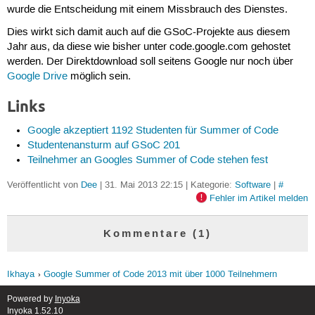
wurde die Entscheidung mit einem Missbrauch des Dienstes.
Dies wirkt sich damit auch auf die GSoC-Projekte aus diesem
Jahr aus, da diese wie bisher unter code.google.com gehostet
werden. Der Direktdownload soll seitens Google nur noch über
Google Drive
möglich sein.
Links
Google akzeptiert 1192 Studenten für Summer of Code
Studentenansturm auf GSoC 201
Teilnehmer an Googles Summer of Code stehen fest
Veröffentlicht von
Dee
| 31. Mai 2013 22:15 | Kategorie:
Software
|
#
Fehler im Artikel melden
Kommentare (1)
Ikhaya
Google Summer of Code 2013 mit über 1000 Teilnehmern
Powered by
Inyoka
Inyoka 1.52.10