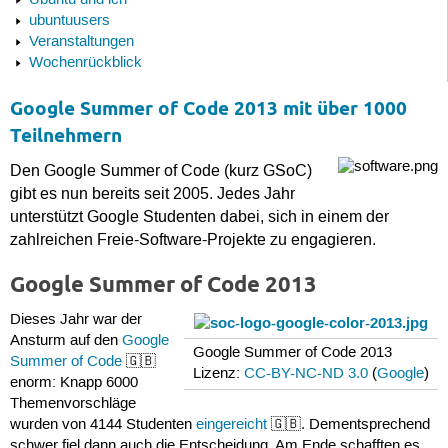
Ubuntu und ich
ubuntuusers
Veranstaltungen
Wochenrückblick
Google Summer of Code 2013 mit über 1000
Teilnehmern
Den Google Summer of Code (kurz GSoC)
gibt es nun bereits seit 2005. Jedes Jahr
unterstützt Google Studenten dabei, sich in einem der
zahlreichen Freie-Software-Projekte zu engagieren.
Google Summer of Code 2013
Dieses Jahr war der
Ansturm auf den
Google
Google Summer of Code 2013
Summer of Code
🇬🇧
Lizenz:
CC-BY-NC-ND 3.0
(
Google
)
enorm: Knapp 6000
Themenvorschläge
wurden von 4144 Studenten
eingereicht
🇬🇧. Dementsprechend
schwer fiel dann auch die Entscheidung. Am Ende schafften es