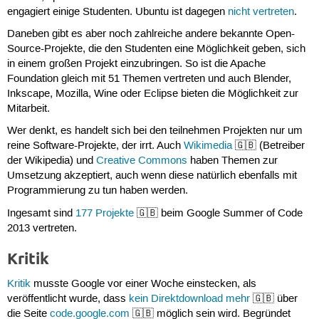
engagiert einige Studenten. Ubuntu ist dagegen
nicht vertreten
.
Daneben gibt es aber noch zahlreiche andere bekannte Open-
Source-Projekte, die den Studenten eine Möglichkeit geben, sich
in einem großen Projekt einzubringen. So ist die Apache
Foundation gleich mit 51 Themen vertreten und auch Blender,
Inkscape, Mozilla, Wine oder Eclipse bieten die Möglichkeit zur
Mitarbeit.
Wer denkt, es handelt sich bei den teilnehmen Projekten nur um
reine Software-Projekte, der irrt. Auch
Wikimedia
🇬🇧 (Betreiber
der Wikipedia) und
Creative Commons
haben Themen zur
Umsetzung akzeptiert, auch wenn diese natürlich ebenfalls mit
Programmierung zu tun haben werden.
Ingesamt sind
177 Projekte
🇬🇧 beim Google Summer of Code
2013 vertreten.
Kritik
Kritik
musste Google vor einer Woche einstecken, als
veröffentlicht wurde, dass
kein Direktdownload mehr
🇬🇧 über
die Seite
code.google.com
🇬🇧 möglich sein wird. Begründet