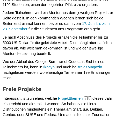
1192 Studenten, einen der begehrten Plätze zu ergattern.
Jedem Teilnehmer wird ein Mentor aus dem jeweiligen Projekt zur
Seite gestellt. In den kommenden Wochen lernen sich beide
Seiten erst einmal kennen, bevor es dann vom
17. Juni bis zum
23. September
für die Studenten ans Programmieren geht.
Je nach Abschluss des Projekts erhalten die Teilnehmer bis zu
5000 US-Dollar für die geleistete Arbeit. Dies hängt aber natürlich
davon ab, wie weit man gekommen ist und wie der jeweilige
Mentor die Leistung beurteilt.
Wie der Ablauf des Google Summer of Code aus Sicht eines
Teilnehmers ist, kann in
Ikhaya
und auch bei
freiesMagazin
nachgelesen werden, wo ehemalige Teilnehmer ihre Erfahrungen
teilen.
Freie Projekte
Interessant ist zu sehen, welche
Projektthemen
🇬🇧 dieses Jahr
eingereicht und akzeptiert wurden. So haben viele Linux-
Distributionen mindestens ein Thema am Start, u.a. Debian,
Gentoo, openSUSE und Fedora. Und auch die Linux Foundation