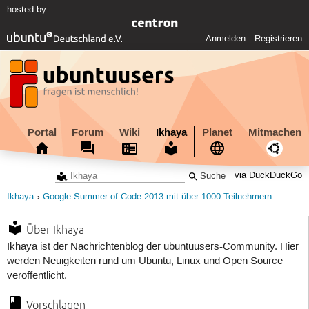
hosted by
Anmelden
Registrieren
Portal
Forum
Wiki
Ikhaya
Planet
Mitmachen
via DuckDuckGo
Ikhaya
Google Summer of Code 2013 mit über 1000 Teilnehmern
Über Ikhaya
Ikhaya ist der Nachrichtenblog der ubuntuusers-Community. Hier
werden Neuigkeiten rund um Ubuntu, Linux und Open Source
veröffentlicht.
Vorschlagen