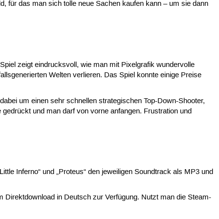
d, für das man sich tolle neue Sachen kaufen kann – um sie dann
piel zeigt eindrucksvoll, wie man mit Pixelgrafik wundervolle
lsgenerierten Welten verlieren. Das Spiel konnte einige Preise
 dabei um einen sehr schnellen strategischen Top-Down-Shooter,
e gedrückt und man darf von vorne anfangen. Frustration und
ittle Inferno“ und „Proteus“ den jeweiligen Soundtrack als MP3 und
beim Direktdownload in Deutsch zur Verfügung. Nutzt man die Steam-