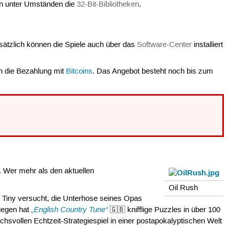
man unter Umständen die
32-Bit-Bibliotheken
.
usätzlich können die Spiele auch über das
Software-Center
installiert
h die Bezahlung mit
Bitcoins
. Das Angebot besteht noch bis zum
. Wer mehr als den aktuellen
Oil Rush
 Tiny versucht, die Unterhose seines Opas
„English Country Tune“
gegen hat
🇬🇧 knifflige Puzzles in über 100
hsvollen Echtzeit-Strategiespiel in einer postapokalyptischen Welt