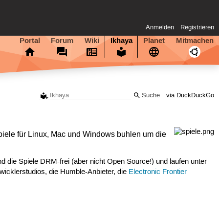
Anmelden
Registrieren
Portal
Forum
Wiki
Ikhaya
Planet
Mitmachen
via DuckDuckGo
piele für Linux, Mac und Windows buhlen um die
d die Spiele DRM-frei (aber nicht Open Source!) und laufen unter
wicklerstudios, die Humble-Anbieter, die
Electronic Frontier