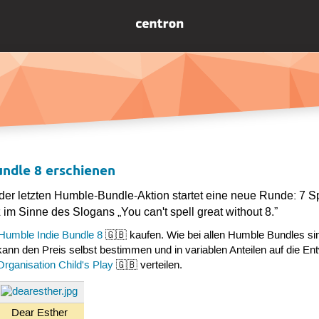
undle 8 erschienen
r letzten Humble-Bundle-Aktion startet eine neue Runde: 7 S
im Sinne des Slogans „You can't spell great without 8.”
Humble Indie Bundle 8
🇬🇧 kaufen. Wie bei allen Humble Bundles sin
nn den Preis selbst bestimmen und in variablen Anteilen auf die Ent
Organisation Child's Play
🇬🇧 verteilen.
Dear Esther