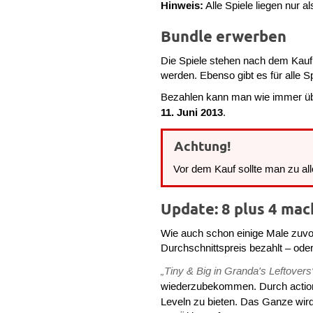
Hinweis:
Alle Spiele liegen nur 
Bundle erwerben
Die Spiele stehen nach dem Kauf
werden. Ebenso gibt es für alle S
Bezahlen kann man wie immer üb
11. Juni 2013
.
Achtung!
Vor dem Kauf sollte man zu all
Update: 8 plus 4 mac
Wie auch schon einige Male zuvor
Durchschnittspreis bezahlt – oder 
„Tiny & Big in Granda's Leftovers
wiederzubekommen. Durch actio
Leveln zu bieten. Das Ganze wir