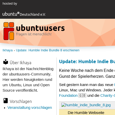
hosted by
Ikhaya
Update: Humble Indie Bundle 8 erschienen
Update: Humble Indie B
Über Ikhaya
Ikhaya ist der Nachrichtenblog
Keine Woche nach dem Ende de
der ubuntuusers-Community.
Gunst der Spielerherzen. Ganz 
Hier werden Neuigkeiten rund
Seit gestern kann man das neue
um Ubuntu, Linux und Open
Linux, Mac und Windows. Jeder ka
Source veröffentlicht.
Foundation
🇬🇧 und die
Charity-
Vorschlagen
Veranstaltung vorschlagen
Die Humble Webseite