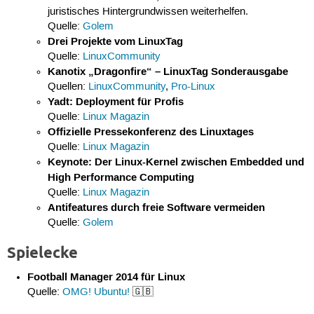
juristisches Hintergrundwissen weiterhelfen.
Quelle:
Golem
Drei Projekte vom LinuxTag
Quelle:
LinuxCommunity
Kanotix „Dragonfire“ – LinuxTag Sonderausgabe
Quellen:
LinuxCommunity
,
Pro-Linux
Yadt: Deployment für Profis
Quelle:
Linux Magazin
Offizielle Pressekonferenz des Linuxtages
Quelle:
Linux Magazin
Keynote: Der Linux-Kernel zwischen Embedded und
High Performance Computing
Quelle:
Linux Magazin
Antifeatures durch freie Software vermeiden
Quelle:
Golem
Spielecke
Football Manager 2014 für Linux
Quelle:
OMG! Ubuntu!
🇬🇧