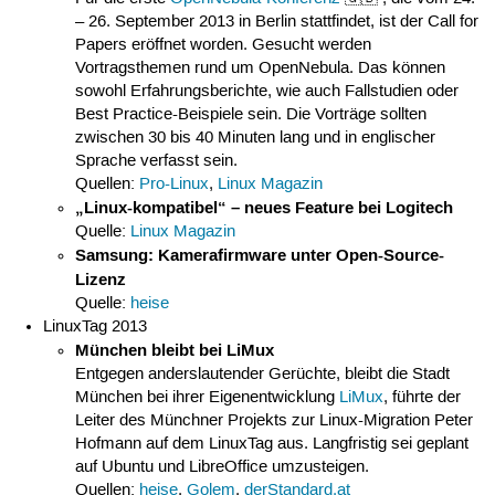
– 26. September 2013 in Berlin stattfindet, ist der Call for
Papers eröffnet worden. Gesucht werden
Vortragsthemen rund um OpenNebula. Das können
sowohl Erfahrungsberichte, wie auch Fallstudien oder
Best Practice-Beispiele sein. Die Vorträge sollten
zwischen 30 bis 40 Minuten lang und in englischer
Sprache verfasst sein.
Quellen:
Pro-Linux
,
Linux Magazin
„Linux-kompatibel“ – neues Feature bei Logitech
Quelle:
Linux Magazin
Samsung: Kamerafirmware unter Open-Source-
Lizenz
Quelle:
heise
LinuxTag 2013
München bleibt bei LiMux
Entgegen anderslautender Gerüchte, bleibt die Stadt
München bei ihrer Eigenentwicklung
LiMux
, führte der
Leiter des Münchner Projekts zur Linux-Migration Peter
Hofmann auf dem LinuxTag aus. Langfristig sei geplant
auf Ubuntu und LibreOffice umzusteigen.
Quellen:
heise
,
Golem
,
derStandard.at