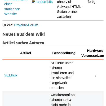
randombits
ohne viel
fertig
einer
Aufwand HTML-
statischen
Seiten online
Website
zustellen
Quelle:
Projekte-Forum
Neues aus dem Wiki
Artikel suchen Autoren
Hardware-
Artikel
Beschreibung
Voraussetzun
SELInux unter
Ubuntu
installieren und
SELInux
/
ein sinnvolles
Regelwerk
erstellen
wmakerconf ab
Ubuntu 12.04
nicht mehr in