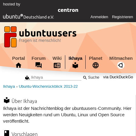
hosted by
Anmelden
Registrieren
Portal
Forum
Wiki
Ikhaya
Planet
Mitmachen
via DuckDuckGo
Ikhaya
Ubuntu-Wochenrückblick 2013-22
Über Ikhaya
Ikhaya ist der Nachrichtenblog der ubuntuusers-Community. Hier
werden Neuigkeiten rund um Ubuntu, Linux und Open Source
veröffentlicht.
Vorschlagen