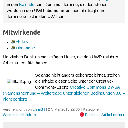
in den
Kalender
ein. Denn nur Termine, die dort stehen,
werden in den UWR übernommen, oder ihr tragt eure
Termine selbst in den UWR ein.
Mitwirkende
chris34
Dimanche
Herzlichen Dank an die fleißigen Helfer, die den UWR mit ihrer
Arbeit unterstützt haben.
Solange nicht anders gekennzeichnet, stehen
die Inhalte dieser Seite unter der Creative-
Commons-Lizenz
Creative Commons BY-SA
(Namensnennung – Weitergabe unter gleichen Bedingungen 3.0 –
nicht portiert)
Veröffentlicht von
chris34
| 27. Mai 2013 22:30 | Kategorie:
Wochenrückblick
|
#
Fehler im Artikel melden