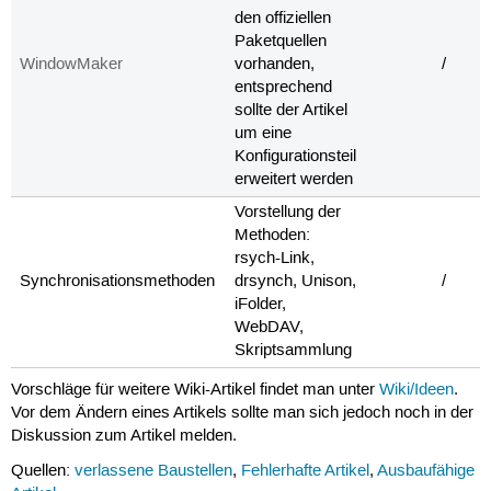
den offiziellen
Paketquellen
WindowMaker
vorhanden,
/
entsprechend
sollte der Artikel
um eine
Konfigurationsteil
erweitert werden
Vorstellung der
Methoden:
rsych-Link,
Synchronisationsmethoden
drsynch, Unison,
/
iFolder,
WebDAV,
Skriptsammlung
Vorschläge für weitere Wiki-Artikel findet man unter
Wiki/Ideen
.
Vor dem Ändern eines Artikels sollte man sich jedoch noch in der
Diskussion zum Artikel melden.
Quellen:
verlassene Baustellen
,
Fehlerhafte Artikel
,
Ausbaufähige