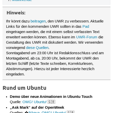
Mitwirkende
Hinweis:
Ihr könnt dazu
beitragen
, den UWR zu verbessern. Aktuelle
Links für den kommenden UWR sollten in das
Pad
eingetragen werden, die mit einem selbst verfassten Text
erweitert werden können. Ebenso kann im
UWR-Forum
die
Gestaltung des UWR mit diskutiert werden. Wir verwenden
vorwiegend
diese Quellen
.
Sonntagabend um 23:00 Uhr ist Redaktionsschluss und am
Montagabend, ab ca. 20:00 Uhr, bekommt der UWR den
letzten Schliff (letzte Texte schreiben, Korrekturlesen,
Abstimmungen). Hierzu ist jeder Interessierte herzlich
eingeladen.
Rund um Ubuntu
Demo über neue Animationen in Ubuntu Touch
Quelle:
OMG! Ubuntu!
🇬🇧
„Ask Mark“ auf der OpenWeek