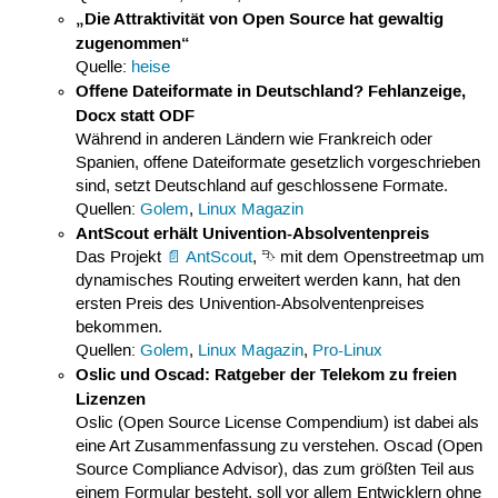
„Die Attraktivität von Open Source hat gewaltig
zugenommen“
Quelle:
heise
Offene Dateiformate in Deutschland? Fehlanzeige,
Docx statt ODF
Während in anderen Ländern wie Frankreich oder
Spanien, offene Dateiformate gesetzlich vorgeschrieben
sind, setzt Deutschland auf geschlossene Formate.
Quellen:
Golem
,
Linux Magazin
AntScout erhält Univention-Absolventenpreis
Das Projekt
AntScout
, ⮷ mit dem Openstreetmap um
dynamisches Routing erweitert werden kann, hat den
ersten Preis des Univention-Absolventenpreises
bekommen.
Quellen:
Golem
,
Linux Magazin
,
Pro-Linux
Oslic und Oscad: Ratgeber der Telekom zu freien
Lizenzen
Oslic (Open Source License Compendium) ist dabei als
eine Art Zusammenfassung zu verstehen. Oscad (Open
Source Compliance Advisor), das zum größten Teil aus
einem Formular besteht, soll vor allem Entwicklern ohne