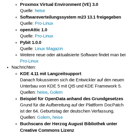
Proxmox Virtual Environment (VE) 3.0
Quelle:
heise
Softwareverteilungssystem m23 13.1 freigegeben
Quelle:
Pro-Linux
openAttic 1.0
Quelle:
Pro-Linux
Pybit 1.0.0
Quelle:
Linux Magazin
Weitere neue oder aktualisierte Software findet man bei
Pro-Linux
Nachrichten:
KDE 4.11 mit Langzeitsupport
Danach fokussieren sich die Entwickler auf den neuen
Unterbau von KDE 5 mit Qt5 und KDE Framework 5.
Quellen:
heise
,
Golem
Beispiel für OpenData anhand des Grundgesetzes
Grund für die Aufbereitung auf der Plattform DocPatch
ist der 64. Geburtstag der deutschen Verfassung.
Quellen:
Golem
,
heise
Buchscans der Herzog August Bibliothek unter
Creative Commons Lizenz