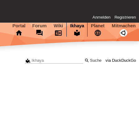
Anmelden
Registrieren
Portal
Forum
Wiki
Ikhaya
Planet
Mitmachen
via DuckDuckGo