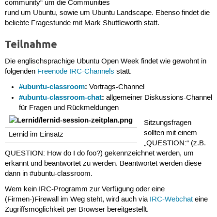
community“ um die Communities
rund um Ubuntu, sowie um Ubuntu Landscape. Ebenso findet die
beliebte Fragestunde mit Mark Shuttleworth statt.
Teilnahme
Die englischsprachige Ubuntu Open Week findet wie gewohnt in
folgenden
Freenode
IRC-Channels
statt:
#ubuntu-classroom
:
Vortrags-Channel
#ubuntu-classroom-chat
:
allgemeiner Diskussions-Channel
für Fragen und Rückmeldungen
Sitzungsfragen
sollten mit einem
Lernid im Einsatz
„QUESTION:“ (z.B.
QUESTION: How do I do foo?) gekennzeichnet werden, um
erkannt und beantwortet zu werden. Beantwortet werden diese
dann in #ubuntu-classroom.
Wem kein IRC-Programm zur Verfügung oder eine
(Firmen-)Firewall im Weg steht, wird auch via
IRC-Webchat
eine
Zugriffsmöglichkeit per Browser bereitgestellt.