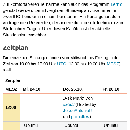
Zur komfortableren Teilnahme kann auch das Programm
Lernid
genutzt werden. Lernid zeigt den Stundenplan zusammen mit
zwei IRC-Fenstern in einem Fenster an: Ein Kanal gehört dem
vortragenden Referenten, der andere dient den Teilnehmern zum
Stellen ihrer Fragen. Über diesen Kanälen ist der aktuelle
Stundenplan einsehbar.
Zeitplan
Die einzelnen Sitzungen finden von Mittwoch bis Freitag in der
Zeit von 10:00 bis 17:00 Uhr
UTC
(12:00 bis 19:00 Uhr
MESZ
)
statt.
Zeitplan
MESZ
Mi, 24.10.
Do, 25.10.
Fr, 26.10.
„Ask Mark“ von
sabdfl
(Hosted by
12:00
JoseeAntonioR
und
philballew
)
„Ubuntu
„Ubuntu
„Ubuntu