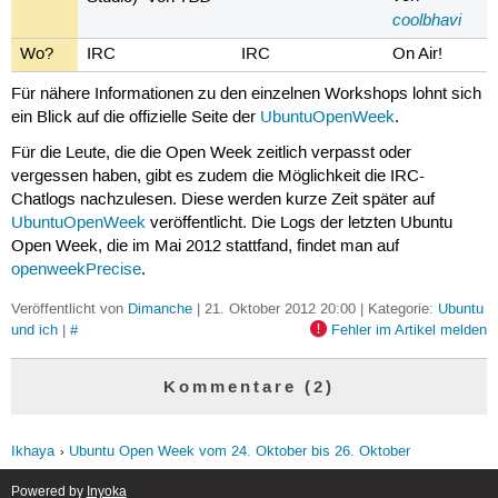
coolbhavi
Wo?
IRC
IRC
On Air!
Für nähere Informationen zu den einzelnen Workshops lohnt sich
ein Blick auf die offizielle Seite der
UbuntuOpenWeek
.
Für die Leute, die die Open Week zeitlich verpasst oder
vergessen haben, gibt es zudem die Möglichkeit die IRC-
Chatlogs nachzulesen. Diese werden kurze Zeit später auf
UbuntuOpenWeek
veröffentlicht. Die Logs der letzten Ubuntu
Open Week, die im Mai 2012 stattfand, findet man auf
openweekPrecise
.
Veröffentlicht von
Dimanche
| 21. Oktober 2012 20:00 | Kategorie:
Ubuntu
und ich
|
#
Fehler im Artikel melden
Kommentare (2)
Ikhaya
Ubuntu Open Week vom 24. Oktober bis 26. Oktober
Powered by
Inyoka