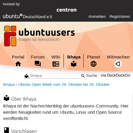
hosted by
Anmelden
Registrieren
Portal
Forum
Wiki
Ikhaya
Planet
Mitmachen
via DuckDuckGo
Ikhaya
Ubuntu Open Week vom 24. Oktober bis 26. Oktober
Über Ikhaya
Ikhaya ist der Nachrichtenblog der ubuntuusers-Community. Hier
werden Neuigkeiten rund um Ubuntu, Linux und Open Source
veröffentlicht.
Vorschlagen