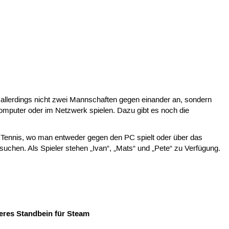
l allerdings nicht zwei Mannschaften gegen einander an, sondern
omputer oder im Netzwerk spielen. Dazu gibt es noch die
 Tennis, wo man entweder gegen den PC spielt oder über das
hen. Als Spieler stehen „Ivan“, „Mats“ und „Pete“ zu Verfügung.
teres Standbein für Steam