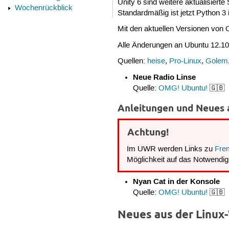
Unity 6 sind weitere aktualisiert
Wochenrückblick
Standardmäßig ist jetzt Python 3 
Mit den aktuellen Versionen von
Alle Änderungen an Ubuntu 12.1
Quellen:
heise
,
Pro-Linux
,
Golem
Neue Radio Linse
Quelle:
OMG! Ubuntu!
🇬🇧
Anleitungen und Neues 
Achtung!
Im UWR werden Links zu
Fre
Möglichkeit auf das Notwendigs
Nyan Cat in der Konsole
Quelle:
OMG! Ubuntu!
🇬🇧
Neues aus der Linux