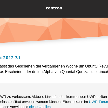
k 2012-31
ässt das Geschehen der vergangenen Woche um Ubuntu Revue
as Erscheinen der dritten Alpha von Quantal Quetzal, die Li
UWR zu verbessern. Aktuelle Links für den kommenden UWR sollten 
verfassten Text erweitert werden können. Ebenso kann im
UWR-Foru
rwenden vorwiegend
diese Quellen
.