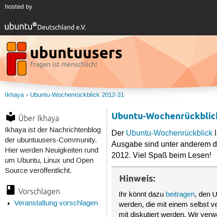
hosted by
Ikhaya
Ubuntu-Wochenrückblick 2012-31
Ubuntu-Wochenrückblic
Über Ikhaya
Ikhaya ist der Nachrichtenblog
Der
Ubuntu-Wochenrückblick
l
der ubuntuusers-Community.
Ausgabe sind unter anderem d
Hier werden Neuigkeiten rund
2012. Viel Spaß beim Lesen!
um Ubuntu, Linux und Open
Source veröffentlicht.
Hinweis:
Vorschlagen
Ihr könnt dazu
beitragen
, den 
Veranstaltung vorschlagen
werden, die mit einem selbst 
mit diskutiert werden. Wir ve