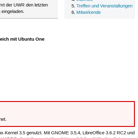
mt der UWR den letzten
Treffen und Veranstaltungen
h eingeladen.
Mitwirkende
gleich mit Ubuntu One
net.
inux-Kernel 3.5 genutzt. Mit GNOME 3.5.4, LibreOffice 3.6.2 RC2 und