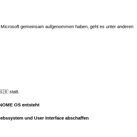
n Microsoft gemeinsam aufgenommen haben, geht es unter anderen
🇧 statt.
GNOME OS entsteht
iebssystem und User Interface abschaffen