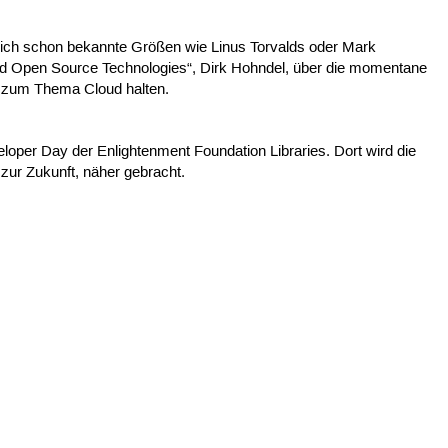
 sich schon bekannte Größen wie Linus Torvalds oder Mark
 and Open Source Technologies“, Dirk Hohndel, über die momentane
e zum Thema Cloud halten.
eloper Day der Enlightenment Foundation Libraries. Dort wird die
zur Zukunft, näher gebracht.