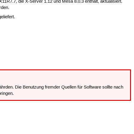
X11R7.7, die X-Server 1.12 und Mesa 8.0.3 enthält, aktualisiert.
rden.
liefert.
hrden. Die Benutzung fremder Quellen für Software sollte nach
ringen.