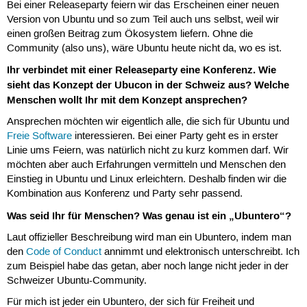
Bei einer Releaseparty feiern wir das Erscheinen einer neuen
Version von Ubuntu und so zum Teil auch uns selbst, weil wir
einen großen Beitrag zum Ökosystem liefern. Ohne die
Community (also uns), wäre Ubuntu heute nicht da, wo es ist.
Ihr verbindet mit einer Releaseparty eine Konferenz. Wie
sieht das Konzept der Ubucon in der Schweiz aus? Welche
Menschen wollt Ihr mit dem Konzept ansprechen?
Ansprechen möchten wir eigentlich alle, die sich für Ubuntu und
Freie Software
interessieren. Bei einer Party geht es in erster
Linie ums Feiern, was natürlich nicht zu kurz kommen darf. Wir
möchten aber auch Erfahrungen vermitteln und Menschen den
Einstieg in Ubuntu und Linux erleichtern. Deshalb finden wir die
Kombination aus Konferenz und Party sehr passend.
Was seid Ihr für Menschen? Was genau ist ein „Ubuntero“?
Laut offizieller Beschreibung wird man ein Ubuntero, indem man
den
Code of Conduct
annimmt und elektronisch unterschreibt. Ich
zum Beispiel habe das getan, aber noch lange nicht jeder in der
Schweizer Ubuntu-Community.
Für mich ist jeder ein Ubuntero, der sich für Freiheit und