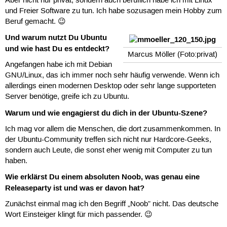
Aber nicht nur privat, sondern auch beruflich habe ich mit Linux
und Freier Software zu tun. Ich habe sozusagen mein Hobby zum
Beruf gemacht. 😉
Und warum nutzt Du Ubuntu
und wie hast Du es entdeckt?
Marcus Möller (Foto:privat)
Angefangen habe ich mit Debian
GNU/Linux, das ich immer noch sehr häufig verwende. Wenn ich
allerdings einen modernen Desktop oder sehr lange supporteten
Server benötige, greife ich zu Ubuntu.
Warum und wie engagierst du dich in der Ubuntu-Szene?
Ich mag vor allem die Menschen, die dort zusammenkommen. In
der Ubuntu-Community treffen sich nicht nur Hardcore-Geeks,
sondern auch Leute, die sonst eher wenig mit Computer zu tun
haben.
Wie erklärst Du einem absoluten Noob, was genau eine
Releaseparty ist und was er davon hat?
Zunächst einmal mag ich den Begriff „Noob” nicht. Das deutsche
Wort Einsteiger klingt für mich passender. 😉