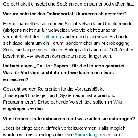
Gerechtigkeit einsetzt und Spaß an gemeinsamen Aktivitäten hat.
Warum habt ihr das Onlineportal Ubunteros.ch gestartet?
Hierbei handelt es sich um ein Social Network für Ubuntufreunde
(übrigens nicht nur für Schweizer, wie vielleicht zunächst
vermutet). Auf der
Plattform
plaudern und planen wir. Es handelt
sich dabei nicht um ein Forum, sondern eher um Microblogging.
So ist die Länge eines initialen Beitrags dort auch auf 160 Zeichen
beschränkt – Antworten können dann aber länger sein.
Ihr habt einen „Call for Papers“ für die Ubucon gestartet.
Was für Vorträge sucht ihr und wie kann man etwas
einreichen?
Gesucht werden Referenten für die Vortragsblöcke
„Einsteiger/Umsteiger“ und „Systemadministratoren und
Programmierer“. Entsprechende Vorschläge sollten im
Wiki
eingetragen werden.
Wie können Leute mitmachen und was sollen sie mitbringen?
Jeder ist eingeladen, einfach vorbeizukommen. Falls möglich,
würden wir uns allerdings über eine
Anmeldung
freuen, um