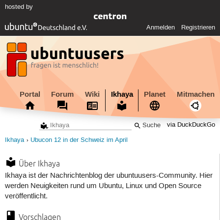
hosted by
Anmelden
Registrieren
Portal
Forum
Wiki
Ikhaya
Planet
Mitmachen
via DuckDuckGo
Ikhaya
Ubucon 12 in der Schweiz im April
Über Ikhaya
Ikhaya ist der Nachrichtenblog der ubuntuusers-Community. Hier
werden Neuigkeiten rund um Ubuntu, Linux und Open Source
veröffentlicht.
Vorschlagen