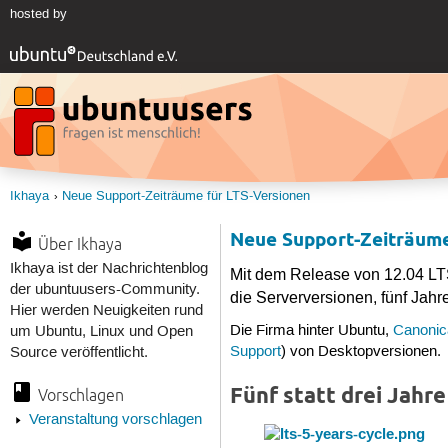
hosted by
Ikhaya
Neue Support-Zeiträume für LTS-Versionen
Neue Support-Zeiträume
Über Ikhaya
Ikhaya ist der Nachrichtenblog
Mit dem Release von 12.04 LT
der ubuntuusers-Community.
die Serverversionen, fünf Jahr
Hier werden Neuigkeiten rund
Die Firma hinter Ubuntu,
Canonic
um Ubuntu, Linux und Open
Support
) von Desktopversionen.
Source veröffentlicht.
Fünf statt drei Jahre
Vorschlagen
Veranstaltung vorschlagen