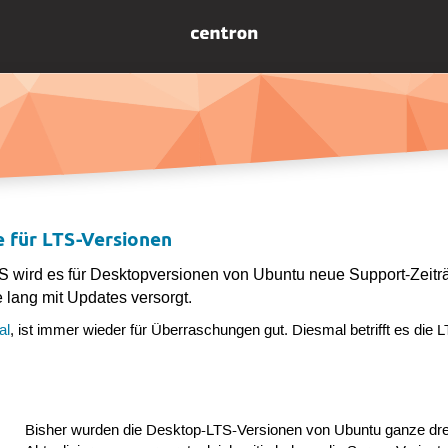
 für LTS-Versionen
S wird es für Desktopversionen von Ubuntu neue Support-Zeit
e lang mit Updates versorgt.
al
, ist immer wieder für Überraschungen gut. Diesmal betrifft es die 
Bisher wurden die Desktop-LTS-Versionen von Ubuntu ganze drei