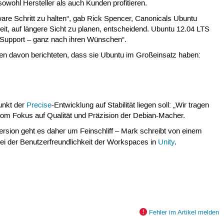
owohl Hersteller als auch Kunden profitieren.
dware Schritt zu halten“, gab Rick Spencer, Canonicals Ubuntu
eit, auf längere Sicht zu planen, entscheidend. Ubuntu 12.04 LTS
 Support – ganz nach ihren Wünschen“.
n davon berichteten, dass sie Ubuntu im Großeinsatz haben:
unkt der
Precise
-Entwicklung auf Stabilität liegen soll: „Wir tragen
 vom Fokus auf Qualität und Präzision der Debian-Macher.
ersion geht es daher um Feinschliff – Mark schreibt von einem
i der Benutzerfreundlichkeit der Workspaces in
Unity
.
Fehler im Artikel melden