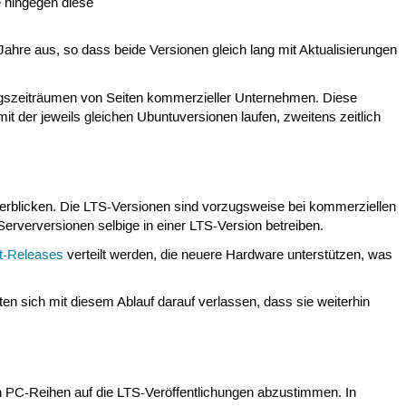
e hingegen diese
Jahre aus, so dass beide Versionen gleich lang mit Aktualisierungen
gszeiträumen von Seiten kommerzieller Unternehmen. Diese
t der jeweils gleichen Ubuntuversionen laufen, zweitens zeitlich
 erblicken. Die LTS-Versionen sind vorzugsweise bei kommerziellen
rverversionen selbige in einer LTS-Version betreiben.
t-Releases
verteilt werden, die neuere Hardware unterstützen, was
en sich mit diesem Ablauf darauf verlassen, dass sie weiterhin
n PC-Reihen auf die LTS-Veröffentlichungen abzustimmen. In