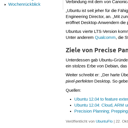
Verbindung mit dem von Canonic
Wochenrückblick
„Ubuntu ist seit jeher für die Fä
Engineering Director, an. „Mit z
eröffnet Desktop-Anwendern die 
Ubuntus vierte LTS-Version komm
Unter anderem
Qualcomm
, die 
Ziele von Precise Pa
Unterdessen gab Ubuntu-Gründer
ein stolzes Erbe von Debian, das
Weiter schreibt er: „Der harte Ü
pixel-perfekten
Desktop. So gebe 
Quellen:
Ubuntu 12.04 to feature exte
Ubuntu 12.04: Cloud, ARM u
Precision Planning; Prepping
Veröffentlicht von
UbuntuFlo
| 22. Okt